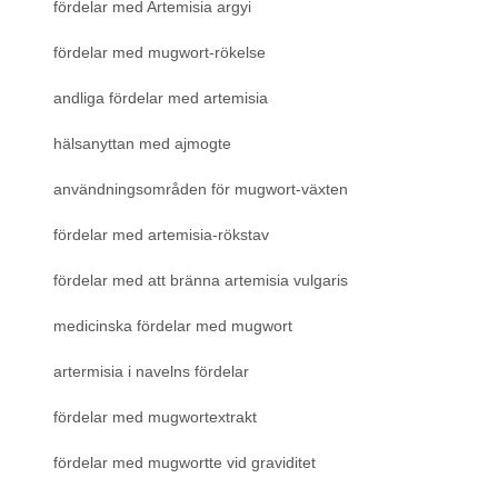
fördelar med Artemisia argyi
fördelar med mugwort-rökelse
andliga fördelar med artemisia
hälsanyttan med ajmogte
användningsområden för mugwort-växten
fördelar med artemisia-rökstav
fördelar med att bränna artemisia vulgaris
medicinska fördelar med mugwort
artermisia i navelns fördelar
fördelar med mugwortextrakt
fördelar med mugwortte vid graviditet