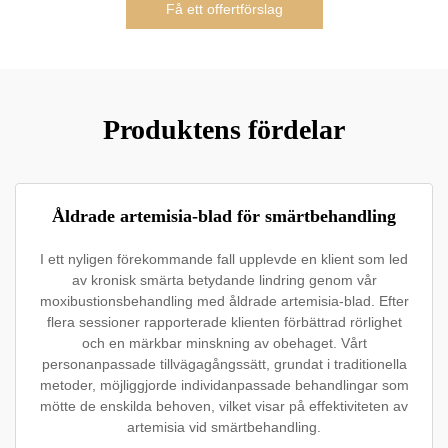
Få ett offertförslag
Produktens fördelar
Åldrade artemisia-blad för smärtbehandling
I ett nyligen förekommande fall upplevde en klient som led
av kronisk smärta betydande lindring genom vår
moxibustionsbehandling med åldrade artemisia-blad. Efter
flera sessioner rapporterade klienten förbättrad rörlighet
och en märkbar minskning av obehaget. Vårt
personanpassade tillvägagångssätt, grundat i traditionella
metoder, möjliggjorde individanpassade behandlingar som
mötte de enskilda behoven, vilket visar på effektiviteten av
artemisia vid smärtbehandling.