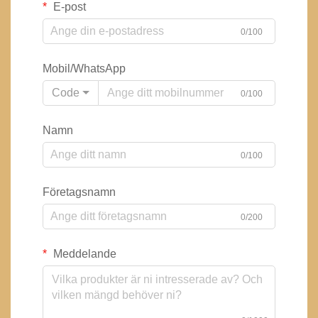
E-post
0/100
Mobil/WhatsApp
Code
0/100
Namn
0/100
Företagsnamn
0/200
Meddelande