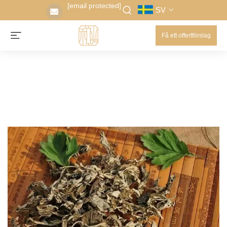
[email protected]
SV
Få ett offertförslag