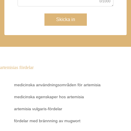
0/1000
Skicka in
artemisias fördelar
medicinska användningsområden för artemisia
medicinska egenskaper hos artemisia
artemisia vulgaris-fördelar
fördelar med brännning av mugwort