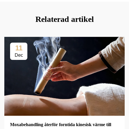
Relaterad artikel
11
Dec
Moxabehandling återför forntida kinesisk värme till