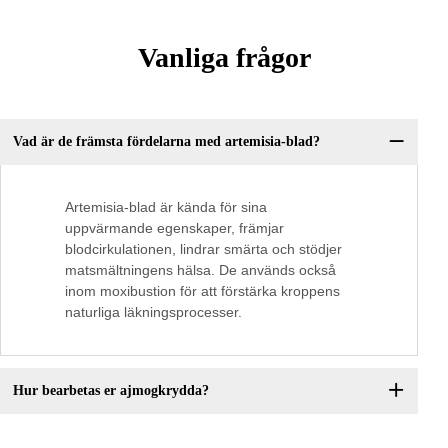
Vanliga frågor
Vad är de främsta fördelarna med artemisia-blad?
Artemisia-blad är kända för sina
uppvärmande egenskaper, främjar
blodcirkulationen, lindrar smärta och stödjer
matsmältningens hälsa. De används också
inom moxibustion för att förstärka kroppens
naturliga läkningsprocesser.
Hur bearbetas er ajmogkrydda?