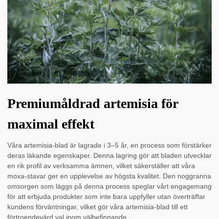
Premiumåldrad artemisia för
maximal effekt
Våra artemisia-blad är lagrade i 3–5 år, en process som förstärker
deras läkande egenskaper. Denna lagring gör att bladen utvecklar
en rik profil av verksamma ämnen, vilket säkerställer att våra
moxa-stavar ger en upplevelse av högsta kvalitet. Den noggranna
omsorgen som läggs på denna process speglar vårt engagemang
för att erbjuda produkter som inte bara uppfyller utan överträffar
kundens förväntningar, vilket gör våra artemisia-blad till ett
förtroendevärd val inom välbefinnande.