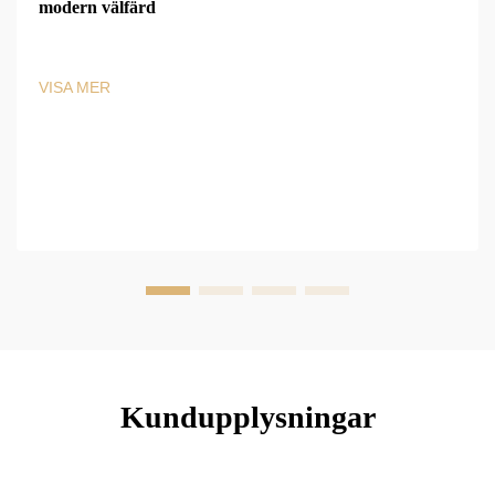
modern välfärd
VISA MER
Kundupplysningar