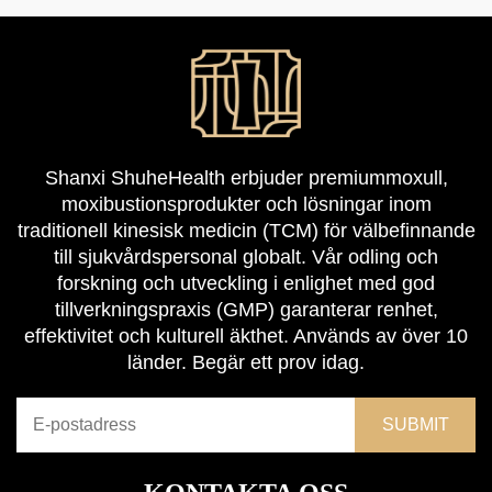
Shanxi ShuheHealth erbjuder premiummoxull,
moxibustionsprodukter och lösningar inom
traditionell kinesisk medicin (TCM) för välbefinnande
till sjukvårdspersonal globalt. Vår odling och
forskning och utveckling i enlighet med god
tillverkningspraxis (GMP) garanterar renhet,
effektivitet och kulturell äkthet. Används av över 10
länder. Begär ett prov idag.