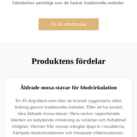
hälsobehov samtidigt som de hedrar traditionella metoder.
Få ett offertförslag
Produktens fördelar
Åldrade moxa-stavar för blodcirkulation
En 45-årig klient som lider av kronisk ryggsmärta sökte
lindring genom traditionella metoder. Efter att ha använt
våra åldrade moxa-stavar i flera veckor rapporterade
klienten en betydande minskning av smärtan och förbättrad
rörlighet. Värmen från moxan trängde djupt in i musklerna,
främjade blodcirkulationen och minskade inflammationen.