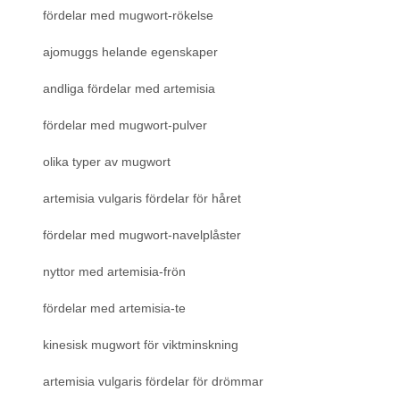
fördelar med mugwort-rökelse
ajomuggs helande egenskaper
andliga fördelar med artemisia
fördelar med mugwort-pulver
olika typer av mugwort
artemisia vulgaris fördelar för håret
fördelar med mugwort-navelplåster
nyttor med artemisia-frön
fördelar med artemisia-te
kinesisk mugwort för viktminskning
artemisia vulgaris fördelar för drömmar