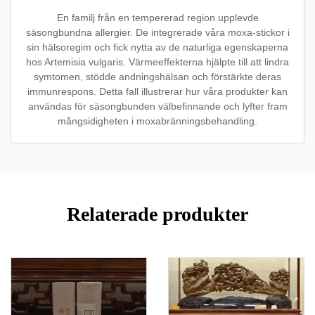
En familj från en tempererad region upplevde
säsongbundna allergier. De integrerade våra moxa-stickor i
sin hälsoregim och fick nytta av de naturliga egenskaperna
hos Artemisia vulgaris. Värmeeffekterna hjälpte till att lindra
symtomen, stödde andningshälsan och förstärkte deras
immunrespons. Detta fall illustrerar hur våra produkter kan
användas för säsongbunden välbefinnande och lyfter fram
mångsidigheten i moxabränningsbehandling.
Relaterade produkter