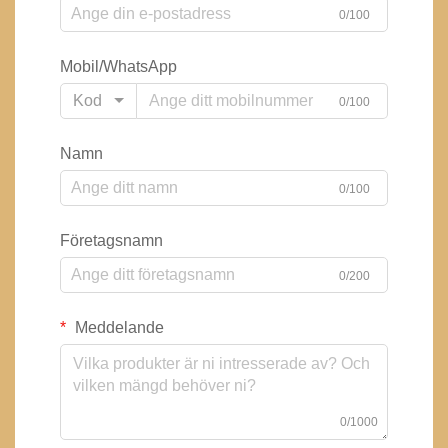
0/100
Mobil/WhatsApp
Kod
0/100
Namn
0/100
Företagsnamn
0/200
Meddelande
0/1000