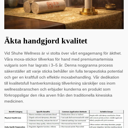
Äkta handgjord kvalitet
Vid Shuhe Wellness är vi stolta över vårt engagemang för äkthet.
Våra moxa-stickor tillverkas för hand med premiumartemisia
vulgaris som har lagrats i 3–5 år. Denna noggranna process
säkerställer att varje sticka behåller sin fulla terapeutiska potential
och ger en kraftfull och effektiv moxabehandling. Vår dedikation
till kvalitetsfull hantverksmässig tillverkning särskiljer oss inom
wellnessbranschen och erbjuder kunderna en produkt som
förkroppsligar den rika arven från den traditionella kinesiska
medicinen.