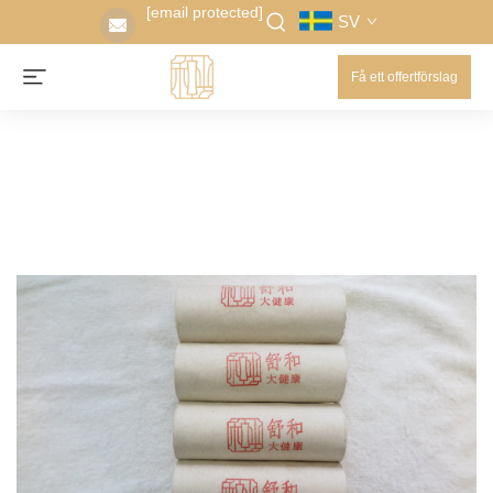
[email protected]
SV
Få ett offertförslag