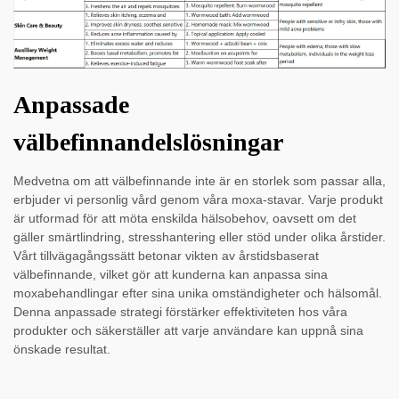
Anpassade
välbefinnandelslösningar
Medvetna om att välbefinnande inte är en storlek som passar alla,
erbjuder vi personlig vård genom våra moxa-stavar. Varje produkt
är utformad för att möta enskilda hälsobehov, oavsett om det
gäller smärtlindring, stresshantering eller stöd under olika årstider.
Vårt tillvägagångssätt betonar vikten av årstidsbaserat
välbefinnande, vilket gör att kunderna kan anpassa sina
moxabehandlingar efter sina unika omständigheter och hälsomål.
Denna anpassade strategi förstärker effektiviteten hos våra
produkter och säkerställer att varje användare kan uppnå sina
önskade resultat.