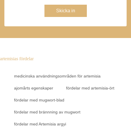
Skicka in
artemisias fördelar
medicinska användningsområden för artemisia
ajomårts egenskaper
fördelar med artemisia-ört
fördelar med mugwort-blad
fördelar med brännning av mugwort
fördelar med Artemisia argyi