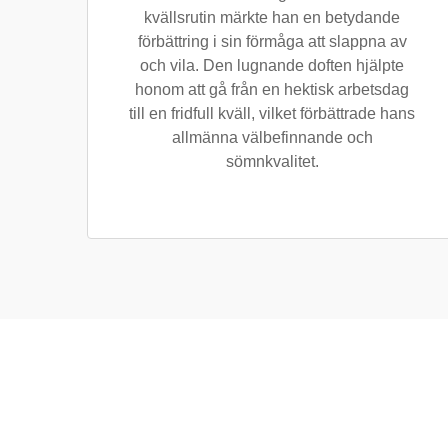
kvällsrutin märkte han en betydande
förbättring i sin förmåga att slappna av
och vila. Den lugnande doften hjälpte
honom att gå från en hektisk arbetsdag
till en fridfull kväll, vilket förbättrade hans
allmänna välbefinnande och
sömnkvalitet.