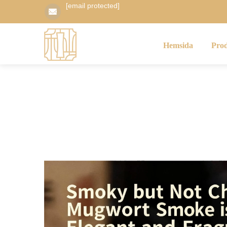
[email protected]
Hemsida
Pro