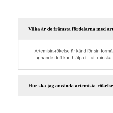
Vilka är de främsta fördelarna med ar
Artemisia-rökelse är känd för sin förm
lugnande doft kan hjälpa till att minska
Hur ska jag använda artemisia-rökelse 