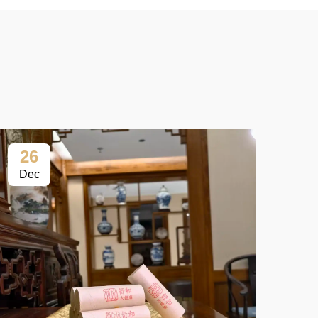
26
2
Dec
Fe