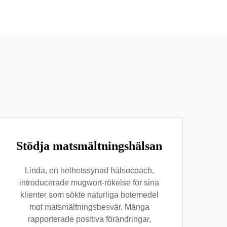
Stödja matsmältningshälsan
Linda, en helhetssynad hälsocoach,
introducerade mugwort-rökelse för sina
klienter som sökte naturliga botemedel
mot matsmältningsbesvär. Många
rapporterade positiva förändringar,