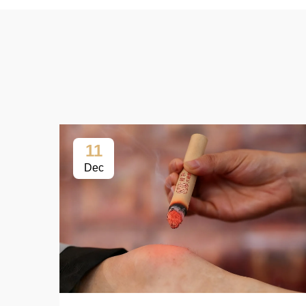
11
Dec