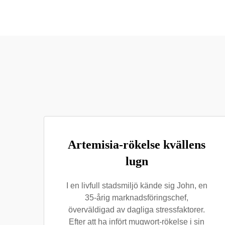
Artemisia-rökelse kvällens
lugn
I en livfull stadsmiljö kände sig John, en
35-årig marknadsföringschef,
överväldigad av dagliga stressfaktorer.
Efter att ha infört mugwort-rökelse i sin