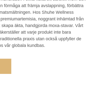
in förmåga att främja avslappning, förbättra
a matsmältningen. Hos Shuhe Wellness
rad premiumartemisia, noggrant inhämtad från
tt skapa äkta, handgjorda moxa-stavar. Vårt
kerställer att varje produkt inte bara
raditionella praxis utan också uppfyller de
s vår globala kundbas.