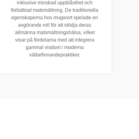
inklusive minskad uppblåsthet och
förbättrad matsmältning. De traditionella
egenskaperna hos mugwort spelade en
avgörande roll för att stödja deras
allmänna matsmältningshälsa, vilket
visar på fördelarna med att integrera
gammal visdom i moderna
välbefinnandepraktiker.