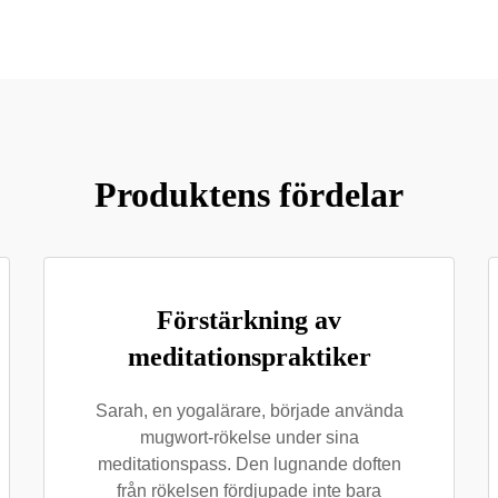
Produktens fördelar
Förstärkning av
meditationspraktiker
Sarah, en yogalärare, började använda
mugwort-rökelse under sina
meditationspass. Den lugnande doften
från rökelsen fördjupade inte bara