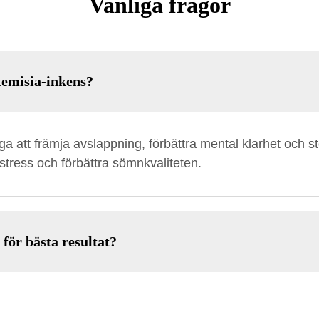
Vanliga frågor
temisia-inkens?
åga att främja avslappning, förbättra mental klarhet och
 stress och förbättra sömnkvaliteten.
för bästa resultat?