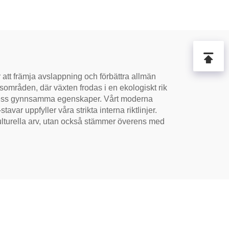
r att främja avslappning och förbättra allmän
sområden, där växten frodas i en ekologiskt rik
r dess gynnsamma egenskaper. Vårt moderna
var uppfyller våra strikta interna riktlinjer.
ulturella arv, utan också stämmer överens med