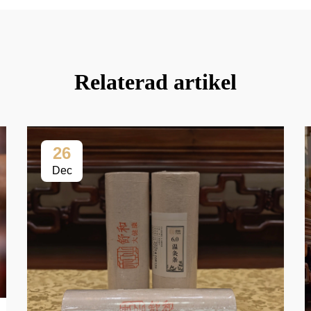
Relaterad artikel
26
Dec