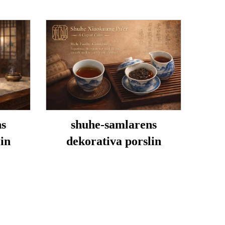
ns
shuhe-samlarens
in
dekorativa porslin