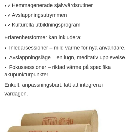
Hemmagenerade självvårdsrutiner
• ✔
Avslappningsutrymmen
• ✔
Kulturella utbildningsprogram
• ✔
Erfarenhetsformer kan inkludera:
Inledarsessioner – mild värme för nya användare.
•
Avslappningsläge – en lugn, meditativ upplevelse.
•
Fokussessioner – riktad värme på specifika
•
akupunkturpunkter.
Enkelt, anpassningsbart, lätt att integrera i
vardagen.