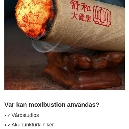
Var kan moxibustion användas?
Vårdstudios
• ✔
Akupunkturkliniker
• ✔