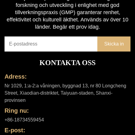
forskning och utveckling i enlighet med god
tillverkningspraxis (GMP) garanterar renhet,
effektivitet och kulturell äkthet. Används av över 10
länder. Begär ett prov idag.
KONTAKTA OSS
Adress:
Nr 1029, 1:a-2:a våningen, byggnad 13, nr 80 Longcheng
Street, Xiaodian-distriktet, Taiyuan-staden, Shanxi-
provinsen
Ring nu:
+86-18734559454
E-post: