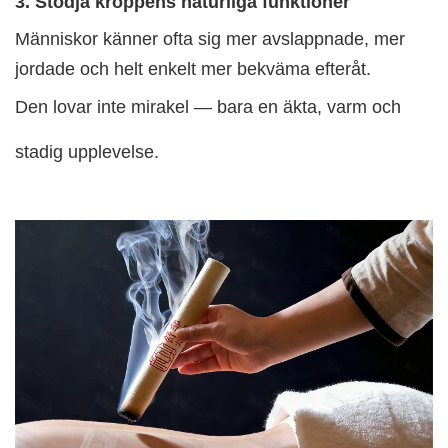
3. Stödja kroppens naturliga funktioner
Människor känner ofta sig mer avslappnade, mer
jordade och helt enkelt mer bekväma efteråt.
Den lovar inte mirakel — bara en äkta, varm och
stadig upplevelse.