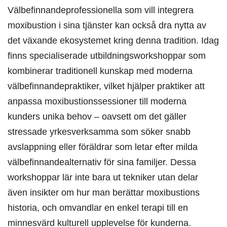
Välbefinnandeprofessionella som vill integrera
moxibustion i sina tjänster kan också dra nytta av
det växande ekosystemet kring denna tradition. Idag
finns specialiserade utbildningsworkshoppar som
kombinerar traditionell kunskap med moderna
välbefinnandepraktiker, vilket hjälper praktiker att
anpassa moxibustionssessioner till moderna
kunders unika behov – oavsett om det gäller
stressade yrkesverksamma som söker snabb
avslappning eller föräldrar som letar efter milda
välbefinnandealternativ för sina familjer. Dessa
workshoppar lär inte bara ut tekniker utan delar
även insikter om hur man berättar moxibustions
historia, och omvandlar en enkel terapi till en
minnesvärd kulturell upplevelse för kunderna.