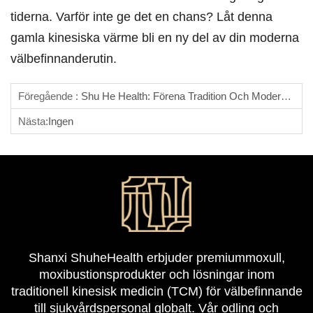
tiderna. Varför inte ge det en chans? Låt denna
gamla kinesiska värme bli en ny del av din moderna
välbefinnanderutin.
Föregående :
Shu He Health: Förena Tradition Och Modernitet, Förbättra Både Moxibustionstekniker Och Professionell Etikett
Nästa:
Ingen
Shanxi ShuheHealth erbjuder premiummoxull,
moxibustionsprodukter och lösningar inom
traditionell kinesisk medicin (TCM) för välbefinnande
till sjukvårdspersonal globalt. Vår odling och