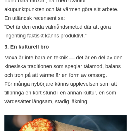
Tänd bara moxan, håll den ovanför
akupunktpunkten och låt värmen göra sitt arbete.
En utländsk recensent sa:
”Det är den enda välmåndsmetod där att göra
ingenting faktiskt känns produktivt.”
3. En kulturell bro
Moxa är inte bara en teknik — det är en del av den
kinesiska traditionen som speglar tålamod, balans
och tron på att värme är en form av omsorg.
För många nybörjare känns upplevelsen som att
tillbringa en kort stund i en annan kultur, en som
värdesätter långsam, stadig läkning.