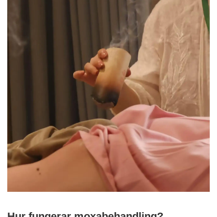
Hur fungerar moxabehandling?