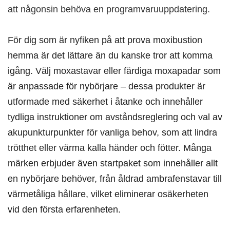
att någonsin behöva en programvaruuppdatering.
För dig som är nyfiken på att prova moxibustion
hemma är det lättare än du kanske tror att komma
igång. Välj moxastavar eller färdiga moxapadar som
är anpassade för nybörjare – dessa produkter är
utformade med säkerhet i åtanke och innehåller
tydliga instruktioner om avståndsreglering och val av
akupunkturpunkter för vanliga behov, som att lindra
trötthet eller värma kalla händer och fötter. Många
märken erbjuder även startpaket som innehåller allt
en nybörjare behöver, från åldrad ambrafenstavar till
värmetåliga hållare, vilket eliminerar osäkerheten
vid den första erfarenheten.