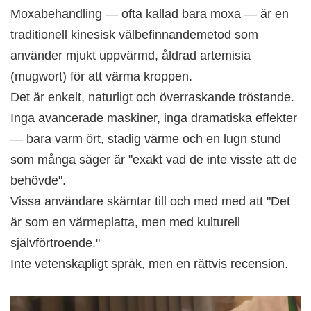
Moxabehandling — ofta kallad bara moxa — är en
traditionell kinesisk välbefinnandemetod som
använder mjukt uppvärmd, åldrad artemisia
(mugwort) för att värma kroppen.
Det är enkelt, naturligt och överraskande tröstande.
Inga avancerade maskiner, inga dramatiska effekter
— bara varm ört, stadig värme och en lugn stund
som många säger är "exakt vad de inte visste att de
behövde".
Vissa användare skämtar till och med med att "Det
är som en värmeplatta, men med kulturell
självförtroende."
Inte vetenskapligt språk, men en rättvis recension.