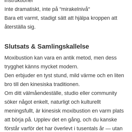
instruktioner
Inte dramatiskt, inte på "mirakelnivå"
Bara ett varmt, stadigt sätt att hjälpa kroppen att
återställa sig.
Slutsats & Samlingskallelse
Moxibustion kan vara en antik metod, men dess
trygghet känns mycket modern.
Den erbjuder en tyst stund, mild värme och en liten
bro till den kinesiska traditionen.
Om ditt välmåendeställe, studio eller community
söker något enkelt, naturligt och kulturellt
meningsfullt, är kinesisk moxibustion en varm plats
att börja på. Upplev det en gång, och du kanske
förstår varför det har överlevt i tusentals år — utan