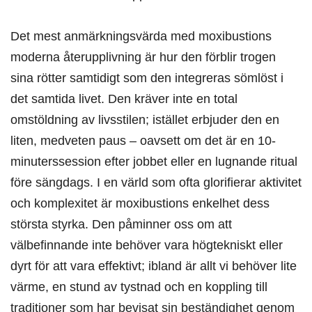
Det mest anmärkningsvärda med moxibustions
moderna återupplivning är hur den förblir trogen
sina rötter samtidigt som den integreras sömlöst i
det samtida livet. Den kräver inte en total
omstöldning av livsstilen; istället erbjuder den en
liten, medveten paus – oavsett om det är en 10-
minuterssession efter jobbet eller en lugnande ritual
före sängdags. I en värld som ofta glorifierar aktivitet
och komplexitet är moxibustions enkelhet dess
största styrka. Den påminner oss om att
välbefinnande inte behöver vara högtekniskt eller
dyrt för att vara effektivt; ibland är allt vi behöver lite
värme, en stund av tystnad och en koppling till
traditioner som har bevisat sin beständighet genom