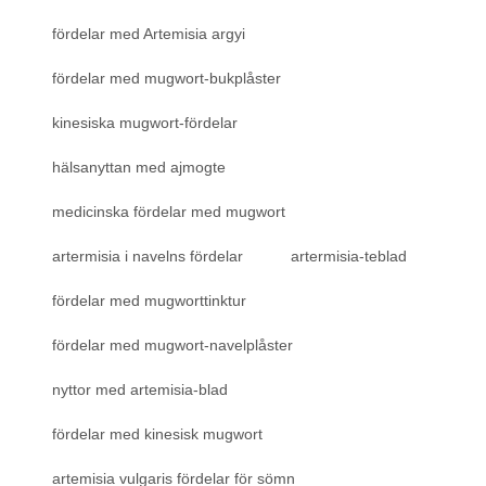
fördelar med Artemisia argyi
fördelar med mugwort-bukplåster
kinesiska mugwort-fördelar
hälsanyttan med ajmogte
medicinska fördelar med mugwort
artermisia i navelns fördelar
artermisia-teblad
fördelar med mugworttinktur
fördelar med mugwort-navelplåster
nyttor med artemisia-blad
fördelar med kinesisk mugwort
artemisia vulgaris fördelar för sömn