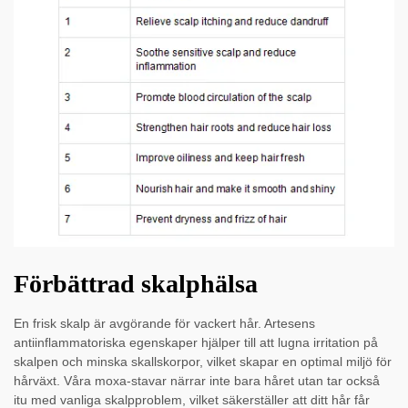
Förbättrad skalphälsa
En frisk skalp är avgörande för vackert hår. Artesens
antiinflammatoriska egenskaper hjälper till att lugna irritation på
skalpen och minska skallskorpor, vilket skapar en optimal miljö för
hårväxt. Våra moxa-stavar närrar inte bara håret utan tar också
itu med vanliga skalpproblem, vilket säkerställer att ditt hår får