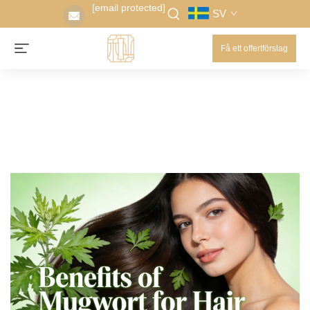
[email protected]
SV
Få ett offertförslag