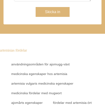
Skicka in
artemisias fördelar
användningsområden för ajomugg-växt
medicinska egenskaper hos artemisia
artemisia vulgaris medicinska egenskaper
medicinska fördelar med mugwort
ajomårts egenskaper
fördelar med artemisia-ört