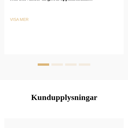
VISA MER
Kundupplysningar