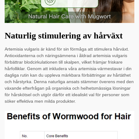
Naturlig stimulering av hårväxt
Artemisia vulgaris är känd för sin förmåga att stimulera hårväxt.
Antioxidanterna och näringsämnena i åldrad artemisia vulgaris
förbättrar blodcirkulationen till skalpen, vilket främjar friskare
hårfolliklar. Genom att inkludera våra artemisia-värmestavar i din
dagliga rutin kan du uppleva märkbara förbättringar av hårtäthet
och hårstyrka. Denna naturliga ansats stämmer överens med den
växande efterfrågan på organiska och helhetsmässiga lösningar
för hårskötsel och utgör därför ett idealiskt val för personer som
söker effektiva men milda produkter.