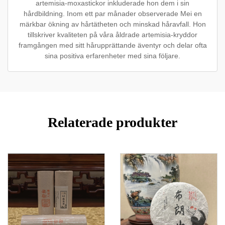
artemisia-moxastickor inkluderade hon dem i sin
hårdbildning. Inom ett par månader observerade Mei en
märkbar ökning av hårtätheten och minskad håravfall. Hon
tillskriver kvaliteten på våra åldrade artemisia-kryddor
framgången med sitt hårupprättande äventyr och delar ofta
sina positiva erfarenheter med sina följare.
Relaterade produkter