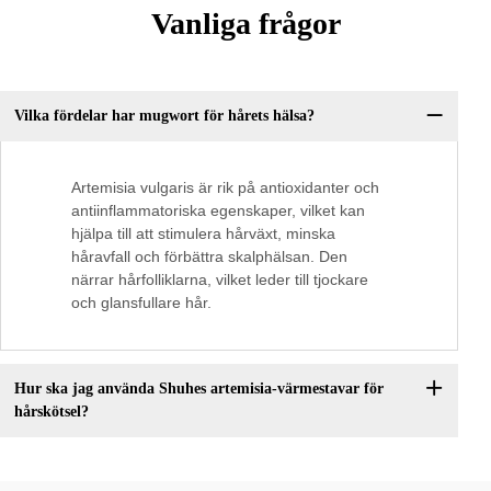
Vanliga frågor
Vilka fördelar har mugwort för hårets hälsa?
Artemisia vulgaris är rik på antioxidanter och
antiinflammatoriska egenskaper, vilket kan
hjälpa till att stimulera hårväxt, minska
håravfall och förbättra skalphälsan. Den
närrar hårfolliklarna, vilket leder till tjockare
och glansfullare hår.
Hur ska jag använda Shuhes artemisia-värmestavar för
hårskötsel?