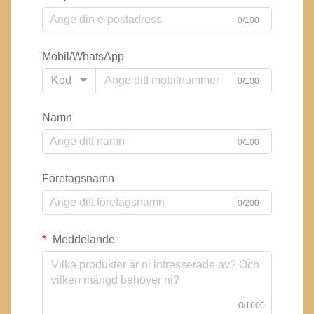
0/100
Mobil/WhatsApp
Kod
0/100
Namn
0/100
Företagsnamn
0/200
Meddelande
0/1000