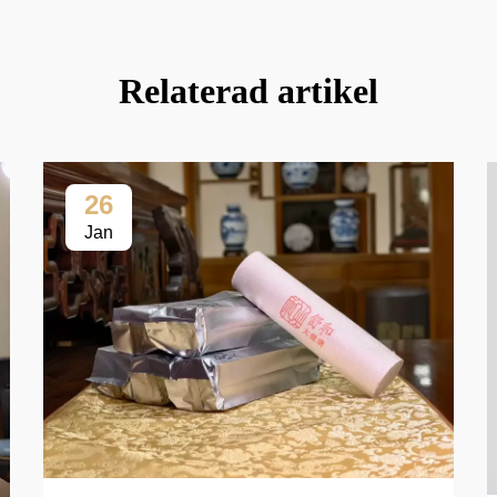
Relaterad artikel
26
Jan