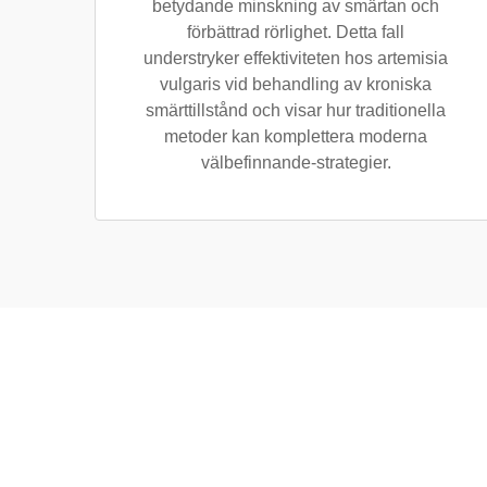
betydande minskning av smärtan och
förbättrad rörlighet. Detta fall
understryker effektiviteten hos artemisia
vulgaris vid behandling av kroniska
smärttillstånd och visar hur traditionella
metoder kan komplettera moderna
välbefinnande-strategier.