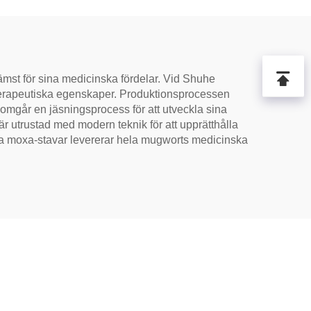
ämst för sina medicinska fördelar. Vid Shuhe
na terapeutiska egenskaper. Produktionsprocessen
omgår en jäsningsprocess för att utveckla sina
är utrustad med modern teknik för att upprätthålla
våra moxa-stavar levererar hela mugworts medicinska