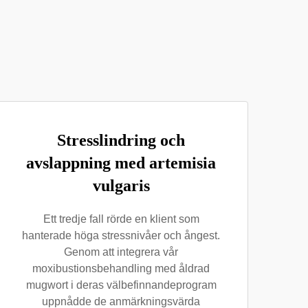
Stresslindring och
avslappning med artemisia
vulgaris
Ett tredje fall rörde en klient som
hanterade höga stressnivåer och ångest.
Genom att integrera vår
moxibustionsbehandling med åldrad
mugwort i deras välbefinnandeprogram
uppnådde de anmärkningsvärda