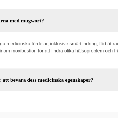
larna med mugwort?
a medicinska fördelar, inklusive smärtlindring, förbättra
nom moxibustion för att lindra olika hälsoproblem och f
ör att bevara dess medicinska egenskaper?