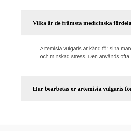
Vilka är de främsta medicinska förde
Artemisia vulgaris är känd för sina mång
och minskad stress. Den används ofta i
Hur bearbetas er artemisia vulgaris f