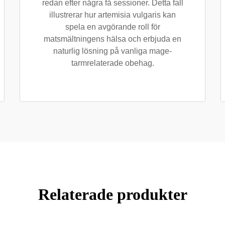
redan efter några få sessioner. Detta fall
illustrerar hur artemisia vulgaris kan
spela en avgörande roll för
matsmältningens hälsa och erbjuda en
naturlig lösning på vanliga mage-
tarmrelaterade obehag.
Relaterade produkter