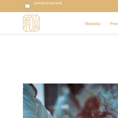
[email protected]
Hemsida
Pro