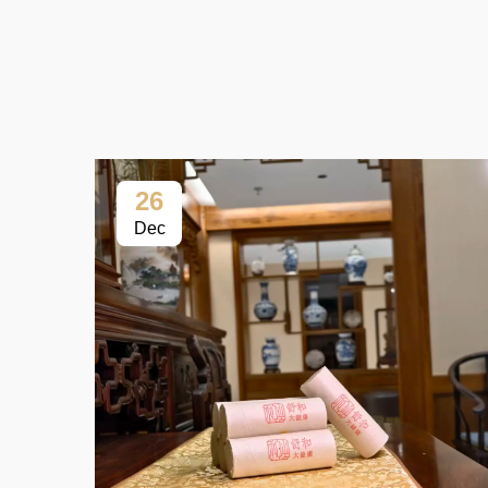
26
Dec