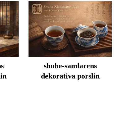
ns
shuhe-samlarens
in
dekorativa porslin