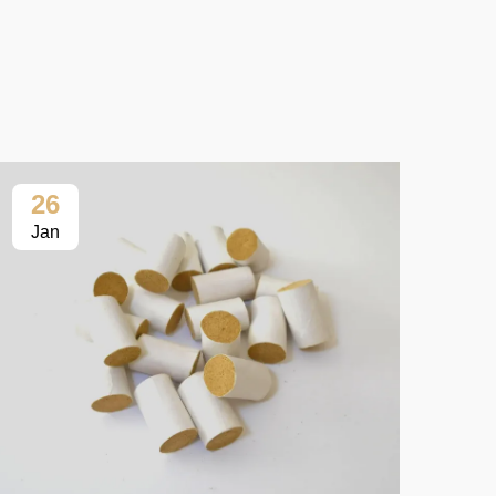
26
2
Jan
Ja