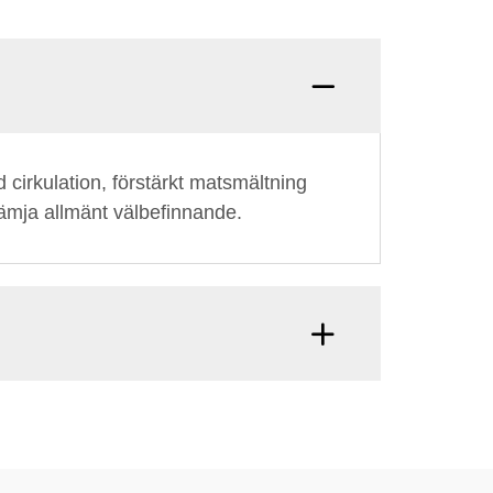
d cirkulation, förstärkt matsmältning
rämja allmänt välbefinnande.