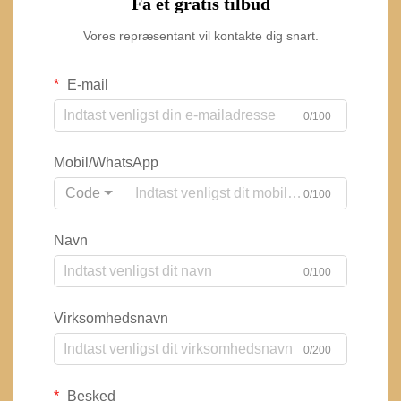
Få et gratis tilbud
Vores repræsentant vil kontakte dig snart.
E-mail
0/100
Mobil/WhatsApp
Code
0/100
Navn
0/100
Virksomhedsnavn
0/200
Besked