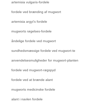
artemisia vulgaris-fordele
fordele ved brænding af mugwort
artemisia argyi's fordele
mugworts røgelses-fordele
åndelige fordele ved mugwort
sundhedsmæssige fordele ved mugwort-te
anvendelsesmuligheder for mugwort-planten
fordele ved mugwort-røgspyd
fordele ved at brænde alant
mugworts medicinske fordele
alant i navlen fordele