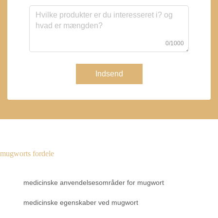
0/1000
Indsend
mugworts fordele
medicinske anvendelsesområder for mugwort
medicinske egenskaber ved mugwort