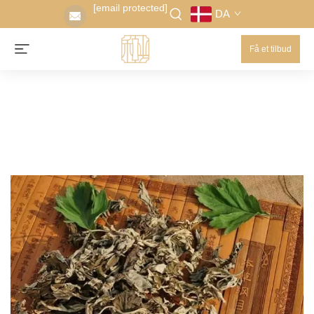
[email protected]
DA
Få et tilbud