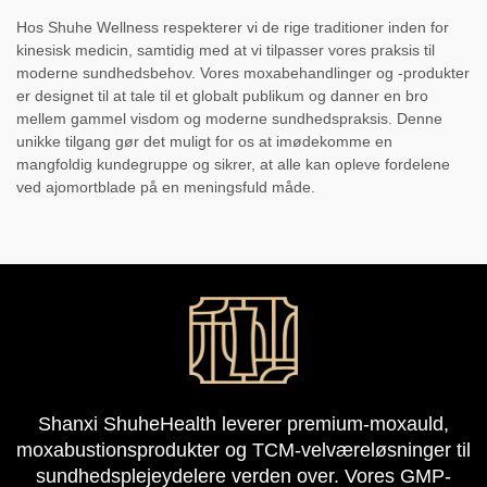
Hos Shuhe Wellness respekterer vi de rige traditioner inden for
kinesisk medicin, samtidig med at vi tilpasser vores praksis til
moderne sundhedsbehov. Vores moxabehandlinger og -produkter
er designet til at tale til et globalt publikum og danner en bro
mellem gammel visdom og moderne sundhedspraksis. Denne
unikke tilgang gør det muligt for os at imødekomme en
mangfoldig kundegruppe og sikrer, at alle kan opleve fordelene
ved ajomortblade på en meningsfuld måde.
Shanxi ShuheHealth leverer premium-moxauld,
moxabustionsprodukter og TCM-velværeløsninger til
sundhedsplejeydelere verden over. Vores GMP-