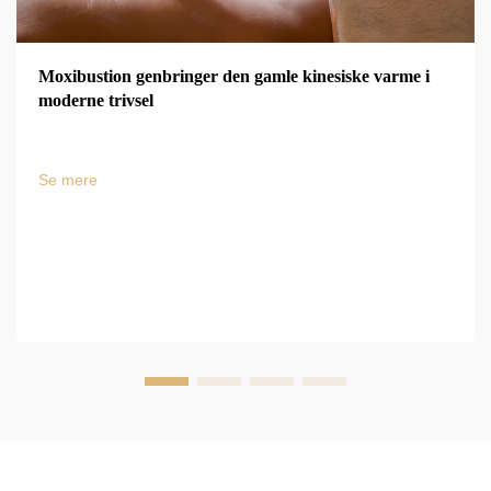
Moxibustion genbringer den gamle kinesiske varme i
moderne trivsel
Se mere