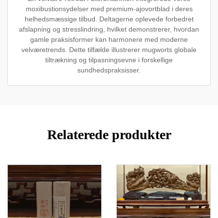
moxibustionsydelser med premium-ajovortblad i deres
helhedsmæssige tilbud. Deltagerne oplevede forbedret
afslapning og stresslindring, hvilket demonstrerer, hvordan
gamle praksisformer kan harmonere med moderne
velværetrends. Dette tilfælde illustrerer mugworts globale
tiltrækning og tilpasningsevne i forskellige
sundhedspraksisser.
Relaterede produkter