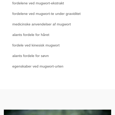
fordelene ved mugwort-ekstrakt
fordelene ved mugwort-te under graviditet
medicinske anvendelser af mugwort
alants fordele for håret
fordele ved kinesisk mugwort
alants fordele for søvn
egenskaber ved mugwort-urten