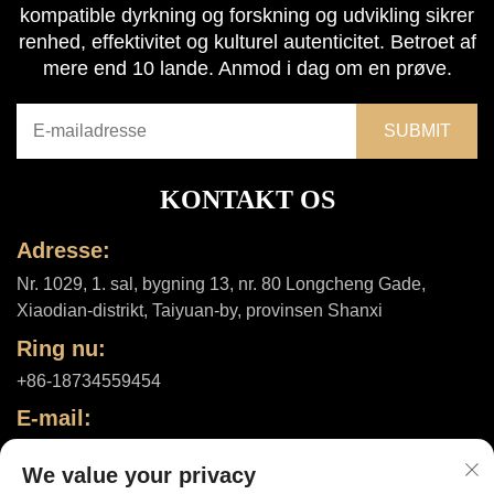
kompatible dyrkning og forskning og udvikling sikrer
renhed, effektivitet og kulturel autenticitet. Betroet af
mere end 10 lande. Anmod i dag om en prøve.
KONTAKT OS
Adresse:
Nr. 1029, 1. sal, bygning 13, nr. 80 Longcheng Gade,
Xiaodian-distrikt, Taiyuan-by, provinsen Shanxi
Ring nu:
+86-18734559454
E-mail:
[email protected]
We value your privacy