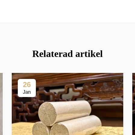
Relaterad artikel
26
Jan