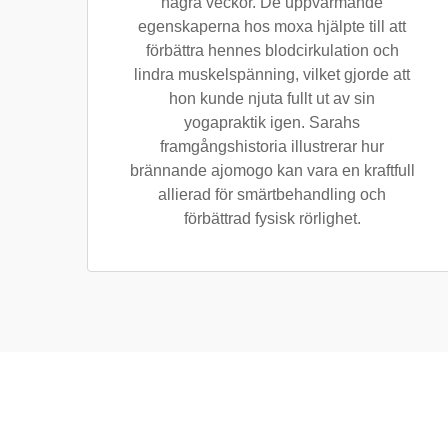
några veckor. De uppvärmande
egenskaperna hos moxa hjälpte till att
förbättra hennes blodcirkulation och
lindra muskelspänning, vilket gjorde att
hon kunde njuta fullt ut av sin
yogapraktik igen. Sarahs
framgångshistoria illustrerar hur
brännande ajomogo kan vara en kraftfull
allierad för smärtbehandling och
förbättrad fysisk rörlighet.