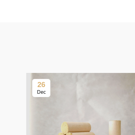
26
Dec