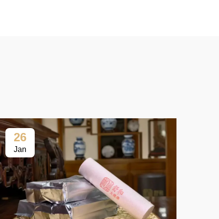
26
2
Jan
Ja