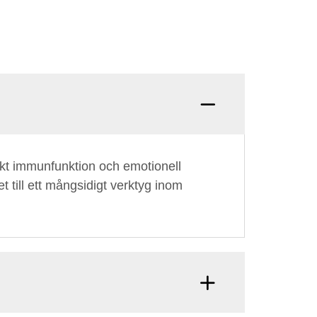
ärkt immunfunktion och emotionell
et till ett mångsidigt verktyg inom