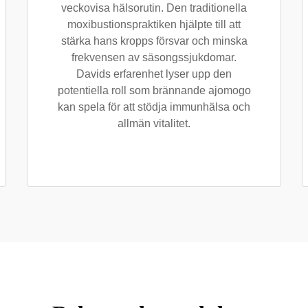
veckovisa hälsorutin. Den traditionella
moxibustionspraktiken hjälpte till att
stärka hans kropps försvar och minska
frekvensen av säsongssjukdomar.
Davids erfarenhet lyser upp den
potentiella roll som brännande ajomogo
kan spela för att stödja immunhälsa och
allmän vitalitet.