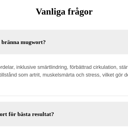
Vanliga frågor
tt bränna mugwort?
lar, inklusive smärtlindring, förbättrad cirkulation, st
 tillstånd som artrit, muskelsmärta och stress, vilket gör d
t för bästa resultat?