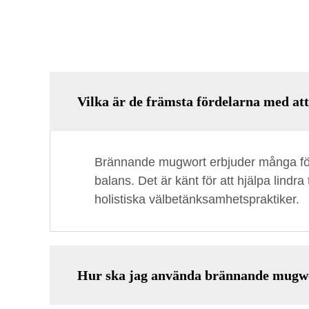
Vilka är de främsta fördelarna med a
Brännande mugwort erbjuder många förde
balans. Det är känt för att hjälpa lindra
holistiska välbetänksamhetspraktiker.
Hur ska jag använda brännande mugwor