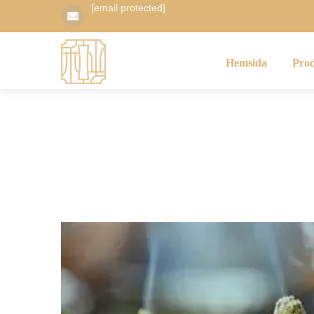
[email protected]
Hemsida
Pro