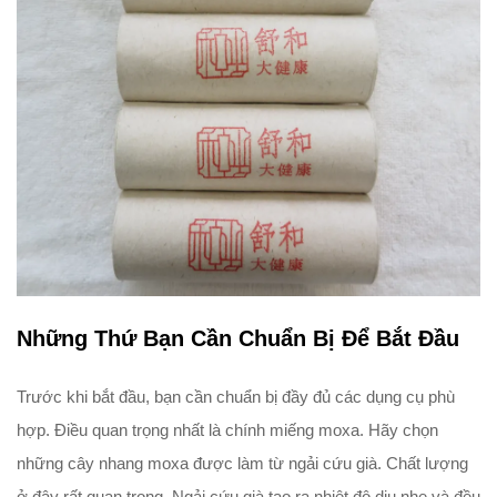
Những Thứ Bạn Cần Chuẩn Bị Để Bắt Đầu
Trước khi bắt đầu, bạn cần chuẩn bị đầy đủ các dụng cụ phù
hợp. Điều quan trọng nhất là chính miếng moxa. Hãy chọn
những cây nhang moxa được làm từ ngải cứu già. Chất lượng
ở đây rất quan trọng. Ngải cứu già tạo ra nhiệt độ dịu nhẹ và đều