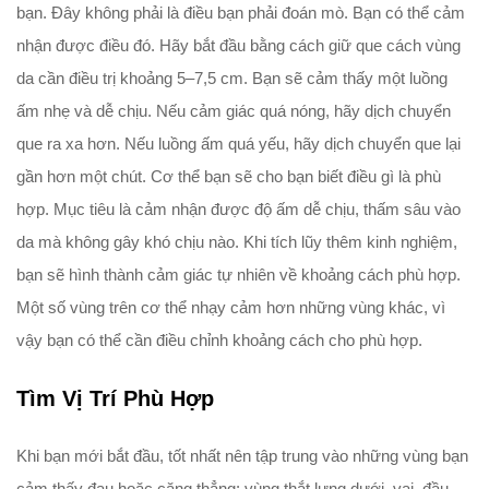
bạn. Đây không phải là điều bạn phải đoán mò. Bạn có thể cảm
nhận được điều đó. Hãy bắt đầu bằng cách giữ que cách vùng
da cần điều trị khoảng 5–7,5 cm. Bạn sẽ cảm thấy một luồng
ấm nhẹ và dễ chịu. Nếu cảm giác quá nóng, hãy dịch chuyển
que ra xa hơn. Nếu luồng ấm quá yếu, hãy dịch chuyển que lại
gần hơn một chút. Cơ thể bạn sẽ cho bạn biết điều gì là phù
hợp. Mục tiêu là cảm nhận được độ ấm dễ chịu, thấm sâu vào
da mà không gây khó chịu nào. Khi tích lũy thêm kinh nghiệm,
bạn sẽ hình thành cảm giác tự nhiên về khoảng cách phù hợp.
Một số vùng trên cơ thể nhạy cảm hơn những vùng khác, vì
vậy bạn có thể cần điều chỉnh khoảng cách cho phù hợp.
Tìm Vị Trí Phù Hợp
Khi bạn mới bắt đầu, tốt nhất nên tập trung vào những vùng bạn
cảm thấy đau hoặc căng thẳng: vùng thắt lưng dưới, vai, đầu