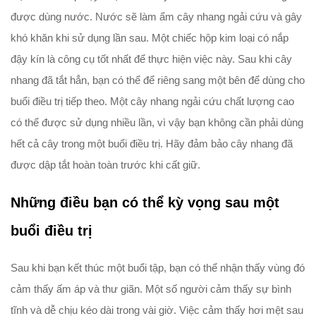
được dùng nước. Nước sẽ làm ẩm cây nhang ngải cứu và gây
khó khăn khi sử dụng lần sau. Một chiếc hộp kim loại có nắp
đậy kín là công cụ tốt nhất để thực hiện việc này. Sau khi cây
nhang đã tắt hẳn, bạn có thể để riêng sang một bên để dùng cho
buổi điều trị tiếp theo. Một cây nhang ngải cứu chất lượng cao
có thể được sử dụng nhiều lần, vì vậy bạn không cần phải dùng
hết cả cây trong một buổi điều trị. Hãy đảm bảo cây nhang đã
được dập tắt hoàn toàn trước khi cất giữ.
Những điều bạn có thể kỳ vọng sau một
buổi điều trị
Sau khi bạn kết thúc một buổi tập, bạn có thể nhận thấy vùng đó
cảm thấy ấm áp và thư giãn. Một số người cảm thấy sự bình
tĩnh và dễ chịu kéo dài trong vài giờ. Việc cảm thấy hơi mệt sau