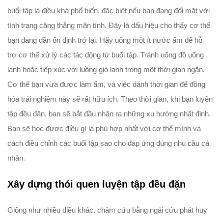
buổi tập là điều khá phổ biến, đặc biệt nếu bạn đang đối mặt với
tình trạng căng thẳng mãn tính. Đây là dấu hiệu cho thấy cơ thể
bạn đang dần ổn định trở lại. Hãy uống một ít nước ấm để hỗ
trợ cơ thể xử lý các tác động từ buổi tập. Tránh uống đồ uống
lạnh hoặc tiếp xúc với luồng gió lạnh trong một thời gian ngắn.
Cơ thể bạn vừa được làm ấm, và việc dành thời gian để đồng
hóa trải nghiệm này sẽ rất hữu ích. Theo thời gian, khi bạn luyện
tập đều đặn, bạn sẽ bắt đầu nhận ra những xu hướng nhất định.
Bạn sẽ học được điều gì là phù hợp nhất với cơ thể mình và
cách điều chỉnh các buổi tập sao cho đáp ứng đúng nhu cầu cá
nhân.
Xây dựng thói quen luyện tập đều đặn
Giống như nhiều điều khác, châm cứu bằng ngải cứu phát huy