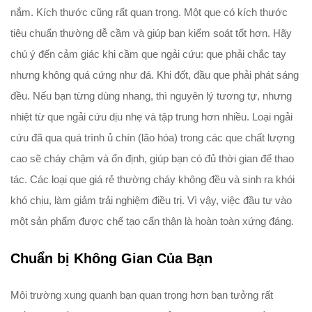
nắm. Kích thước cũng rất quan trọng. Một que có kích thước
tiêu chuẩn thường dễ cầm và giúp bạn kiểm soát tốt hơn. Hãy
chú ý đến cảm giác khi cầm que ngải cứu: que phải chắc tay
nhưng không quá cứng như đá. Khi đốt, đầu que phải phát sáng
đều. Nếu bạn từng dùng nhang, thì nguyên lý tương tự, nhưng
nhiệt từ que ngải cứu dịu nhẹ và tập trung hơn nhiều. Loại ngải
cứu đã qua quá trình ủ chín (lão hóa) trong các que chất lượng
cao sẽ cháy chậm và ổn định, giúp bạn có đủ thời gian để thao
tác. Các loại que giá rẻ thường cháy không đều và sinh ra khói
khó chịu, làm giảm trải nghiệm điều trị. Vì vậy, việc đầu tư vào
một sản phẩm được chế tạo cẩn thận là hoàn toàn xứng đáng.
Chuẩn bị Không Gian Của Bạn
Môi trường xung quanh bạn quan trọng hơn bạn tưởng rất