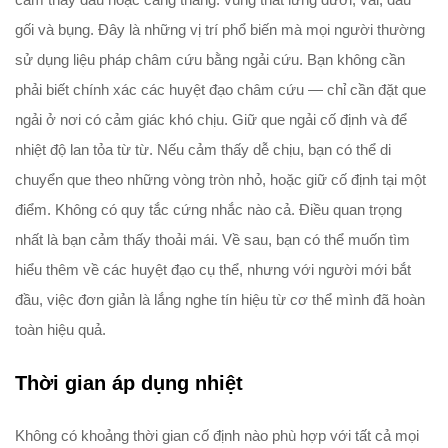
gối và bụng. Đây là những vị trí phổ biến mà mọi người thường
sử dụng liệu pháp châm cứu bằng ngải cứu. Bạn không cần
phải biết chính xác các huyệt đạo châm cứu — chỉ cần đặt que
ngải ở nơi có cảm giác khó chịu. Giữ que ngải cố định và để
nhiệt độ lan tỏa từ từ. Nếu cảm thấy dễ chịu, bạn có thể di
chuyển que theo những vòng tròn nhỏ, hoặc giữ cố định tại một
điểm. Không có quy tắc cứng nhắc nào cả. Điều quan trọng
nhất là bạn cảm thấy thoải mái. Về sau, bạn có thể muốn tìm
hiểu thêm về các huyệt đạo cụ thể, nhưng với người mới bắt
đầu, việc đơn giản là lắng nghe tín hiệu từ cơ thể mình đã hoàn
toàn hiệu quả.
Thời gian áp dụng nhiệt
Không có khoảng thời gian cố định nào phù hợp với tất cả mọi