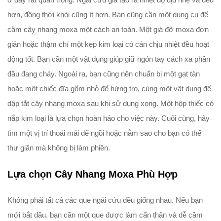
hơn, đồng thời khói cũng ít hơn. Bạn cũng cần một dụng cụ để
cầm cây nhang moxa một cách an toàn. Một giá đỡ moxa đơn
giản hoặc thậm chí một kẹp kim loại có cán chịu nhiệt đều hoạt
động tốt. Bạn cần một vật dụng giúp giữ ngón tay cách xa phần
đầu đang cháy. Ngoài ra, bạn cũng nên chuẩn bị một gạt tàn
hoặc một chiếc đĩa gốm nhỏ để hứng tro, cùng một vật dụng để
dập tắt cây nhang moxa sau khi sử dụng xong. Một hộp thiếc có
nắp kim loại là lựa chọn hoàn hảo cho việc này. Cuối cùng, hãy
tìm một vị trí thoải mái để ngồi hoặc nằm sao cho bạn có thể
thư giãn mà không bị làm phiền.
Lựa chọn Cây Nhang Moxa Phù Hợp
Không phải tất cả các que ngải cứu đều giống nhau. Nếu bạn
mới bắt đầu, bạn cần một que được làm cẩn thận và dễ cầm