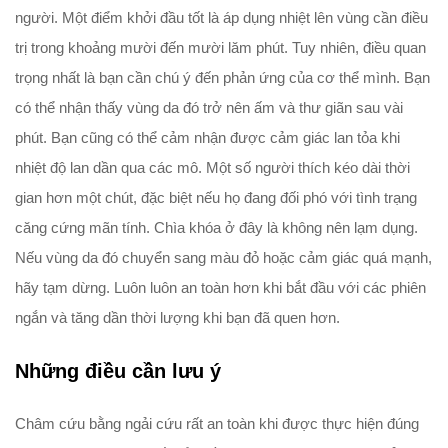
người. Một điểm khởi đầu tốt là áp dụng nhiệt lên vùng cần điều
trị trong khoảng mười đến mười lăm phút. Tuy nhiên, điều quan
trọng nhất là bạn cần chú ý đến phản ứng của cơ thể mình. Bạn
có thể nhận thấy vùng da đó trở nên ấm và thư giãn sau vài
phút. Bạn cũng có thể cảm nhận được cảm giác lan tỏa khi
nhiệt độ lan dần qua các mô. Một số người thích kéo dài thời
gian hơn một chút, đặc biệt nếu họ đang đối phó với tình trạng
căng cứng mãn tính. Chìa khóa ở đây là không nên lạm dụng.
Nếu vùng da đó chuyển sang màu đỏ hoặc cảm giác quá mạnh,
hãy tạm dừng. Luôn luôn an toàn hơn khi bắt đầu với các phiên
ngắn và tăng dần thời lượng khi bạn đã quen hơn.
Những điều cần lưu ý
Châm cứu bằng ngải cứu rất an toàn khi được thực hiện đúng