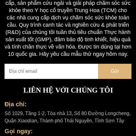
cấp, sản phẩm cứu ngải và giải pháp chăm sóc sức
khỏe theo Y học cổ truyền Trung Hoa (TCM) cho
các nhà cung cấp dịch vụ chăm sóc sức khỏe toàn
cầu. Quy trình canh tác và nghiên cứu & phát triển
(R&D) của chúng tôi tuân thủ tiêu chuẩn Thực hành
sản xuất tốt (GMP), đảm bảo độ tinh khiết, hiệu quả
và tính chân thực về văn hóa. Được tin dùng tại hơn
10 quốc gia. Hãy yêu cầu mẫu thử ngay hôm nay.
LIÊN HỆ VỚI CHÚNG TÔI
Địa chỉ:
Số 1029, Tầng 1-2, Tòa nhà 13, Số 80 Đường Longcheng,
Quận Xiaodian, Thành phố Thái Nguyên, Tỉnh Sơn Tây
Gọi ngay: