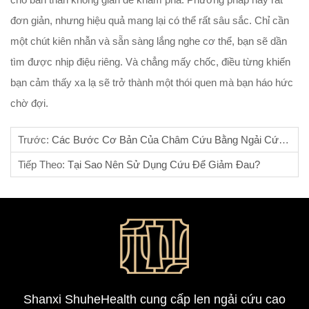
đơn giản, nhưng hiệu quả mang lại có thể rất sâu sắc. Chỉ cần
một chút kiên nhẫn và sẵn sàng lắng nghe cơ thể, bạn sẽ dần
tìm được nhịp điệu riêng. Và chẳng mấy chốc, điều từng khiến
bạn cảm thấy xa lạ sẽ trở thành một thói quen mà bạn háo hức
chờ đợi.
Trước:
Các Bước Cơ Bản Của Châm Cứu Bằng Ngải Cứu Truyền Thống Là Gì?
Tiếp Theo:
Tại Sao Nên Sử Dụng Cứu Để Giảm Đau?
Shanxi ShuheHealth cung cấp len ngải cứu cao