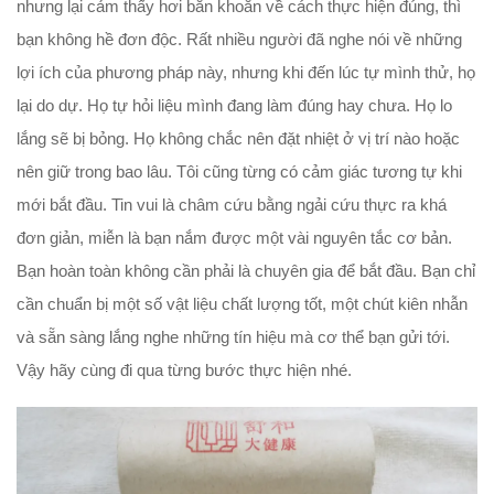
nhưng lại cảm thấy hơi băn khoăn về cách thực hiện đúng, thì
bạn không hề đơn độc. Rất nhiều người đã nghe nói về những
lợi ích của phương pháp này, nhưng khi đến lúc tự mình thử, họ
lại do dự. Họ tự hỏi liệu mình đang làm đúng hay chưa. Họ lo
lắng sẽ bị bỏng. Họ không chắc nên đặt nhiệt ở vị trí nào hoặc
nên giữ trong bao lâu. Tôi cũng từng có cảm giác tương tự khi
mới bắt đầu. Tin vui là châm cứu bằng ngải cứu thực ra khá
đơn giản, miễn là bạn nắm được một vài nguyên tắc cơ bản.
Bạn hoàn toàn không cần phải là chuyên gia để bắt đầu. Bạn chỉ
cần chuẩn bị một số vật liệu chất lượng tốt, một chút kiên nhẫn
và sẵn sàng lắng nghe những tín hiệu mà cơ thể bạn gửi tới.
Vậy hãy cùng đi qua từng bước thực hiện nhé.