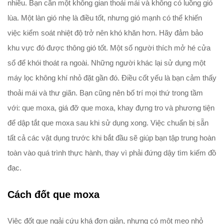
nhiều. Bạn cần một không gian thoải mái và không có luồng gió
lùa. Một làn gió nhẹ là điều tốt, nhưng gió mạnh có thể khiến
việc kiểm soát nhiệt độ trở nên khó khăn hơn. Hãy đảm bảo
khu vực đó được thông gió tốt. Một số người thích mở hé cửa
sổ để khói thoát ra ngoài. Những người khác lại sử dụng một
máy lọc không khí nhỏ đặt gần đó. Điều cốt yếu là bạn cảm thấy
thoải mái và thư giãn. Bạn cũng nên bố trí mọi thứ trong tầm
với: que moxa, giá đỡ que moxa, khay đựng tro và phương tiện
để dập tắt que moxa sau khi sử dụng xong. Việc chuẩn bị sẵn
tất cả các vật dụng trước khi bắt đầu sẽ giúp bạn tập trung hoàn
toàn vào quá trình thực hành, thay vì phải đứng dậy tìm kiếm đồ
đạc.
Cách đốt que moxa
Việc đốt que ngải cứu khá đơn giản, nhưng có một mẹo nhỏ