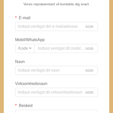
Vores repræsentant vil kontakte dig snart.
E-mail
0/100
Mobil/WhatsApp
Kode
0/100
Navn
0/100
Virksomhedsnavn
0/200
Besked