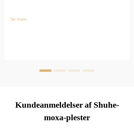
Se mere
Kundeanmeldelser af Shuhe-
moxa-plester