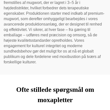
fremstilles af mugwort, der er lagret i 3–5 år i
højdedistrikter, hvilket forbedrer dets terapeutiske
egenskaber. Produktionen starter med indkøb af premium-
mugwort, som derefter omhyggeligt bearbejdes i vores
avancerede produktionsanlæg, der er designet til renhed
og effektivitet. Vi sikrer, at hver fase – fra gæring til
emballage – udføres med præcision og omsorg, så de
højeste kvalitetsstandarder opretholdes. Vores
engagement for kulturel integritet og moderne
sundhedsbehov gør det muligt for os at nå et globalt
publikum og dele fordelene ved moxibustion på tværs af
forskellige kulturer.
Ofte stillede spørgsmål om
moxapletter