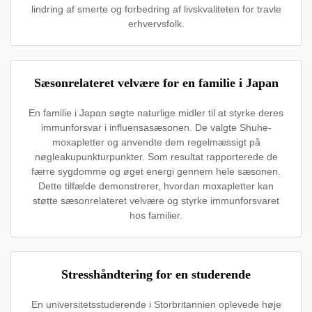
lindring af smerte og forbedring af livskvaliteten for travle
erhvervsfolk.
Sæsonrelateret velvære for en familie i Japan
En familie i Japan søgte naturlige midler til at styrke deres
immunforsvar i influensasæsonen. De valgte Shuhe-
moxapletter og anvendte dem regelmæssigt på
nøgleakupunkturpunkter. Som resultat rapporterede de
færre sygdomme og øget energi gennem hele sæsonen.
Dette tilfælde demonstrerer, hvordan moxapletter kan
støtte sæsonrelateret velvære og styrke immunforsvaret
hos familier.
Stresshåndtering for en studerende
En universitetsstuderende i Storbritannien oplevede høje