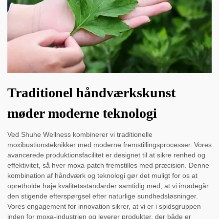
Traditionel håndværkskunst
møder moderne teknologi
Ved Shuhe Wellness kombinerer vi traditionelle
moxibustionsteknikker med moderne fremstillingsprocesser. Vores
avancerede produktionsfacilitet er designet til at sikre renhed og
effektivitet, så hver moxa-patch fremstilles med præcision. Denne
kombination af håndværk og teknologi gør det muligt for os at
opretholde høje kvalitetsstandarder samtidig med, at vi imødegår
den stigende efterspørgsel efter naturlige sundhedsløsninger.
Vores engagement for innovation sikrer, at vi er i spidsgruppen
inden for moxa-industrien og leverer produkter, der både er