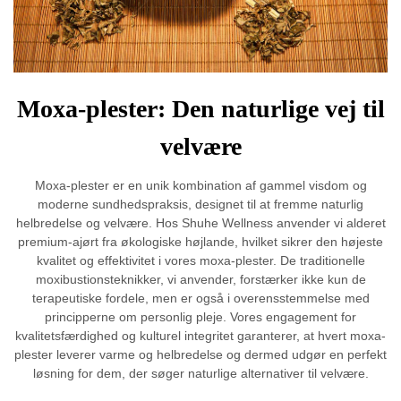
Moxa-plester: Den naturlige vej til
velvære
Moxa-plester er en unik kombination af gammel visdom og
moderne sundhedspraksis, designet til at fremme naturlig
helbredelse og velvære. Hos Shuhe Wellness anvender vi alderet
premium-ajørt fra økologiske højlande, hvilket sikrer den højeste
kvalitet og effektivitet i vores moxa-plester. De traditionelle
moxibustionsteknikker, vi anvender, forstærker ikke kun de
terapeutiske fordele, men er også i overensstemmelse med
principperne om personlig pleje. Vores engagement for
kvalitetsfærdighed og kulturel integritet garanterer, at hvert moxa-
plester leverer varme og helbredelse og dermed udgør en perfekt
løsning for dem, der søger naturlige alternativer til velvære.