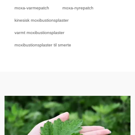
moxa-varmepatch
moxa-nyrepatch
kinesisk moxibustionsplaster
varmt moxibustionsplaster
moxibustionsplaster til smerte