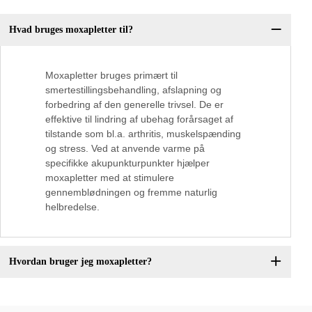
Hvad bruges moxapletter til?
Moxapletter bruges primært til
smertestillingsbehandling, afslapning og
forbedring af den generelle trivsel. De er
effektive til lindring af ubehag forårsaget af
tilstande som bl.a. arthritis, muskelspænding
og stress. Ved at anvende varme på
specifikke akupunkturpunkter hjælper
moxapletter med at stimulere
gennemblødningen og fremme naturlig
helbredelse.
Hvordan bruger jeg moxapletter?