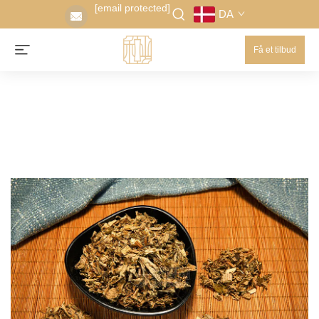
[email protected]
DA
Få et tilbud