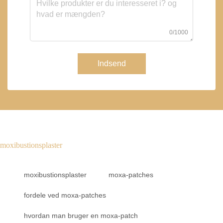
0/1000
Indsend
moxibustionsplaster
moxibustionsplaster
moxa-patches
fordele ved moxa-patches
hvordan man bruger en moxa-patch