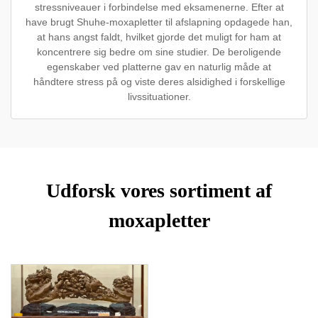
stressniveauer i forbindelse med eksamenerne. Efter at
have brugt Shuhe-moxapletter til afslapning opdagede han,
at hans angst faldt, hvilket gjorde det muligt for ham at
koncentrere sig bedre om sine studier. De beroligende
egenskaber ved platterne gav en naturlig måde at
håndtere stress på og viste deres alsidighed i forskellige
livssituationer.
Udforsk vores sortiment af
moxapletter