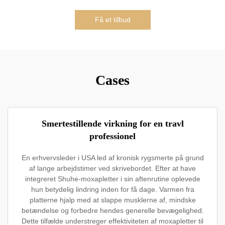
Få et tilbud
Cases
Smertestillende virkning for en travl
professionel
En erhvervsleder i USA led af kronisk rygsmerte på grund
af lange arbejdstimer ved skrivebordet. Efter at have
integreret Shuhe-moxapletter i sin aftenrutine oplevede
hun betydelig lindring inden for få dage. Varmen fra
platterne hjalp med at slappe musklerne af, mindske
betændelse og forbedre hendes generelle bevægelighed.
Dette tilfælde understreger effektiviteten af moxapletter til