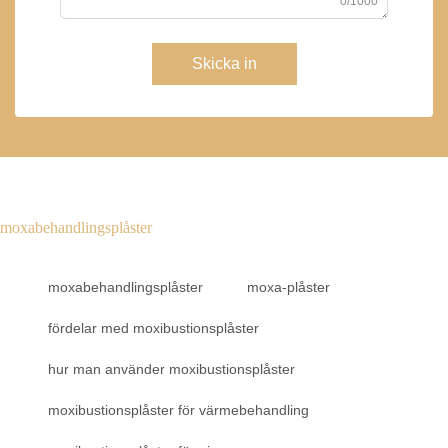
0/1000
Skicka in
moxabehandlingsplåster
moxabehandlingsplåster
moxa-plåster
fördelar med moxibustionsplåster
hur man använder moxibustionsplåster
moxibustionsplåster för värmebehandling