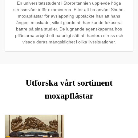
En universitetsstudent i Storbritannien upplevde höga
stressnivåer inför examinerna. Efter att ha använt Shuhe-
moxapflästar för avslappning upptäckte han att hans
ångest minskade, vilket gjorde att han kunde fokusera
bättre på sina studier. De lugnande egenskaperna hos
pflästarna erbjöd ett naturligt sätt att hantera stress och
visade deras mångsidighet i olika livssituationer.
Utforska vårt sortiment
moxapflästar