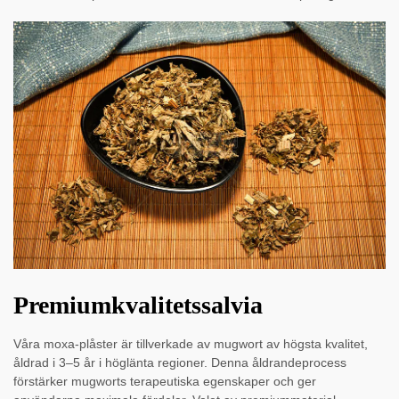
Premiumkvalitetssalvia
Våra moxa-plåster är tillverkade av mugwort av högsta kvalitet,
åldrad i 3–5 år i höglänta regioner. Denna åldrandeprocess
förstärker mugworts terapeutiska egenskaper och ger