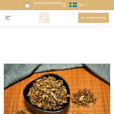
[email protected]
SV
Få ett offertförslag