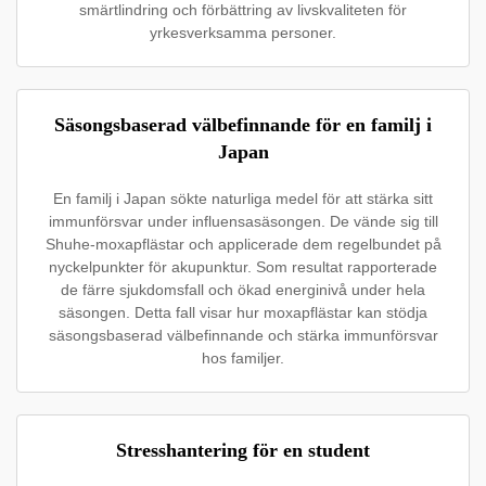
smärtlindring och förbättring av livskvaliteten för
yrkesverksamma personer.
Säsongsbaserad välbefinnande för en familj i
Japan
En familj i Japan sökte naturliga medel för att stärka sitt
immunförsvar under influensasäsongen. De vände sig till
Shuhe-moxapflästar och applicerade dem regelbundet på
nyckelpunkter för akupunktur. Som resultat rapporterade
de färre sjukdomsfall och ökad energinivå under hela
säsongen. Detta fall visar hur moxapflästar kan stödja
säsongsbaserad välbefinnande och stärka immunförsvar
hos familjer.
Stresshantering för en student