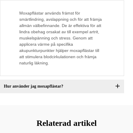
Moxapflästar används främst för
smärtlindring, avslappning och för att främja
allmän välbefinnande. De är effektiva för att
lindra obehag orsakat av till exempel artrit,
muskelspänning och stress. Genom att
applicera värme på specifika
akupunkturpunkter hjälper moxapflästar till
att stimulera blodcirkulationen och främja
naturlig läkning.
Hur använder jag moxapflästar?
Relaterad artikel