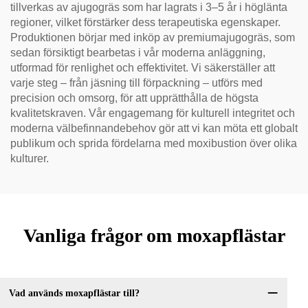
tillverkas av ajugogräs som har lagrats i 3–5 år i höglänta
regioner, vilket förstärker dess terapeutiska egenskaper.
Produktionen börjar med inköp av premiumajugogräs, som
sedan försiktigt bearbetas i vår moderna anläggning,
utformad för renlighet och effektivitet. Vi säkerställer att
varje steg – från jäsning till förpackning – utförs med
precision och omsorg, för att upprätthålla de högsta
kvalitetskraven. Vår engagemang för kulturell integritet och
moderna välbefinnandebehov gör att vi kan möta ett globalt
publikum och sprida fördelarna med moxibustion över olika
kulturer.
Vanliga frågor om moxapflästar
Vad används moxapflästar till?