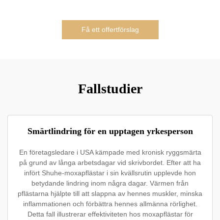
Få ett offertförslag
Fallstudier
Smärtlindring för en upptagen yrkesperson
En företagsledare i USA kämpade med kronisk ryggsmärta
på grund av långa arbetsdagar vid skrivbordet. Efter att ha
infört Shuhe-moxapflästar i sin kvällsrutin upplevde hon
betydande lindring inom några dagar. Värmen från
pflästarna hjälpte till att slappna av hennes muskler, minska
inflammationen och förbättra hennes allmänna rörlighet.
Detta fall illustrerar effektiviteten hos moxapflästar för