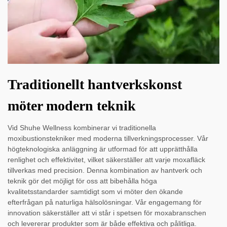
Traditionellt hantverkskonst
möter modern teknik
Vid Shuhe Wellness kombinerar vi traditionella
moxibustionstekniker med moderna tillverkningsprocesser. Vår
högteknologiska anläggning är utformad för att upprätthålla
renlighet och effektivitet, vilket säkerställer att varje moxafläck
tillverkas med precision. Denna kombination av hantverk och
teknik gör det möjligt för oss att bibehålla höga
kvalitetsstandarder samtidigt som vi möter den ökande
efterfrågan på naturliga hälsolösningar. Vår engagemang för
innovation säkerställer att vi står i spetsen för moxabranschen
och levererar produkter som är både effektiva och pålitliga.