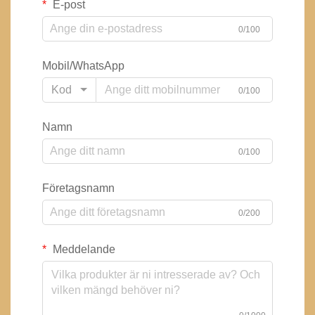
E-post
0/100
Mobil/WhatsApp
Kod
0/100
Namn
0/100
Företagsnamn
0/200
Meddelande