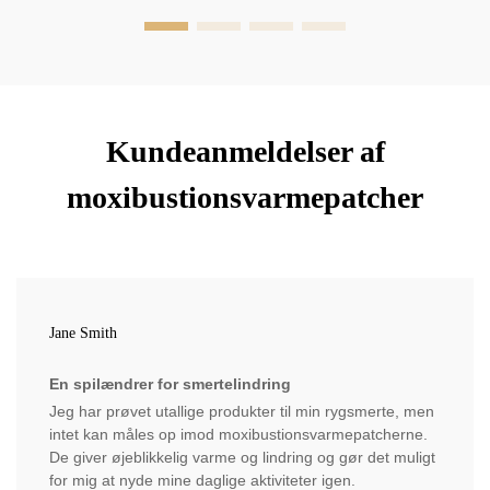
Kundeanmeldelser af
moxibustionsvarmepatcher
Jane Smith
En spilændrer for smertelindring
Jeg har prøvet utallige produkter til min rygsmerte, men
intet kan måles op imod moxibustionsvarmepatcherne.
De giver øjeblikkelig varme og lindring og gør det muligt
for mig at nyde mine daglige aktiviteter igen.