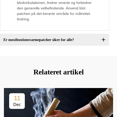
blodcirkulationen, lindrer smerte og forbedrer
den generelle velbefindende. Anvend blot
patchen på det berørte område for målrettet
lindring.
Er moxibustionsvarmepatcher sikre for alle?
Relateret artikel
11
Dec