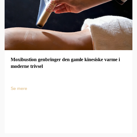
Moxibustion genbringer den gamle kinesiske varme i
moderne trivsel
Se mere