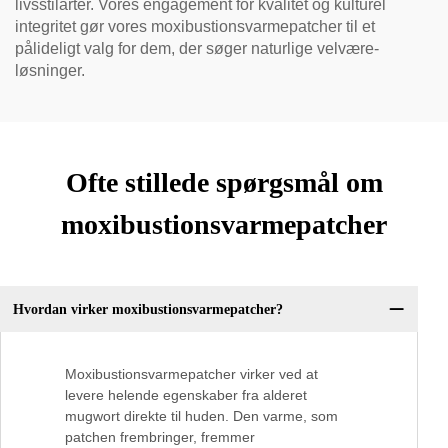
livsstilarter. Vores engagement for kvalitet og kulturel
integritet gør vores moxibustionsvarmepatcher til et
pålideligt valg for dem, der søger naturlige velvære-
løsninger.
Ofte stillede spørgsmål om
moxibustionsvarmepatcher
Hvordan virker moxibustionsvarmepatcher?
Moxibustionsvarmepatcher virker ved at
levere helende egenskaber fra alderet
mugwort direkte til huden. Den varme, som
patchen frembringer, fremmer