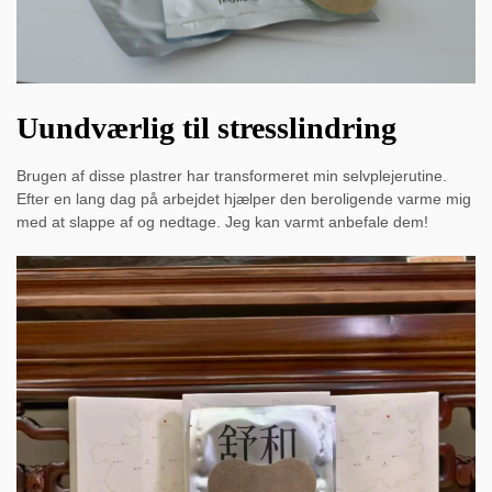
Uundværlig til stresslindring
Brugen af disse plastrer har transformeret min selvplejerutine.
Efter en lang dag på arbejdet hjælper den beroligende varme mig
med at slappe af og nedtage. Jeg kan varmt anbefale dem!