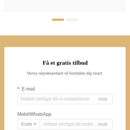
Få et gratis tilbud
Vores repræsentant vil kontakte dig snart.
E-mail
0/100
Mobil/WhatsApp
Kode
0/100