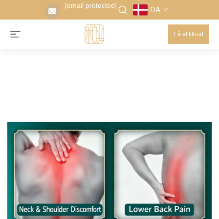
[email protected]
DA
Få et tilbud