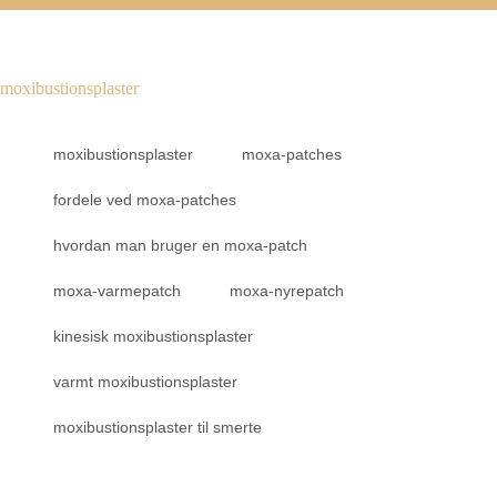
moxibustionsplaster
moxibustionsplaster
moxa-patches
fordele ved moxa-patches
hvordan man bruger en moxa-patch
moxa-varmepatch
moxa-nyrepatch
kinesisk moxibustionsplaster
varmt moxibustionsplaster
moxibustionsplaster til smerte