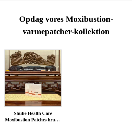
Opdag vores Moxibustion-
varmepatcher-kollektion
Shuhe Health Care
Moxibustion Patches bruges
til at reducere poser under