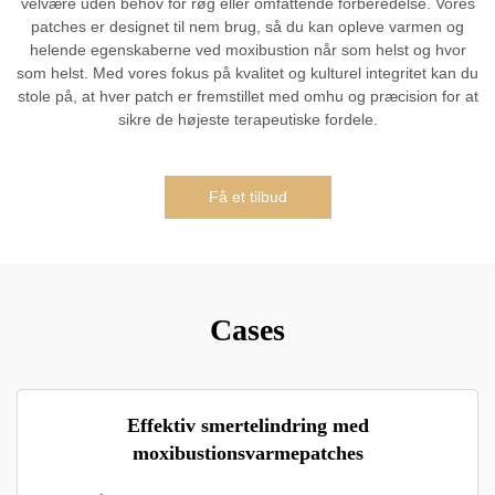
velvære uden behov for røg eller omfattende forberedelse. Vores
patches er designet til nem brug, så du kan opleve varmen og
helende egenskaberne ved moxibustion når som helst og hvor
som helst. Med vores fokus på kvalitet og kulturel integritet kan du
stole på, at hver patch er fremstillet med omhu og præcision for at
sikre de højeste terapeutiske fordele.
Få et tilbud
Cases
Effektiv smertelindring med
moxibustionsvarmepatches