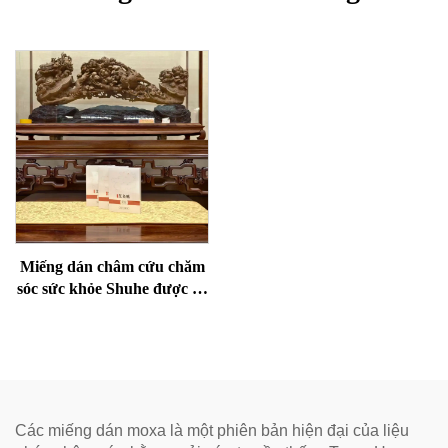
Miếng dán châm cứu chăm
sóc sức khỏe Shuhe được sử
dụng để giảm bọng mắt,
phục hồi sinh lực và thông
kinh lạc.
Các miếng dán moxa là một phiên bản hiện đại của liệu