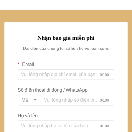
Nhận báo giá miễn phí
Đại diện của chúng tôi sẽ liên hệ với bạn sớm.
Email
0/100
Số điện thoại di động / WhatsApp
Mã
0/100
Họ và tên
0/100