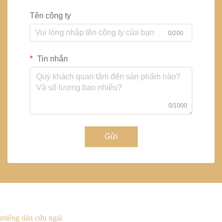
Tên công ty
0/200
Tin nhắn
0/1000
Gửi
miếng dán cứu ngải