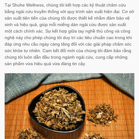
Tại Shuhe Wellness, chúng tôi kết hợp các kỹ thuật châm cứu
bằng ngải cứu truyền thống với quy trình sản xuất hiện đại. Cơ sở
sản xuất tiên tiến của chúng tôi được thiết kế nhằm đảm bảo vệ
sinh và hiệu quả, giúp mỗi miếng dán ngải cứu được sản xuất
một cách chính xác. Sự kết hợp giữa tay nghề thủ công và công
nghệ này cho phép chúng tôi duy trì các tiêu chuẩn cao trong khi
đáp ứng nhu cầu ngày càng tăng đối với các giải pháp chăm sóc
sức khỏe tự nhiên. Cam kết đổi mới của chúng tôi đảm bảo rằng
chúng tôi luôn dẫn đầu trong ngành ngải cứu, cung cấp những
sản phẩm vừa hiệu quả vừa đáng tin cậy.