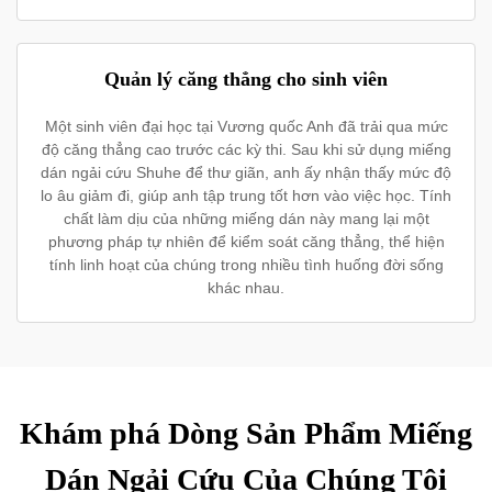
Quản lý căng thẳng cho sinh viên
Một sinh viên đại học tại Vương quốc Anh đã trải qua mức
độ căng thẳng cao trước các kỳ thi. Sau khi sử dụng miếng
dán ngải cứu Shuhe để thư giãn, anh ấy nhận thấy mức độ
lo âu giảm đi, giúp anh tập trung tốt hơn vào việc học. Tính
chất làm dịu của những miếng dán này mang lại một
phương pháp tự nhiên để kiểm soát căng thẳng, thể hiện
tính linh hoạt của chúng trong nhiều tình huống đời sống
khác nhau.
Khám phá Dòng Sản Phẩm Miếng
Dán Ngải Cứu Của Chúng Tôi