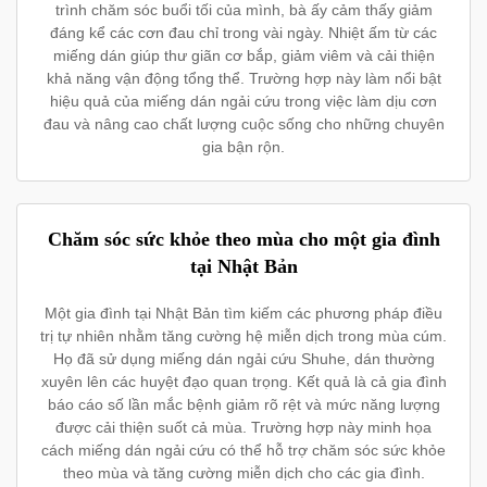
trình chăm sóc buổi tối của mình, bà ấy cảm thấy giảm
đáng kể các cơn đau chỉ trong vài ngày. Nhiệt ấm từ các
miếng dán giúp thư giãn cơ bắp, giảm viêm và cải thiện
khả năng vận động tổng thể. Trường hợp này làm nổi bật
hiệu quả của miếng dán ngải cứu trong việc làm dịu cơn
đau và nâng cao chất lượng cuộc sống cho những chuyên
gia bận rộn.
Chăm sóc sức khỏe theo mùa cho một gia đình
tại Nhật Bản
Một gia đình tại Nhật Bản tìm kiếm các phương pháp điều
trị tự nhiên nhằm tăng cường hệ miễn dịch trong mùa cúm.
Họ đã sử dụng miếng dán ngải cứu Shuhe, dán thường
xuyên lên các huyệt đạo quan trọng. Kết quả là cả gia đình
báo cáo số lần mắc bệnh giảm rõ rệt và mức năng lượng
được cải thiện suốt cả mùa. Trường hợp này minh họa
cách miếng dán ngải cứu có thể hỗ trợ chăm sóc sức khỏe
theo mùa và tăng cường miễn dịch cho các gia đình.