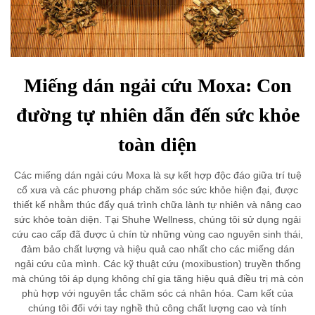
Miếng dán ngải cứu Moxa: Con
đường tự nhiên dẫn đến sức khỏe
toàn diện
Các miếng dán ngải cứu Moxa là sự kết hợp độc đáo giữa trí tuệ
cổ xưa và các phương pháp chăm sóc sức khỏe hiện đại, được
thiết kế nhằm thúc đẩy quá trình chữa lành tự nhiên và nâng cao
sức khỏe toàn diện. Tại Shuhe Wellness, chúng tôi sử dụng ngải
cứu cao cấp đã được ủ chín từ những vùng cao nguyên sinh thái,
đảm bảo chất lượng và hiệu quả cao nhất cho các miếng dán
ngải cứu của mình. Các kỹ thuật cứu (moxibustion) truyền thống
mà chúng tôi áp dụng không chỉ gia tăng hiệu quả điều trị mà còn
phù hợp với nguyên tắc chăm sóc cá nhân hóa. Cam kết của
chúng tôi đối với tay nghề thủ công chất lượng cao và tính