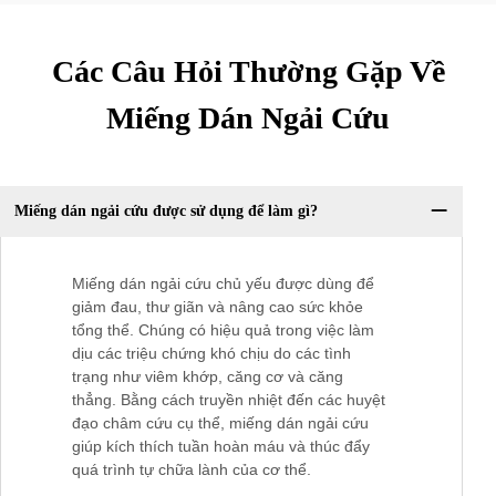
Các Câu Hỏi Thường Gặp Về
Miếng Dán Ngải Cứu
Miếng dán ngải cứu được sử dụng để làm gì?
Miếng dán ngải cứu chủ yếu được dùng để
giảm đau, thư giãn và nâng cao sức khỏe
tổng thể. Chúng có hiệu quả trong việc làm
dịu các triệu chứng khó chịu do các tình
trạng như viêm khớp, căng cơ và căng
thẳng. Bằng cách truyền nhiệt đến các huyệt
đạo châm cứu cụ thể, miếng dán ngải cứu
giúp kích thích tuần hoàn máu và thúc đẩy
quá trình tự chữa lành của cơ thể.