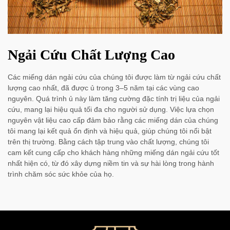
Ngải Cứu Chất Lượng Cao
Các miếng dán ngải cứu của chúng tôi được làm từ ngải cứu chất
lượng cao nhất, đã được ủ trong 3–5 năm tại các vùng cao
nguyên. Quá trình ủ này làm tăng cường đặc tính trị liệu của ngải
cứu, mang lại hiệu quả tối đa cho người sử dụng. Việc lựa chọn
nguyên vật liệu cao cấp đảm bảo rằng các miếng dán của chúng
tôi mang lại kết quả ổn định và hiệu quả, giúp chúng tôi nổi bật
trên thị trường. Bằng cách tập trung vào chất lượng, chúng tôi
cam kết cung cấp cho khách hàng những miếng dán ngải cứu tốt
nhất hiện có, từ đó xây dựng niềm tin và sự hài lòng trong hành
trình chăm sóc sức khỏe của họ.