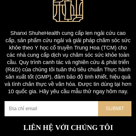
Shanxi ShuheHealth cung cấp len ngải cứu cao
cấp, sản phẩm cứu ngải và giải pháp chăm sóc sức
khỏe theo Y học cổ truyền Trung Hoa (TCM) cho
các nhà cung cấp dịch vụ chăm sóc sức khỏe toàn
cầu. Quy trình canh tác và nghiên cứu & phát triển
(R&D) của chúng tôi tuân thủ tiêu chuẩn Thực hành
sản xuất tốt (GMP), đảm bảo độ tinh khiết, hiệu quả
và tính chân thực về văn hóa. Được tin dùng tại hơn
10 quốc gia. Hãy yêu cầu mẫu thử ngay hôm nay.
LIÊN HỆ VỚI CHÚNG TÔI