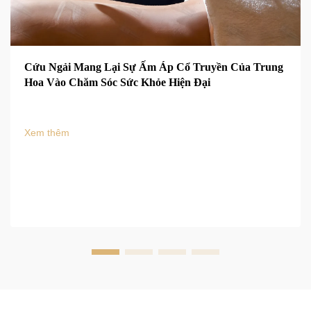
Cứu Ngải Mang Lại Sự Ấm Áp Cổ Truyền Của Trung
Hoa Vào Chăm Sóc Sức Khỏe Hiện Đại
Xem thêm