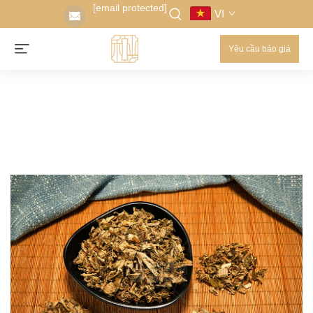
[email protected]
VI
Yêu cầu báo giá