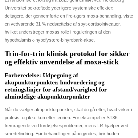
Universitet bekræftede yderligere systemiske effekter:
deltagere, der gennemførte en fire-ugers moxa-behandling, viste
en vedvarende 31 % nedsættelse af spyt-cortisolniveauer,
hvilket understreger moxas rolle i reguleringen af den
hypothalamisk-hypofysære-binyrebark-akse.
Trin-for-trin klinisk protokol for sikker
og effektiv anvendelse af moxa-stick
Forberedelse: Udpegning af
akupunkturpunkter, hudvurdering og
retningslinjer for afstand/varighed for
almindelige akupunkturpunkter
Når du vælger akupunkturpunkter, skal du gå efter, hvad virker i
praksis, og ikke kun efter teorien. For eksempel er ST36
fremragende ved fordøjelsesproblemer, mens LI4 hjælper ved
smertelindring. Før behandlingen påbegyndes, bør huden