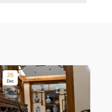
26
2
Dec
Fe