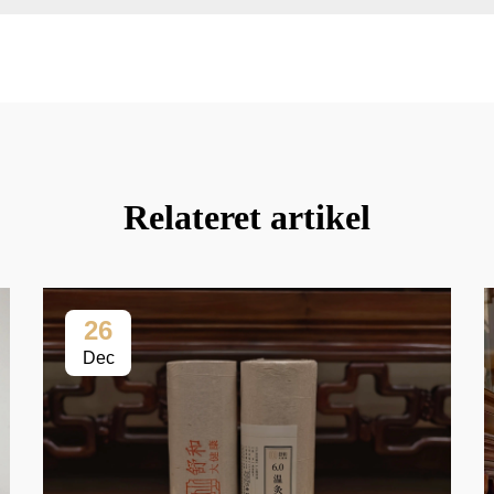
Relateret artikel
26
Dec