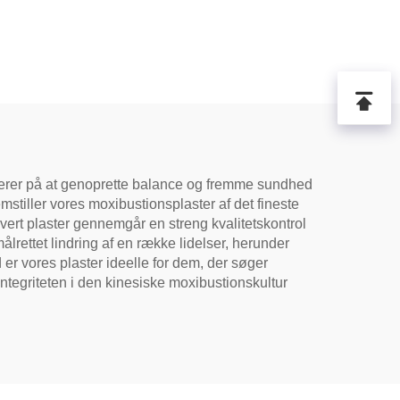
userer på at genoprette balance og fremme sundhed
iller vores moxibustionsplaster af det fineste
ert plaster gennemgår en streng kvalitetskontrol
ålrettet lindring af en række lidelser, herunder
er vores plaster ideelle for dem, der søger
ntegriteten i den kinesiske moxibustionskultur