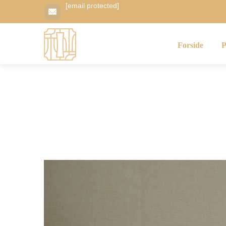
[email protected]
Forside
P