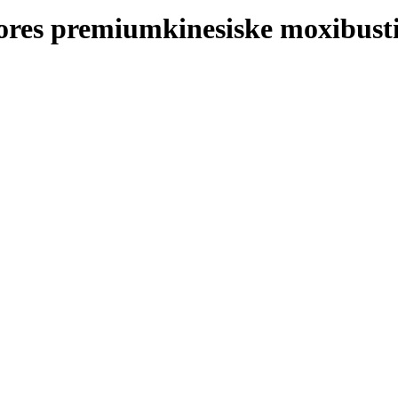
ores premiumkinesiske moxibusti