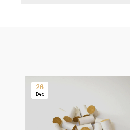
26
Dec