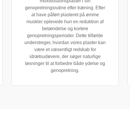
moxibustionsplaster i sin
genopretningsrutine efter træning. Efter
at have påført plasteret på ømme
muskler oplevede hun en reduktion af
betændelse og kortere
genopretningsperioder. Dette tilfælde
understreger, hvordan vores plaster kan
være et væsentligt redskab for
idrætsudøvere, der søger naturlige
løsninger til at forbedre både ydelse og
genopretning.