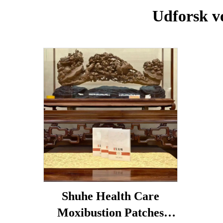
Udforsk v
Shuhe Health Care
Moxibustion Patches