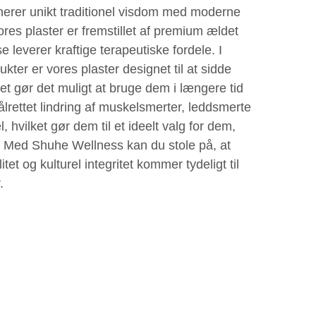
erer unikt traditionel visdom med moderne
res plaster er fremstillet af premium ældet
 leverer kraftige terapeutiske fordele. I
kter er vores plaster designet til at sidde
et gør det muligt at bruge dem i længere tid
ålrettet lindring af muskelsmerter, leddsmerte
l, hvilket gør dem til et ideelt valg for dem,
r. Med Shuhe Wellness kan du stole på, at
et og kulturel integritet kommer tydeligt til
.