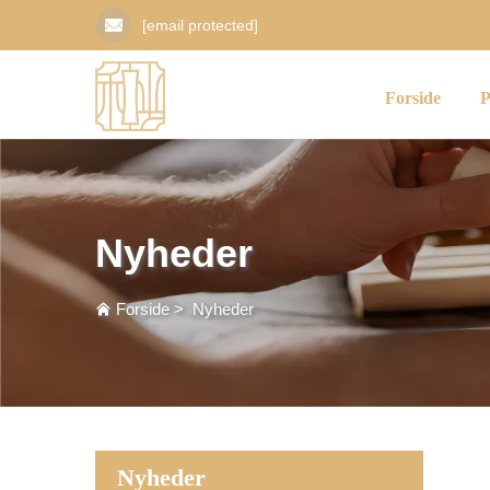
[email protected]
Forside
P
Nyheder
Forside
>
Nyheder
Nyheder