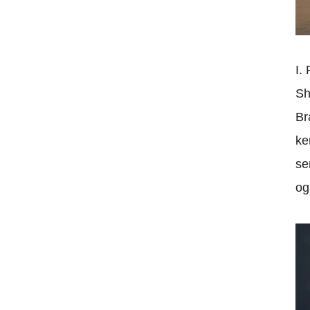
I.
Sh
Br
ke
se
og