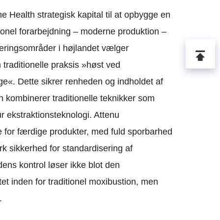
he Health strategisk kapital til at opbygge en
tionel forarbejdning – moderne produktion –
veringsområder i højlandet vælger
traditionelle praksis »høst ved
e«. Dette sikrer renheden og indholdet af
en kombinerer traditionelle teknikker som
r ekstraktionsteknologi. Attenu
 for færdige produkter, med fuld sporbarhed
ærk sikkerhed for standardisering af
ns kontrol løser ikke blot den
t inden for traditionel moxibustion, men
.