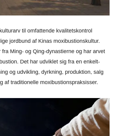
turarv til omfattende kvalitetskontrol
dige jordbund af Kinas moxibustionskultur.
r fra Ming- og Qing-dynastierne og har arvet
stion. Det har udviklet sig fra en enkelt-
ng og udvikling, dyrkning, produktion, salg
g af traditionelle moxibustionspraksisser.