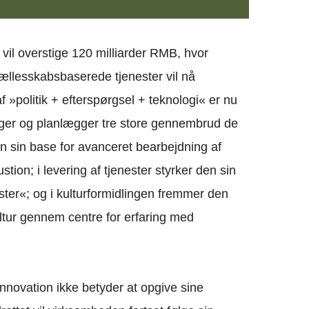
vil overstige 120 milliarder RMB, hvor
llesskabsbaserede tjenester vil nå
 »politik + efterspørgsel + teknologi« er nu
inger og planlægger tre store gennembrud de
 sin base for avanceret bearbejdning af
ion; i levering af tjenester styrker den sin
ster«; og i kulturformidlingen fremmer den
ltur gennem centre for erfaring med
m innovation ikke betyder at opgive sine