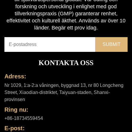
forskning och utveckling i enlighet med god
tillverkningspraxis (GMP) garanterar renhet,
effektivitet och kulturell äkthet. Används av över 10
länder. Begär ett prov idag.
KONTAKTA OSS
Adress:
Nr 1029, 1:a-2:a våningen, byggnad 13, nr 80 Longcheng
Street, Xiaodian-distriktet, Taiyuan-staden, Shanxi-
provinsen
Ring nu:
+86-18734559454
E-post: