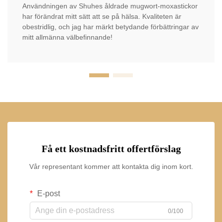
Användningen av Shuhes åldrade mugwort-moxastickor
har förändrat mitt sätt att se på hälsa. Kvaliteten är
obestridlig, och jag har märkt betydande förbättringar av
mitt allmänna välbefinnande!
Få ett kostnadsfritt offertförslag
Vår representant kommer att kontakta dig inom kort.
E-post
0/100