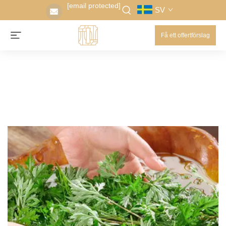
[email protected]
SV
Få ett offertförslag