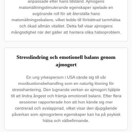
anpassade efter hans tillstånd. Ajmogens
matsmältningstimulerande egenskaper spelade en
avgörande roll för att återställa hans
matsmältningssbalans, vilket ledde till förbättrad tarmhälsa
och ökad allmän vitalitet. Detta fall visar ajmogens
mångsidighet när det gäller att hantera olika hälsoproblem.
Stresslindring och emotionell balans genom
ajmogort
En ung yrkesperson i USA vände sig till vår
moxibustionsbehandling som en naturlig lösning för
stresshantering. Den lugnande verkan av ajmogort hjälpte
till att lindra ångest och främja emotionell balans. Efter flera
sessioner rapporterade hon att hon kände sig mer
centrerad och avslappnad, vilket visar den djupgående
påverkan som ajmogortens egenskaper kan ha på psykisk
hälsa och välbefinnande.