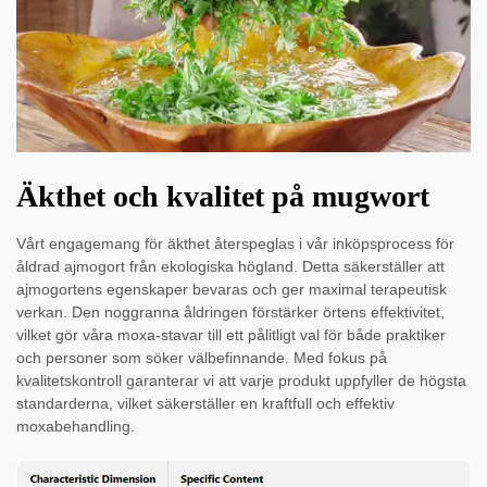
Äkthet och kvalitet på mugwort
Vårt engagemang för äkthet återspeglas i vår inköpsprocess för
åldrad ajmogort från ekologiska högland. Detta säkerställer att
ajmogortens egenskaper bevaras och ger maximal terapeutisk
verkan. Den noggranna åldringen förstärker örtens effektivitet,
vilket gör våra moxa-stavar till ett pålitligt val för både praktiker
och personer som söker välbefinnande. Med fokus på
kvalitetskontroll garanterar vi att varje produkt uppfyller de högsta
standarderna, vilket säkerställer en kraftfull och effektiv
moxabehandling.