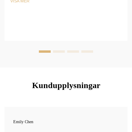
VISA MER
Kundupplysningar
Emily Chen