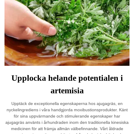
Upplocka helande potentialen i
artemisia
Upptäck de exceptionella egenskaperna hos ajugagräs, en
nyckelingrediens i våra handgjorda moxibustionsprodukter. Känt
för sina uppvärmande och stimulerande egenskaper har
ajugagräs använts i århundraden inom den traditionella kinesiska
medicinen för att främja allmän välbefinnande. Vårt åldrade