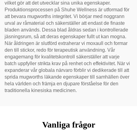
vilket gör att det utvecklar sina unika egenskaper.
Produktionsprocessen på Shuhe Wellness är utformad för
att bevara mugworths integritet. Vi börjar med noggrann
urval av råmaterial och säkerställer att endast de finaste
bladen används. Dessa blad åldras sedan i kontrollerade
jäsningsrum, så att deras egenskaper fullt ut kan mogna.
När åldringen är slutförd extraherar vi moxaull och formar
den till stickor, redo för terapeutisk användning. Vår
engagemang för kvalitetskontroll säkerställer att varje
batch uppfyller strikta krav på renhet och effektivitet. När vi
expanderar vår globala närvaro förblir vi dedikerade till att
sprida mugworths läkande egenskaper till samhällen över
hela världen och främja en djupare förståelse för den
traditionella kinesiska medicinen.
Vanliga frågor