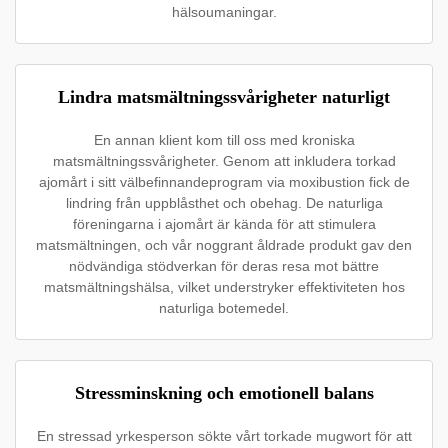
hälsoumaningar.
Lindra matsmältningssvårigheter naturligt
En annan klient kom till oss med kroniska
matsmältningssvårigheter. Genom att inkludera torkad
ajomårt i sitt välbefinnandeprogram via moxibustion fick de
lindring från uppblåsthet och obehag. De naturliga
föreningarna i ajomårt är kända för att stimulera
matsmältningen, och vår noggrant åldrade produkt gav den
nödvändiga stödverkan för deras resa mot bättre
matsmältningshälsa, vilket understryker effektiviteten hos
naturliga botemedel.
Stressminskning och emotionell balans
En stressad yrkesperson sökte vårt torkade mugwort för att