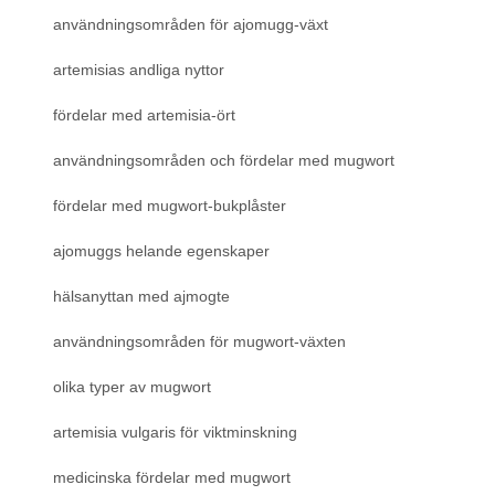
användningsområden för ajomugg-växt
artemisias andliga nyttor
fördelar med artemisia-ört
användningsområden och fördelar med mugwort
fördelar med mugwort-bukplåster
ajomuggs helande egenskaper
hälsanyttan med ajmogte
användningsområden för mugwort-växten
olika typer av mugwort
artemisia vulgaris för viktminskning
medicinska fördelar med mugwort