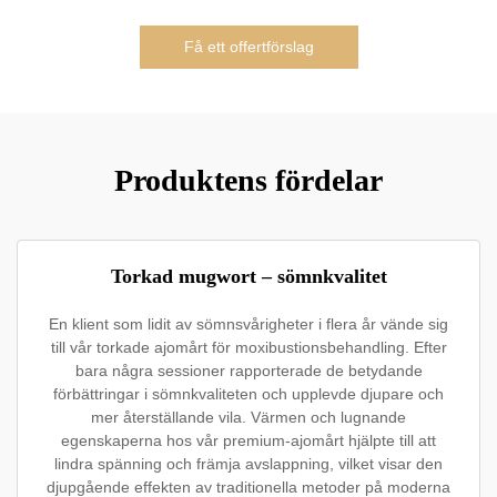
Få ett offertförslag
Produktens fördelar
Torkad mugwort – sömnkvalitet
En klient som lidit av sömnsvårigheter i flera år vände sig
till vår torkade ajomårt för moxibustionsbehandling. Efter
bara några sessioner rapporterade de betydande
förbättringar i sömnkvaliteten och upplevde djupare och
mer återställande vila. Värmen och lugnande
egenskaperna hos vår premium-ajomårt hjälpte till att
lindra spänning och främja avslappning, vilket visar den
djupgående effekten av traditionella metoder på moderna