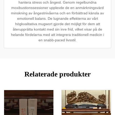
hantera stress och ångest. Genom regelbundna
moxibustionssessioner upplevde de en anmärkningsvärd
minskning av ångestnivåerna och en förbättrad känsla av
emotionell balans. De lugnande effekterna av vårt
högkvalitativa mugwort gjorde det möjligt för dem att
återupprätta kontakt med sin inre frid, vilket visar på de
helande fördelarna med att integrera traditionell medicin i
en snabb-paced livsstil.
Relaterade produkter