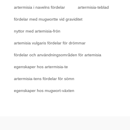
artermisia i navelns fördelar
artermisia-teblad
fördelar med mugwortte vid graviditet
nyttor med artemisia-frön
artemisia vulgaris fördelar för drömmar
fördelar och användningsområden för artemisia
egenskaper hos artermisia-te
artermisia-tens fördelar för sömn
egenskaper hos mugwort-växten