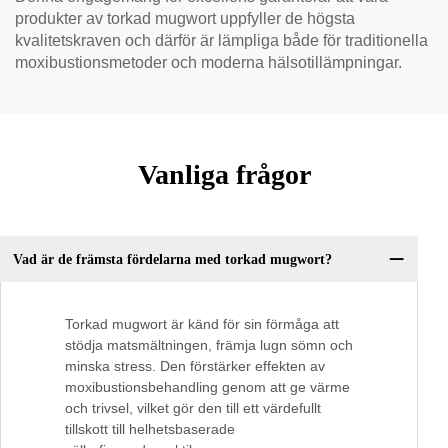
produkter av torkad mugwort uppfyller de högsta
kvalitetskraven och därför är lämpliga både för traditionella
moxibustionsmetoder och moderna hälsotillämpningar.
Vanliga frågor
Vad är de främsta fördelarna med torkad mugwort?
Torkad mugwort är känd för sin förmåga att
stödja matsmältningen, främja lugn sömn och
minska stress. Den förstärker effekten av
moxibustionsbehandling genom att ge värme
och trivsel, vilket gör den till ett värdefullt
tillskott till helhetsbaserade