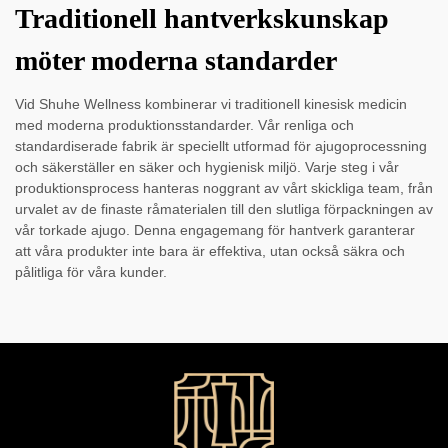
Traditionell hantverkskunskap
möter moderna standarder
Vid Shuhe Wellness kombinerar vi traditionell kinesisk medicin
med moderna produktionsstandarder. Vår renliga och
standardiserade fabrik är speciellt utformad för ajugoprocessning
och säkerställer en säker och hygienisk miljö. Varje steg i vår
produktionsprocess hanteras noggrant av vårt skickliga team, från
urvalet av de finaste råmaterialen till den slutliga förpackningen av
vår torkade ajugo. Denna engagemang för hantverk garanterar
att våra produkter inte bara är effektiva, utan också säkra och
pålitliga för våra kunder.