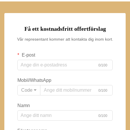
Få ett kostnadsfritt offertförslag
Vår representant kommer att kontakta dig inom kort.
E-post
0/100
Mobil/WhatsApp
Code
0/100
Namn
0/100