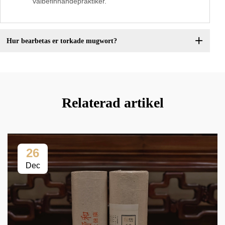
välbefinnandepraktiker.
Hur bearbetas er torkade mugwort?
Relaterad artikel
26
Dec