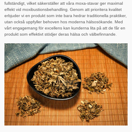
fullständigt, vilket säkerställer att våra moxa-stavar ger maximal
effekt vid moxibustionsbehandling. Genom att prioritera kvalitet
erbjuder vi en produkt som inte bara hedrar traditionella praktiker,
utan också uppfyller behoven hos moderna hälsosökande. Med
vårt engagemang för excellens kan kunderna lita på att de får en
produkt som effektivt stödjer deras hälsa och välbefinnande.