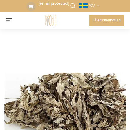
[email protected]
SV
Få ett offertförslag