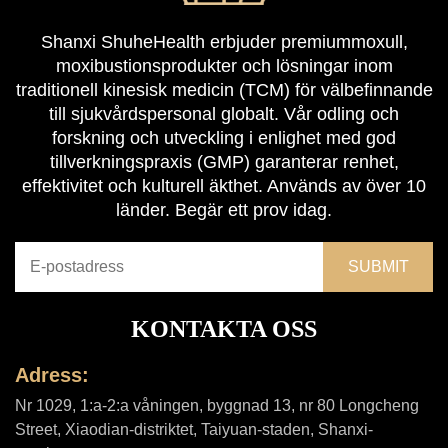
Shanxi ShuheHealth erbjuder premiummoxull,
moxibustionsprodukter och lösningar inom
traditionell kinesisk medicin (TCM) för välbefinnande
till sjukvårdspersonal globalt. Vår odling och
forskning och utveckling i enlighet med god
tillverkningspraxis (GMP) garanterar renhet,
effektivitet och kulturell äkthet. Används av över 10
länder. Begär ett prov idag.
KONTAKTA OSS
Adress:
Nr 1029, 1:a-2:a våningen, byggnad 13, nr 80 Longcheng
Street, Xiaodian-distriktet, Taiyuan-staden, Shanxi-