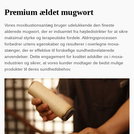
Premium ældet mugwort
Vores moxibustionsanlæg bruger udelukkende den fineste
alderede mugwort, der er indsamlet fra højdedistrikter for at sikre
maksimal styrke og terapeutiske fordele. Aldringsprocessen
forbedrer urtens egenskaber og resulterer i overlegne moxa-
stænger, der er effektive til forskellige sundhedsrelaterede
anvendelser. Dette engagement for kvalitet adskiller os i moxa-
industrien og sikrer, at vores kunder modtager de bedst mulige
produkter til deres sundhedsbehov.