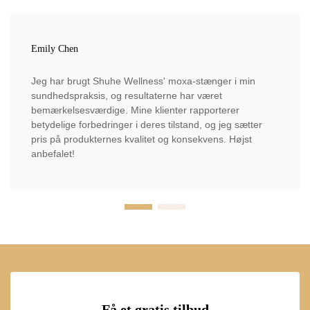
Emily Chen
Jeg har brugt Shuhe Wellness' moxa-stænger i min
sundhedspraksis, og resultaterne har været
bemærkelsesværdige. Mine klienter rapporterer
betydelige forbedringer i deres tilstand, og jeg sætter
pris på produkternes kvalitet og konsekvens. Højst
anbefalet!
Få et gratis tilbud