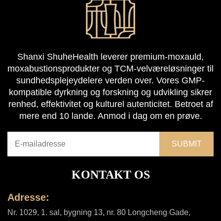
Shanxi ShuheHealth leverer premium-moxauld,
moxabustionsprodukter og TCM-velværeløsninger til
sundhedsplejeydelere verden over. Vores GMP-
kompatible dyrkning og forskning og udvikling sikrer
renhed, effektivitet og kulturel autenticitet. Betroet af
mere end 10 lande. Anmod i dag om en prøve.
KONTAKT OS
Adresse:
Nr. 1029, 1. sal, bygning 13, nr. 80 Longcheng Gade,