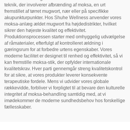
teknik, der involverer afbrænding af moksa, en urt
fremstillet af tørret mugwort, nær eller på specifikke
akupunkturpunkter. Hos Shuhe Wellness anvender vores
moksa-anlæg ældet mugwort fra højdedistrikter, hvilket
sikrer den højeste kvalitet og effektivitet.
Produktionsprocessen starter med omhyggelig udvælgelse
af råmaterialer, efterfulgt af kontrolleret ældning i
gæringsrum for at forbedre urtens egenskaber. Vores
moderne facilitet er designet til renhed og effektivitet, så vi
kan fremstille moksa-stik, der opfylder internationale
kvalitetskrav. Hver parti gennemgår streng kvalitetskontrol
for at sikre, at vores produkter leverer konsekvente
terapeutiske fordele. Mens vi udvider vores globale
rækkevidde, forbliver vi forpligtet til at bevare den kulturelle
integritet af moksa-behandling samtidig med, at vi
imødekommer de moderne sundhedsbehov hos forskellige
fællesskaber.