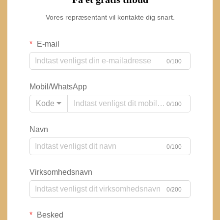
Vores repræsentant vil kontakte dig snart.
E-mail
0/100
Mobil/WhatsApp
Kode
0/100
Navn
0/100
Virksomhedsnavn
0/200
Besked