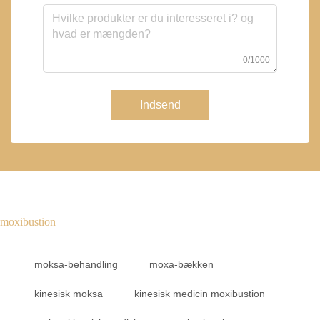
0/1000
Indsend
moxibustion
moksa-behandling
moxa-bækken
kinesisk moksa
kinesisk medicin moxibustion