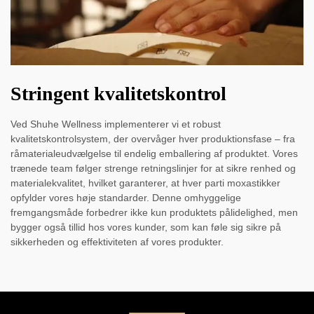
Stringent kvalitetskontrol
Ved Shuhe Wellness implementerer vi et robust
kvalitetskontrolsystem, der overvåger hver produktionsfase – fra
råmaterialeudvælgelse til endelig emballering af produktet. Vores
trænede team følger strenge retningslinjer for at sikre renhed og
materialekvalitet, hvilket garanterer, at hver parti moxastikker
opfylder vores høje standarder. Denne omhyggelige
fremgangsmåde forbedrer ikke kun produktets pålidelighed, men
bygger også tillid hos vores kunder, som kan føle sig sikre på
sikkerheden og effektiviteten af vores produkter.