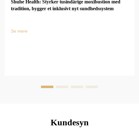
Shuhe Health: Styrker tusindårige moxibustion med
tradition, bygger et inklusivt nyt sundhedssystem
Se mere
Kundesyn