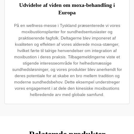
Udvidelse af viden om moxa-behandling i
Europa
På en wellness-messe i Tyskland præsenterede vi vores
moxibustionsplanter for sundhedsentusiaster og
praktiserende fagfolk. Deltagerne blev imponeret af
kvaliteten og effekten af vores alderede moxa-stænger,
hvilket førte til talrige henvendelser om integration af
moxibustion i deres praksis. Tilbagemeldingerne viste et
stigende interesseområde for helhedsmæssige
sundhedsløsninger, og vores produkter blev anerkendt for
deres potentiale for at skabe en bro mellem tradition og
moderne sundhedsbehov. Dette eksempel understreger
vores engagement i at dele den kinesiske moxibustions
helbredende arv med globale samfund.