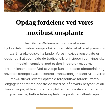
Opdag fordelene ved vores
moxibustionsplante
Hos Shuhe Wellness er vi stolte af vores
højkvalitetsmoxibustionsprodukter, fremstillet af alderet premium-
ajørt fra økologiske højlande. Vores moxibustionsplante er
designet til at overholde de traditionelle principper i den kinesiske
medicin, samtidig med at den integrerer moderne
produktionsmetoder. Ved at vælge kun de bedste råmaterialer og
anvende strenge kvalitetskontrolforanstaltninger sikrer vi, at vores
moxa-stikker leverer optimale terapeutiske fordele. Vores
engagement for ægthedsbevidsthed og håndværk betyder, at du
kan stole på, at hvert produkt opfylder de højeste standarder og
giver varme, helbredelse og balance på din sundhedsrejse.