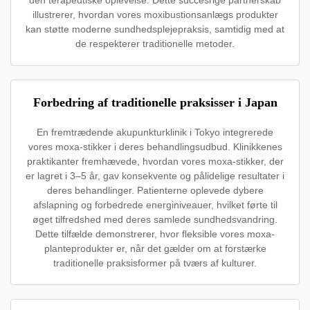
illustrerer, hvordan vores moxibustionsanlægs produkter
kan støtte moderne sundhedsplejepraksis, samtidig med at
de respekterer traditionelle metoder.
Forbedring af traditionelle praksisser i Japan
En fremtrædende akupunkturklinik i Tokyo integrerede
vores moxa-stikker i deres behandlingsudbud. Klinikkenes
praktikanter fremhævede, hvordan vores moxa-stikker, der
er lagret i 3–5 år, gav konsekvente og pålidelige resultater i
deres behandlinger. Patienterne oplevede dybere
afslapning og forbedrede energiniveauer, hvilket førte til
øget tilfredshed med deres samlede sundhedsvandring.
Dette tilfælde demonstrerer, hvor fleksible vores moxa-
planteprodukter er, når det gælder om at forstærke
traditionelle praksisformer på tværs af kulturer.