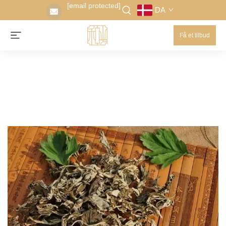
[email protected]
DA
Få et tilbud