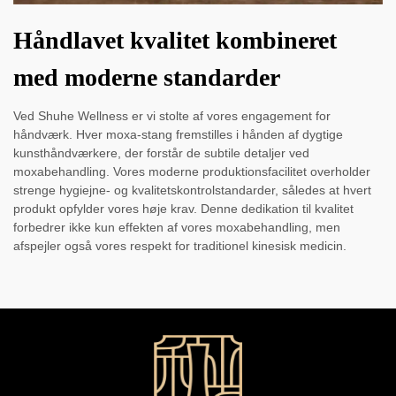
Håndlavet kvalitet kombineret
med moderne standarder
Ved Shuhe Wellness er vi stolte af vores engagement for
håndværk. Hver moxa-stang fremstilles i hånden af dygtige
kunsthåndværkere, der forstår de subtile detaljer ved
moxabehandling. Vores moderne produktionsfacilitet overholder
strenge hygiejne- og kvalitetskontrolstandarder, således at hvert
produkt opfylder vores høje krav. Denne dedikation til kvalitet
forbedrer ikke kun effekten af vores moxabehandling, men
afspejler også vores respekt for traditionel kinesisk medicin.