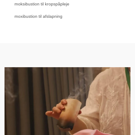
moksibustion til kropspåpleje
moxibustion til afslapning