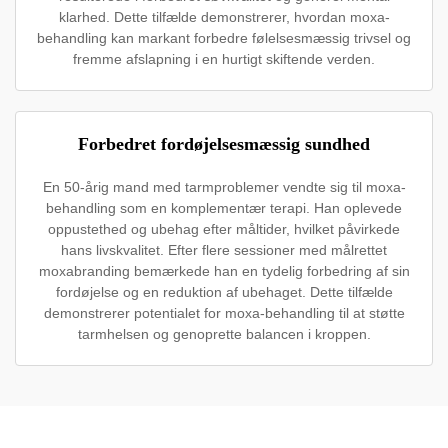
klarhed. Dette tilfælde demonstrerer, hvordan moxa-
behandling kan markant forbedre følelsesmæssig trivsel og
fremme afslapning i en hurtigt skiftende verden.
Forbedret fordøjelsesmæssig sundhed
En 50-årig mand med tarmproblemer vendte sig til moxa-
behandling som en komplementær terapi. Han oplevede
oppustethed og ubehag efter måltider, hvilket påvirkede
hans livskvalitet. Efter flere sessioner med målrettet
moxabranding bemærkede han en tydelig forbedring af sin
fordøjelse og en reduktion af ubehaget. Dette tilfælde
demonstrerer potentialet for moxa-behandling til at støtte
tarmhelsen og genoprette balancen i kroppen.