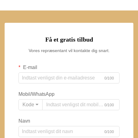
Få et gratis tilbud
Vores repræsentant vil kontakte dig snart.
E-mail
0/100
Mobil/WhatsApp
Kode
0/100
Navn
0/100