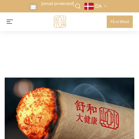
[email protected]
DA
Få et tilbud