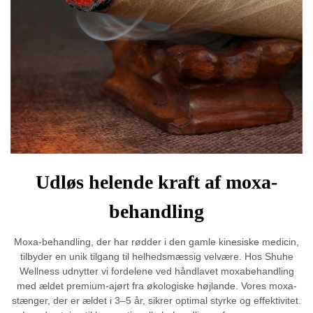
Udløs helende kraft af moxa-
behandling
Moxa-behandling, der har rødder i den gamle kinesiske medicin,
tilbyder en unik tilgang til helhedsmæssig velvære. Hos Shuhe
Wellness udnytter vi fordelene ved håndlavet moxabehandling
med ældet premium-ajørt fra økologiske højlande. Vores moxa-
stænger, der er ældet i 3–5 år, sikrer optimal styrke og effektivitet.