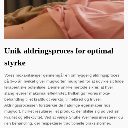
Unik aldringsproces for optimal
styrke
Vores moxa-stænger gennemgår en omhyggelig aldringsproces
på 3–5 år, hvilket giver mugworten mulighed for at udvikle sit fulde
terapeutiske potentiale. Denne unikke metode sikrer, at hver
stang leverer maksimal effektivitet, hvilket gør vores moxa-
behandling til et kraftfuldt værktøj til helbred og trivsel.
Aldringsprocessen forstærker de naturlige egenskaber hos
mugwort, hvilket resulterer i et produkt, der skiller sig ud ved sin
kvalitet og effektivitet. Ved at vælge Shuhe Wellness investerer du
i en behandling, der respekterer traditionelle praksisformer,