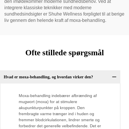
den imødekommer moderne sundhedsbehov. Ved at
integrere klassiske teknikker med moderne
sundhedsindsigter er Shuhe Wellness forpligtet til at berige
liv gennem den helende kraft af moxa-behandling.
Ofte stillede spørgsmål
Hvad er moxa-behandling, og hvordan virker den?
Moxa-behandling indebærer afbrænding af
mugwort (moxa) for at stimulere
akupunkturpunkter på kroppen. Den
frembragte varme trænger ind i huden og
fremmer blodcirkulationen, lindrer smerte og
forbedrer det generelle velbefindende. Det er