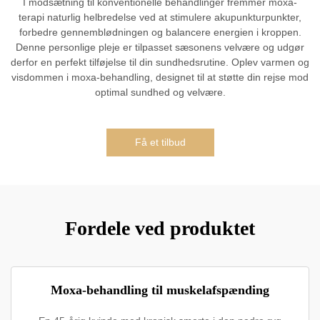
I modsætning til konventionelle behandlinger fremmer moxa-
terapi naturlig helbredelse ved at stimulere akupunkturpunkter,
forbedre gennemblødningen og balancere energien i kroppen.
Denne personlige pleje er tilpasset sæsonens velvære og udgør
derfor en perfekt tilføjelse til din sundhedsrutine. Oplev varmen og
visdommen i moxa-behandling, designet til at støtte din rejse mod
optimal sundhed og velvære.
Få et tilbud
Fordele ved produktet
Moxa-behandling til muskelafspænding