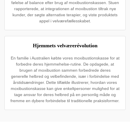
følelse af balance efter brug af moxibustionskassen. Stuen
rapporterede, at integrationen af moxibustion tiltrak nye
kunder, der søgte alternative terapier, og viste produktets
appel i velværefællesskabet.
Hjemmets velværerévolution
En familie i Australien købte vores moxibustionskasse for at
forbedre deres hjemmehelse-rutine. De opdagede, at
brugen af moxibustion sammen forbedrede deres
generelle helbred og velbefindende, især i forbindelse med
årstidsændringer. Dette tilfælde illustrerer, hvordan vores
moxibustionskasse kan give enkeltpersoner mulighed for at
tage ansvar for deres helbred på en personlig måde og
fremme en dybere forbindelse til traditionelle praksisformer.