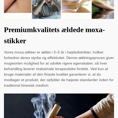
Premiumkvalitets ældede moxa-
stikker
Vores moxa-stikker er ældet i 3–5 år i højdedistrikter, hvilket
forbedrer deres styrke og effektivitet. Denne ældningsproces giver
mugworten mulighed for at udvikle rigere egenskaber, så hver
behandling leverer maksimale terapeutiske fordele. Ved kun at
bruge materialer af den fineste kvalitet garanterer vi, at du
modtager et produkt, der opfylder de højeste standarder inden for
traditionel kinesisk medicin.