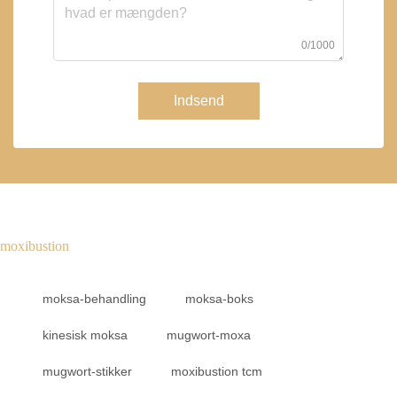
0/1000
Indsend
moxibustion
moksa-behandling
moksa-boks
kinesisk moksa
mugwort-moxa
mugwort-stikker
moxibustion tcm