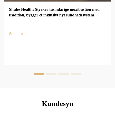
Shuhe Health: Styrker tusindårige moxibustion med
tradition, bygger et inklusivt nyt sundhedssystem
Se mere
Kundesyn