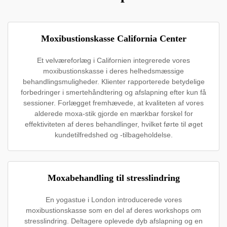
Moxibustionskasse California Center
Et velværeforlæg i Californien integrerede vores
moxibustionskasse i deres helhedsmæssige
behandlingsmuligheder. Klienter rapporterede betydelige
forbedringer i smertehåndtering og afslapning efter kun få
sessioner. Forlægget fremhævede, at kvaliteten af vores
alderede moxa-stik gjorde en mærkbar forskel for
effektiviteten af deres behandlinger, hvilket førte til øget
kundetilfredshed og -tilbageholdelse.
Moxabehandling til stresslindring
En yogastue i London introducerede vores
moxibustionskasse som en del af deres workshops om
stresslindring. Deltagere oplevede dyb afslapning og en