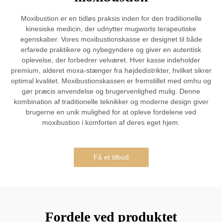
Moxibustion er en tidløs praksis inden for den traditionelle
kinesiske medicin, der udnytter mugworts terapeutiske
egenskaber. Vores moxibustionskasse er designet til både
erfarede praktikere og nybegyndere og giver en autentisk
oplevelse, der forbedrer velværet. Hver kasse indeholder
premium, alderet moxa-stænger fra højdedistrikter, hvilket sikrer
optimal kvalitet. Moxibustionskassen er fremstillet med omhu og
gør præcis anvendelse og brugervenlighed mulig. Denne
kombination af traditionelle teknikker og moderne design giver
brugerne en unik mulighed for at opleve fordelene ved
moxibustion i komforten af deres eget hjem.
Få et tilbud
Fordele ved produktet