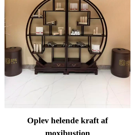
Oplev helende kraft af
moxibustion