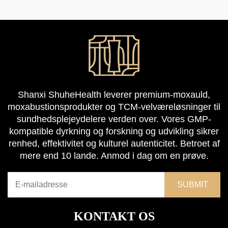
Shanxi ShuheHealth leverer premium-moxauld,
moxabustionsprodukter og TCM-velværeløsninger til
sundhedsplejeydelere verden over. Vores GMP-
kompatible dyrkning og forskning og udvikling sikrer
renhed, effektivitet og kulturel autenticitet. Betroet af
mere end 10 lande. Anmod i dag om en prøve.
KONTAKT OS