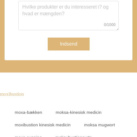
0/1000
Indsend
moxibustion
moxa-bækken
moksa-kinesisk medicin
moxibustion kinesisk medicin
moksa mugwort