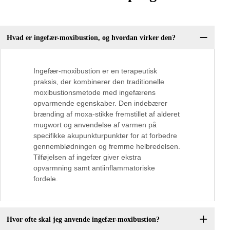
Hvad er ingefær-moxibustion, og hvordan virker den?
Ingefær-moxibustion er en terapeutisk
praksis, der kombinerer den traditionelle
moxibustionsmetode med ingefærens
opvarmende egenskaber. Den indebærer
brænding af moxa-stikke fremstillet af alderet
mugwort og anvendelse af varmen på
specifikke akupunkturpunkter for at forbedre
gennemblødningen og fremme helbredelsen.
Tilføjelsen af ingefær giver ekstra
opvarmning samt antiinflammatoriske
fordele.
Hvor ofte skal jeg anvende ingefær-moxibustion?