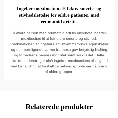
Ingefær-moxibustion: Effektiv smerte- og
stivhedslettelse for ældre patienter med
reumatoid artritis
En ældre person med reumatoid artritis anvendte ingefær-
moxibustion til at håndtere smerte og stivhed.
Kombinationen af ingefærs antiinflammatoriske egenskaber
og den beroligende varme fra moxa gav betydelig lindring
og forbedrede hendes mobilitet samt livskvalitet. Dette
tilfælde understreger alså ingefær-moxibustions alsidighed
ved behandling af forskellige helbredsproblemer på tværs
af aldersgrupper.
Relaterede produkter