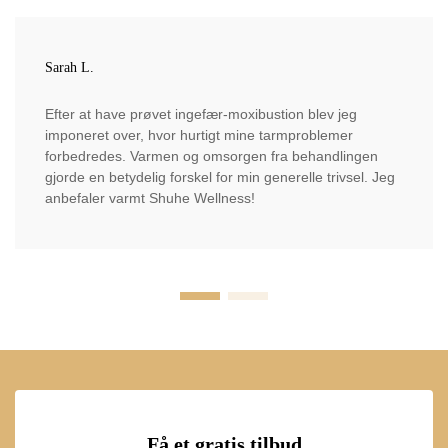
Sarah L.
Efter at have prøvet ingefær-moxibustion blev jeg
imponeret over, hvor hurtigt mine tarmproblemer
forbedredes. Varmen og omsorgen fra behandlingen
gjorde en betydelig forskel for min generelle trivsel. Jeg
anbefaler varmt Shuhe Wellness!
Få et gratis tilbud