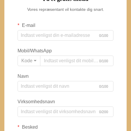
Vores repræsentant vil kontakte dig snart.
E-mail
0/100
Mobil/WhatsApp
Kode
0/100
Navn
0/100
Virksomhedsnavn
0/200
Besked