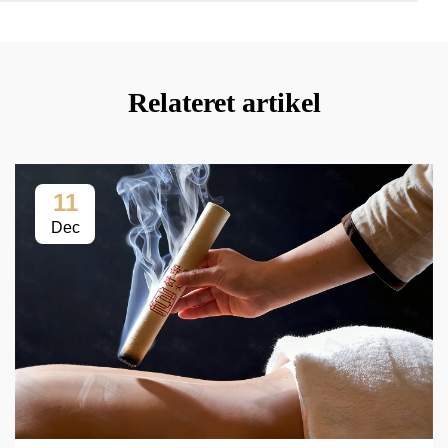
Relateret artikel
11
Dec