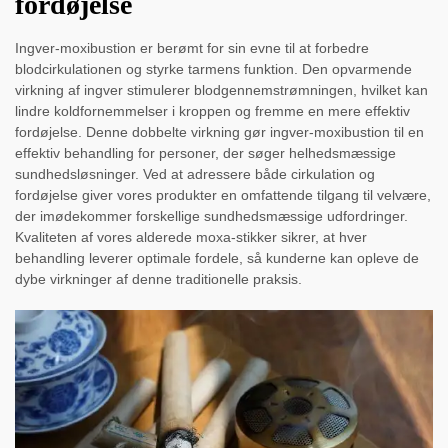
fordøjelse
Ingver-moxibustion er berømt for sin evne til at forbedre
blodcirkulationen og styrke tarmens funktion. Den opvarmende
virkning af ingver stimulerer blodgennemstrømningen, hvilket kan
lindre koldfornemmelser i kroppen og fremme en mere effektiv
fordøjelse. Denne dobbelte virkning gør ingver-moxibustion til en
effektiv behandling for personer, der søger helhedsmæssige
sundhedsløsninger. Ved at adressere både cirkulation og
fordøjelse giver vores produkter en omfattende tilgang til velvære,
der imødekommer forskellige sundhedsmæssige udfordringer.
Kvaliteten af vores alderede moxa-stikker sikrer, at hver
behandling leverer optimale fordele, så kunderne kan opleve de
dybe virkninger af denne traditionelle praksis.