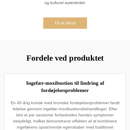
og kulturel autenticitet.
Få et tilbud
Fordele ved produktet
Ingefær-moxibustion til lindring af
fordøjelsesproblemer
En 45-årig kvinde med kroniske fordøjelsesproblemer fandt
lettelse gennem ingefær-moxibustionsbehandlinger. Efter
blot et par sessioner forbedredes hendes symptomer
betydeligt, hvilket demonstrerer effekten af at kombinere
ingefærens opvarmende egenskaber med traditionel