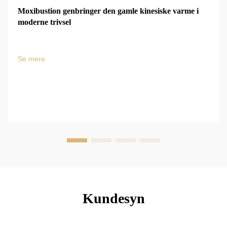
Moxibustion genbringer den gamle kinesiske varme i
moderne trivsel
Se mere
Kundesyn