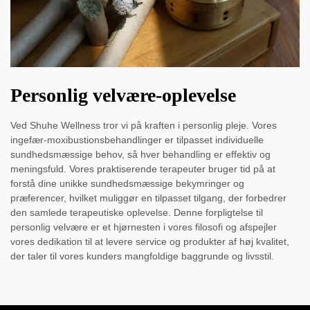
Personlig velvære-oplevelse
Ved Shuhe Wellness tror vi på kraften i personlig pleje. Vores
ingefær-moxibustionsbehandlinger er tilpasset individuelle
sundhedsmæssige behov, så hver behandling er effektiv og
meningsfuld. Vores praktiserende terapeuter bruger tid på at
forstå dine unikke sundhedsmæssige bekymringer og
præferencer, hvilket muliggør en tilpasset tilgang, der forbedrer
den samlede terapeutiske oplevelse. Denne forpligtelse til
personlig velvære er et hjørnesten i vores filosofi og afspejler
vores dedikation til at levere service og produkter af høj kvalitet,
der taler til vores kunders mangfoldige baggrunde og livsstil.