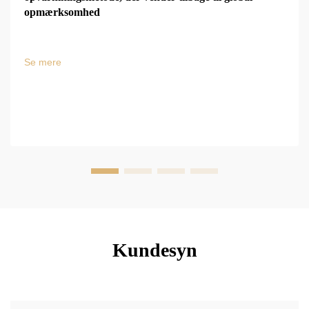
opmærksomhed
Se mere
Kundesyn