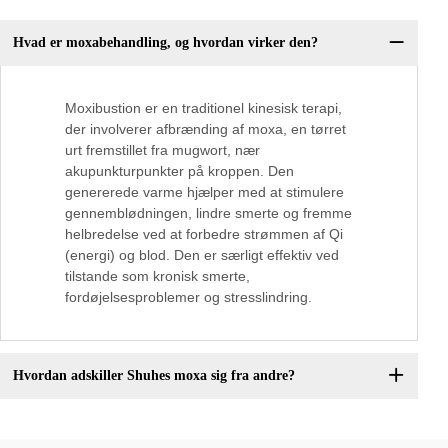
Hvad er moxabehandling, og hvordan virker den?
Moxibustion er en traditionel kinesisk terapi,
der involverer afbrænding af moxa, en tørret
urt fremstillet fra mugwort, nær
akupunkturpunkter på kroppen. Den
genererede varme hjælper med at stimulere
gennemblødningen, lindre smerte og fremme
helbredelse ved at forbedre strømmen af Qi
(energi) og blod. Den er særligt effektiv ved
tilstande som kronisk smerte,
fordøjelsesproblemer og stresslindring.
Hvordan adskiller Shuhes moxa sig fra andre?