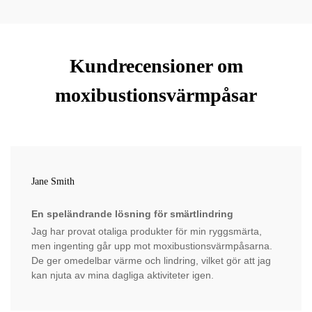
Kundrecensioner om
moxibustionsvärmpåsar
Jane Smith
En speländrande lösning för smärtlindring
Jag har provat otaliga produkter för min ryggsmärta,
men ingenting går upp mot moxibustionsvärmpåsarna.
De ger omedelbar värme och lindring, vilket gör att jag
kan njuta av mina dagliga aktiviteter igen.