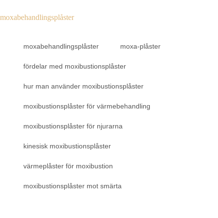
moxabehandlingsplåster
moxabehandlingsplåster
moxa-plåster
fördelar med moxibustionsplåster
hur man använder moxibustionsplåster
moxibustionsplåster för värmebehandling
moxibustionsplåster för njurarna
kinesisk moxibustionsplåster
värmeplåster för moxibustion
moxibustionsplåster mot smärta