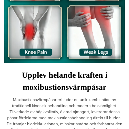
Upplev helande kraften i
moxibustionsvärmpåsar
Moxibustionsvärmpåsar erbjuder en unik kombination av
traditionell kinesisk behandling och modern bekvämlighet.
Tillverkade av högkvalitativ, åldrad ajmogort, levererar dessa
påsar fördelarna med moxibustionsbehandling direkt till huden.
De främjar blodcirkulationen, minskar smärta och förbättrar den