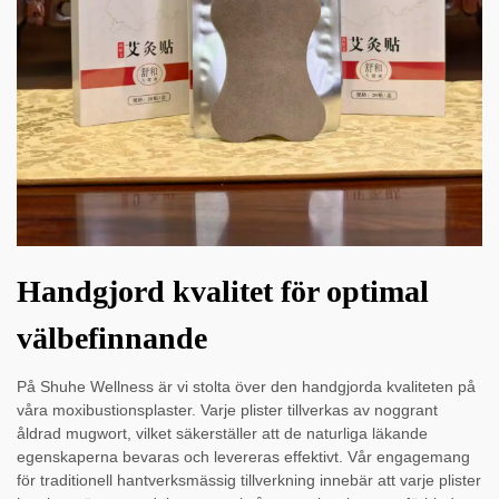
Handgjord kvalitet för optimal
välbefinnande
På Shuhe Wellness är vi stolta över den handgjorda kvaliteten på
våra moxibustionsplaster. Varje plister tillverkas av noggrant
åldrad mugwort, vilket säkerställer att de naturliga läkande
egenskaperna bevaras och levereras effektivt. Vår engagemang
för traditionell hantverksmässig tillverkning innebär att varje plister