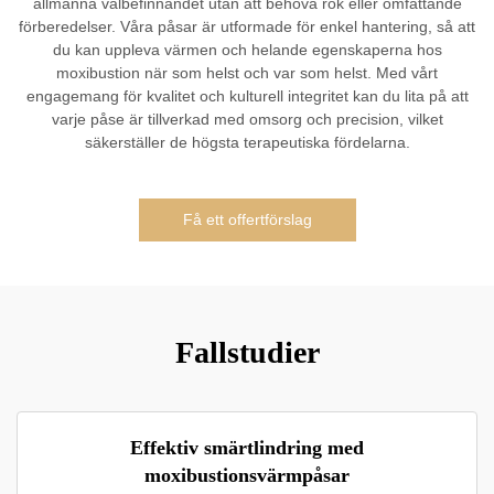
allmänna välbefinnandet utan att behöva rök eller omfattande
förberedelser. Våra påsar är utformade för enkel hantering, så att
du kan uppleva värmen och helande egenskaperna hos
moxibustion när som helst och var som helst. Med vårt
engagemang för kvalitet och kulturell integritet kan du lita på att
varje påse är tillverkad med omsorg och precision, vilket
säkerställer de högsta terapeutiska fördelarna.
Få ett offertförslag
Fallstudier
Effektiv smärtlindring med
moxibustionsvärmpåsar