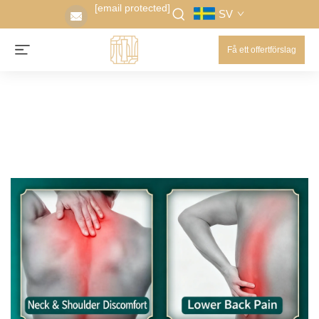
[email protected]
SV
Få ett offertförslag