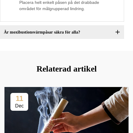
Placera helt enkelt påsen på det drabbade
området för målgrupperad lindring.
Är moxibustionsvärmpåsar säkra för alla?
Relaterad artikel
11
Dec