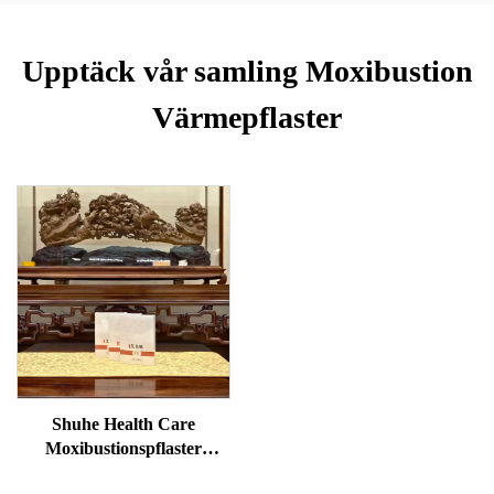
Upptäck vår samling Moxibustion
Värmepflaster
Shuhe Health Care
Moxibustionspflaster
används för att minska