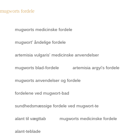
mugworts fordele
mugworts medicinske fordele
mugwort' åndelige fordele
artemisia vulgaris' medicinske anvendelser
mugworts blad-fordele
artemisia argyi's fordele
mugworts anvendelser og fordele
fordelene ved mugwort-bad
sundhedsmæssige fordele ved mugwort-te
alant til vægttab
mugworts medicinske fordele
alant-teblade