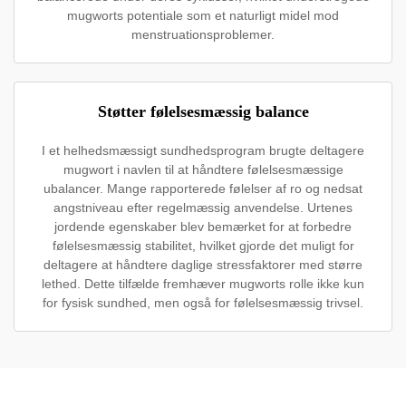
mugworts potentiale som et naturligt midel mod
menstruationsproblemer.
Støtter følelsesmæssig balance
I et helhedsmæssigt sundhedsprogram brugte deltagere
mugwort i navlen til at håndtere følelsesmæssige
ubalancer. Mange rapporterede følelser af ro og nedsat
angstniveau efter regelmæssig anvendelse. Urtenes
jordende egenskaber blev bemærket for at forbedre
følelsesmæssig stabilitet, hvilket gjorde det muligt for
deltagere at håndtere daglige stressfaktorer med større
lethed. Dette tilfælde fremhæver mugworts rolle ikke kun
for fysisk sundhed, men også for følelsesmæssig trivsel.