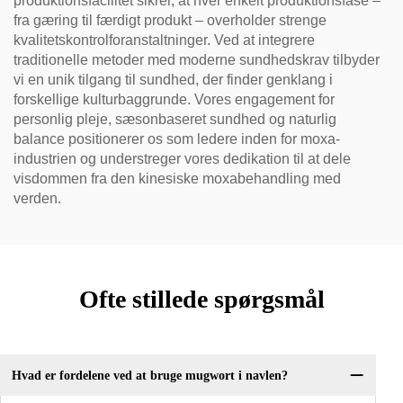
produktionsfacilitet sikrer, at hver enkelt produktionsfase –
fra gæring til færdigt produkt – overholder strenge
kvalitetskontrolforanstaltninger. Ved at integrere
traditionelle metoder med moderne sundhedskrav tilbyder
vi en unik tilgang til sundhed, der finder genklang i
forskellige kulturbaggrunde. Vores engagement for
personlig pleje, sæsonbaseret sundhed og naturlig
balance positionerer os som ledere inden for moxa-
industrien og understreger vores dedikation til at dele
visdommen fra den kinesiske moxabehandling med
verden.
Ofte stillede spørgsmål
Hvad er fordelene ved at bruge mugwort i navlen?