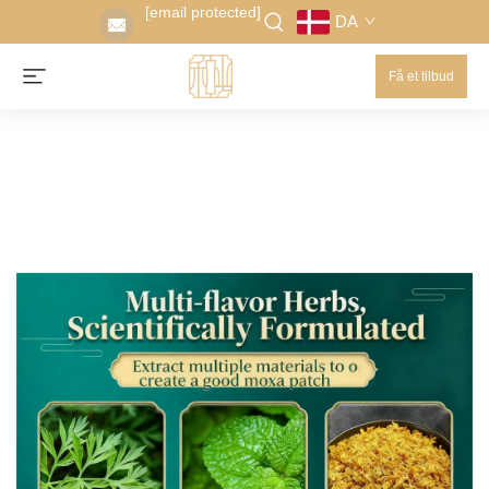
[email protected]
DA
Få et tilbud