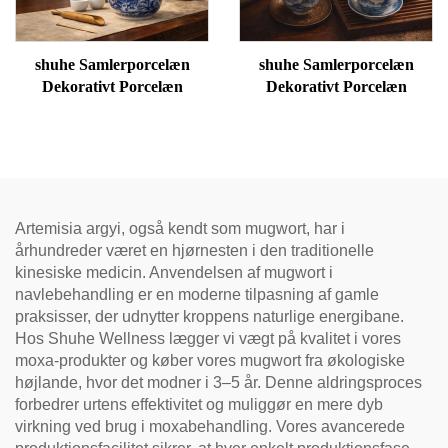
shuhe Samlerporcelæn
shuhe Samlerporcelæn
Dekorativt Porcelæn
Dekorativt Porcelæn
Artemisia argyi, også kendt som mugwort, har i
århundreder været en hjørnesten i den traditionelle
kinesiske medicin. Anvendelsen af mugwort i
navlebehandling er en moderne tilpasning af gamle
praksisser, der udnytter kroppens naturlige energibane.
Hos Shuhe Wellness lægger vi vægt på kvalitet i vores
moxa-produkter og køber vores mugwort fra økologiske
højlande, hvor det modner i 3–5 år. Denne aldringsproces
forbedrer urtens effektivitet og muliggør en mere dyb
virkning ved brug i moxabehandling. Vores avancerede