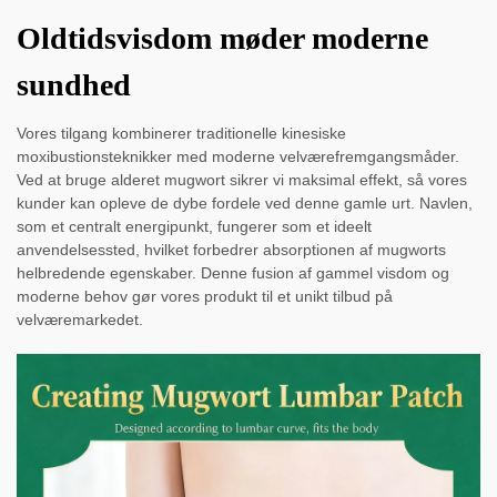
Oldtidsvisdom møder moderne
sundhed
Vores tilgang kombinerer traditionelle kinesiske
moxibustionsteknikker med moderne velværefremgangsmåder.
Ved at bruge alderet mugwort sikrer vi maksimal effekt, så vores
kunder kan opleve de dybe fordele ved denne gamle urt. Navlen,
som et centralt energipunkt, fungerer som et ideelt
anvendelsessted, hvilket forbedrer absorptionen af mugworts
helbredende egenskaber. Denne fusion af gammel visdom og
moderne behov gør vores produkt til et unikt tilbud på
velværemarkedet.