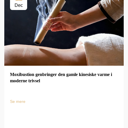
Dec
Moxibustion genbringer den gamle kinesiske varme i
moderne trivsel
Se mere