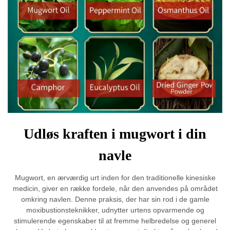
Udløs kraften i mugwort i din
navle
Mugwort, en ærværdig urt inden for den traditionelle kinesiske
medicin, giver en række fordele, når den anvendes på området
omkring navlen. Denne praksis, der har sin rod i de gamle
moxibustionsteknikker, udnytter urtens opvarmende og
stimulerende egenskaber til at fremme helbredelse og generel