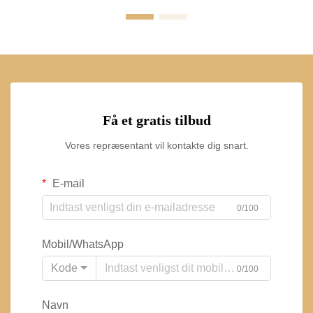
Få et gratis tilbud
Vores repræsentant vil kontakte dig snart.
E-mail
0/100
Mobil/WhatsApp
Kode
0/100
Navn