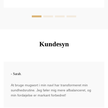
Kundesyn
- Sarah.
At bruge mugwort i min navl har transformeret min
sundhedsrutine. Jeg føler mig mere afbalanceret, og
min fordøjelse er markant forbedret!