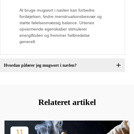
At bruge mugwort i navlen kan forbedre
fordøjelsen, lindre menstruationsbesvær og
støtte følelsesmæssig balance. Urtenes
opvarmende egenskaber stimulerer
energifloden og fremmer helbredelse
generelt.
Hvordan påfører jeg mugwort i navlen?
Relateret artikel
11