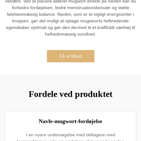
velvære. Ved at placere alderet mugwort direkte på navlen kan du
forbedre fordøjelsen, lindre menstruationsbesvær og støtte
følelsesmæssig balance. Navlen, som er et vigtigt energicenter i
kroppen, gør det muligt at optage mugwoorts helbredende
egenskaber optimalt og gør den dermed til et kraftfuldt værktøj til
helhedsmæssig sundhed.
Få et tilbud
Fordele ved produktet
Navle-mugwort-fordøjelse
I en nyere undersøgelse med deltagere med