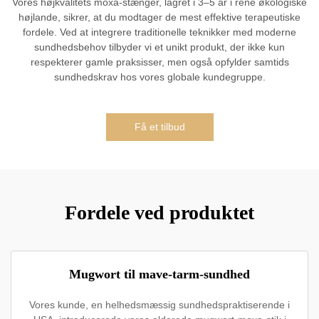
Vores højkvalitets moxa-stænger, lagret i 3–5 år i rene økologiske
højlande, sikrer, at du modtager de mest effektive terapeutiske
fordele. Ved at integrere traditionelle teknikker med moderne
sundhedsbehov tilbyder vi et unikt produkt, der ikke kun
respekterer gamle praksisser, men også opfylder samtids
sundhedskrav hos vores globale kundegruppe.
Få et tilbud
Fordele ved produktet
Mugwort til mave-tarm-sundhed
Vores kunde, en helhedsmæssig sundhedspraktiserende i