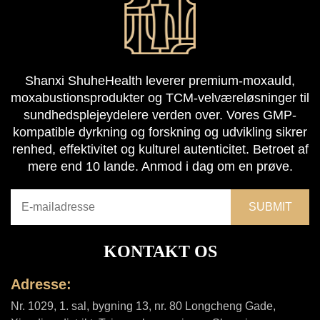
Shanxi ShuheHealth leverer premium-moxauld,
moxabustionsprodukter og TCM-velværeløsninger til
sundhedsplejeydelere verden over. Vores GMP-
kompatible dyrkning og forskning og udvikling sikrer
renhed, effektivitet og kulturel autenticitet. Betroet af
mere end 10 lande. Anmod i dag om en prøve.
KONTAKT OS
Adresse:
Nr. 1029, 1. sal, bygning 13, nr. 80 Longcheng Gade,