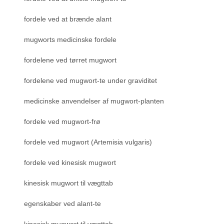
fordele ved at brænde alant
mugworts medicinske fordele
fordelene ved tørret mugwort
fordelene ved mugwort-te under graviditet
medicinske anvendelser af mugwort-planten
fordele ved mugwort-frø
fordele ved mugwort (Artemisia vulgaris)
fordele ved kinesisk mugwort
kinesisk mugwort til vægttab
egenskaber ved alant-te