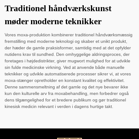
Traditionel håndværkskunst
møder moderne teknikker
Vores moxa-produktion kombinerer traditionel håndværksmæssig
fremstilling med moderne teknologi og skaber et unikt produkt,
der hæder de gamle praksisformer, samtidig med at det opfylder
nutidens krav til sundhed. Den omhyggelige aldringsproces, der
foretages i højdedistrikter, giver mugwort mulighed for at udvikle
sin fulde medicinske virkning. Ved at anvende både manuelle
teknikker og udvikle automatiserede processer sikrer vi, at vores
moxa-stænger opretholder en konstant kvalitet og effektivitet.
Denne sammensmeltning af det gamle og det nye bevarer ikke
kun den kulturelle arv fra moxabehandling, men forbedrer også
dens tilgængelighed for et bredere publikum og gør traditionel
kinesisk medicin relevant i verden i dagens hurtige takt.