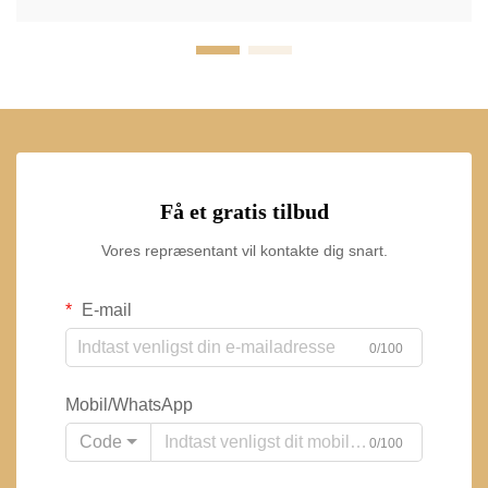
Få et gratis tilbud
Vores repræsentant vil kontakte dig snart.
E-mail
0/100
Mobil/WhatsApp
Code
0/100