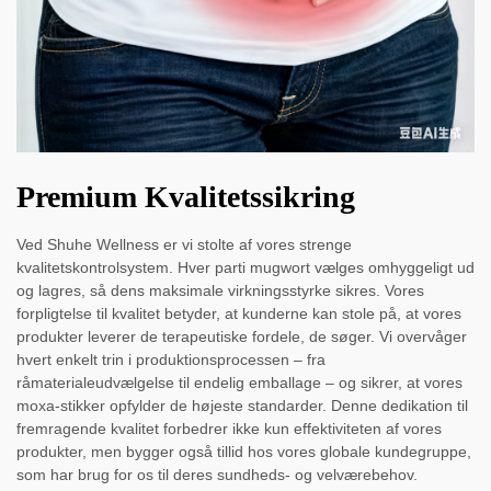
Premium Kvalitetssikring
Ved Shuhe Wellness er vi stolte af vores strenge
kvalitetskontrolsystem. Hver parti mugwort vælges omhyggeligt ud
og lagres, så dens maksimale virkningsstyrke sikres. Vores
forpligtelse til kvalitet betyder, at kunderne kan stole på, at vores
produkter leverer de terapeutiske fordele, de søger. Vi overvåger
hvert enkelt trin i produktionsprocessen – fra
råmaterialeudvælgelse til endelig emballage – og sikrer, at vores
moxa-stikker opfylder de højeste standarder. Denne dedikation til
fremragende kvalitet forbedrer ikke kun effektiviteten af vores
produkter, men bygger også tillid hos vores globale kundegruppe,
som har brug for os til deres sundheds- og velværebehov.