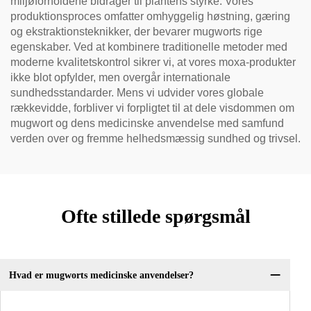
miljøforholdene bidrager til plantens styrke. Vores
produktionsproces omfatter omhyggelig høstning, gæring
og ekstraktionsteknikker, der bevarer mugworts rige
egenskaber. Ved at kombinere traditionelle metoder med
moderne kvalitetskontrol sikrer vi, at vores moxa-produkter
ikke blot opfylder, men overgår internationale
sundhedsstandarder. Mens vi udvider vores globale
rækkevidde, forbliver vi forpligtet til at dele visdommen om
mugwort og dens medicinske anvendelse med samfund
verden over og fremme helhedsmæssig sundhed og trivsel.
Ofte stillede spørgsmål
Hvad er mugworts medicinske anvendelser?