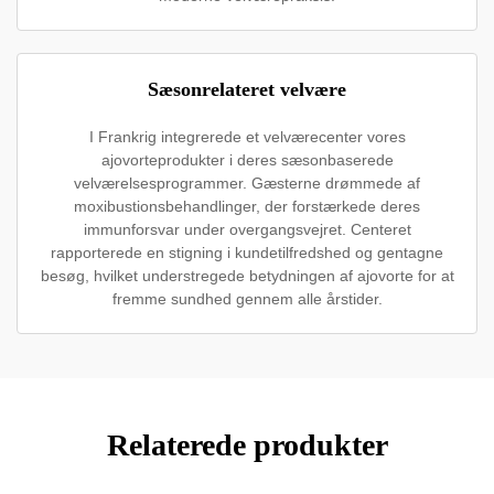
Sæsonrelateret velvære
I Frankrig integrerede et velværecenter vores
ajovorteprodukter i deres sæsonbaserede
velværelsesprogrammer. Gæsterne drømmede af
moxibustionsbehandlinger, der forstærkede deres
immunforsvar under overgangsvejret. Centeret
rapporterede en stigning i kundetilfredshed og gentagne
besøg, hvilket understregede betydningen af ajovorte for at
fremme sundhed gennem alle årstider.
Relaterede produkter