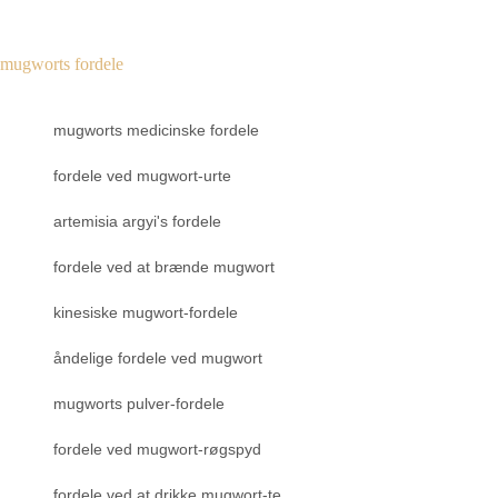
mugworts fordele
mugworts medicinske fordele
fordele ved mugwort-urte
artemisia argyi's fordele
fordele ved at brænde mugwort
kinesiske mugwort-fordele
åndelige fordele ved mugwort
mugworts pulver-fordele
fordele ved mugwort-røgspyd
fordele ved at drikke mugwort-te