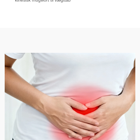
kinesisk mugwort til vægttab