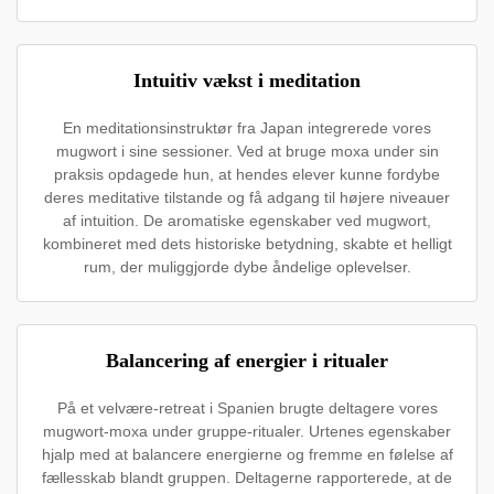
Intuitiv vækst i meditation
En meditationsinstruktør fra Japan integrerede vores
mugwort i sine sessioner. Ved at bruge moxa under sin
praksis opdagede hun, at hendes elever kunne fordybe
deres meditative tilstande og få adgang til højere niveauer
af intuition. De aromatiske egenskaber ved mugwort,
kombineret med dets historiske betydning, skabte et helligt
rum, der muliggjorde dybe åndelige oplevelser.
Balancering af energier i ritualer
På et velvære-retreat i Spanien brugte deltagere vores
mugwort-moxa under gruppe-ritualer. Urtenes egenskaber
hjalp med at balancere energierne og fremme en følelse af
fællesskab blandt gruppen. Deltagerne rapporterede, at de