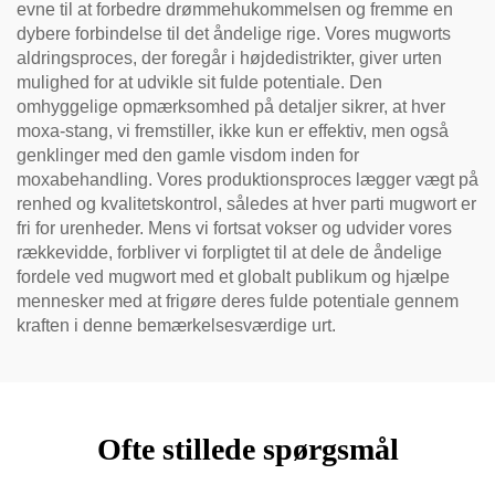
evne til at forbedre drømmehukommelsen og fremme en
dybere forbindelse til det åndelige rige. Vores mugworts
aldringsproces, der foregår i højdedistrikter, giver urten
mulighed for at udvikle sit fulde potentiale. Den
omhyggelige opmærksomhed på detaljer sikrer, at hver
moxa-stang, vi fremstiller, ikke kun er effektiv, men også
genklinger med den gamle visdom inden for
moxabehandling. Vores produktionsproces lægger vægt på
renhed og kvalitetskontrol, således at hver parti mugwort er
fri for urenheder. Mens vi fortsat vokser og udvider vores
rækkevidde, forbliver vi forpligtet til at dele de åndelige
fordele ved mugwort med et globalt publikum og hjælpe
mennesker med at frigøre deres fulde potentiale gennem
kraften i denne bemærkelsesværdige urt.
Ofte stillede spørgsmål