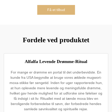
Få et tilbud
Fordele ved produktet
Alfalfa Levende Drømme-Ritual
For mange er drømme en portal til det underbevidste. En
kunde fra USA begyndte at bruge vores ældede mugwort-
moxa-stikke før sengetid. Inden for uger rapporterede hun,
at hun oplevede mere levende og meningsfulde drømme,
hvilket gav hende mulighed for at udforske sine følelser og
få indsigt i sit liv. Rituallet med at tænde moxa blev en
beroligende forberedelse til søvn, der forbedrede hendes
samlede søvnkvalitet og spirituelle rejse.