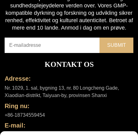
sundhedsplejeydelere verden over. Vores GMP-
kompatible dyrkning og forskning og udvikling sikrer
renhed, effektivitet og kulturel autenticitet. Betroet af
mere end 10 lande. Anmod i dag om en prøve.
KONTAKT OS
Adresse:
Nr. 1029, 1. sal, bygning 13, nr. 80 Longcheng Gade,
Xiaodian-distrikt, Taiyuan-by, provinsen Shanxi
Ring nu:
+86-18734559454
E-mail:
[email protected]