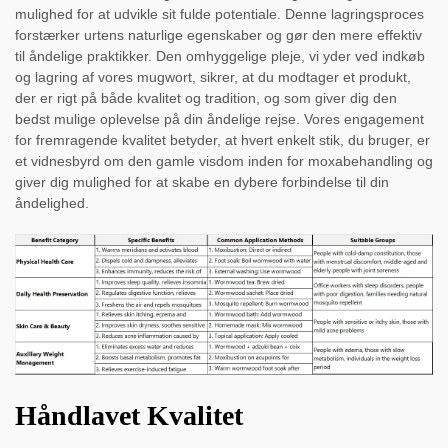
mulighed for at udvikle sit fulde potentiale. Denne lagringsproces
forstærker urtens naturlige egenskaber og gør den mere effektiv
til åndelige praktikker. Den omhyggelige pleje, vi yder ved indkøb
og lagring af vores mugwort, sikrer, at du modtager et produkt,
der er rigt på både kvalitet og tradition, og som giver dig den
bedst mulige oplevelse på din åndelige rejse. Vores engagement
for fremragende kvalitet betyder, at hvert enkelt stik, du bruger, er
et vidnesbyrd om den gamle visdom inden for moxabehandling og
giver dig mulighed for at skabe en dybere forbindelse til din
åndelighed.
Håndlavet Kvalitet