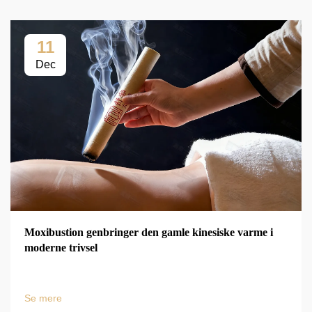
11
Dec
Moxibustion genbringer den gamle kinesiske varme i
moderne trivsel
Se mere