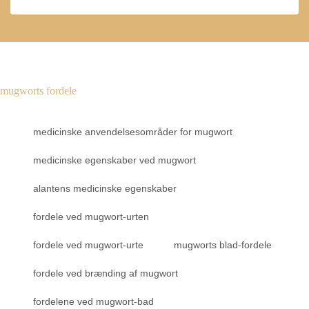
mugworts fordele
medicinske anvendelsesområder for mugwort
medicinske egenskaber ved mugwort
alantens medicinske egenskaber
fordele ved mugwort-urten
fordele ved mugwort-urte
mugworts blad-fordele
fordele ved brænding af mugwort
fordelene ved mugwort-bad