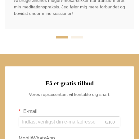
At bruge Shuhes mugurt-moxa-stikker har transformeret
min meditationspraksis. Jeg føler mig mere forbundet og
bevidst under mine sessioner!
Få et gratis tilbud
Vores repræsentant vil kontakte dig snart.
E-mail
0/100
Mobil/WhatsApp