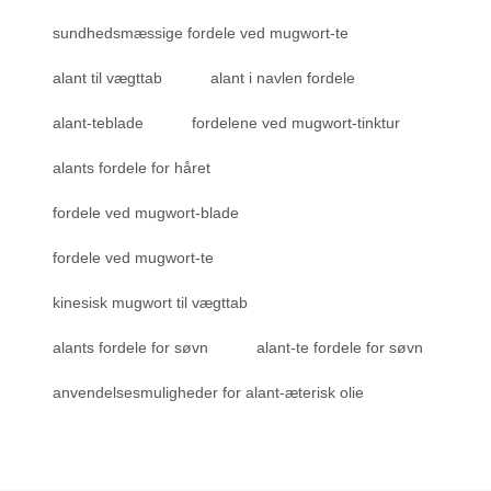
sundhedsmæssige fordele ved mugwort-te
alant til vægttab
alant i navlen fordele
alant-teblade
fordelene ved mugwort-tinktur
alants fordele for håret
fordele ved mugwort-blade
fordele ved mugwort-te
kinesisk mugwort til vægttab
alants fordele for søvn
alant-te fordele for søvn
anvendelsesmuligheder for alant-æterisk olie