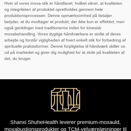
Hver af vores moxa-stik er håndlavet, hvilket sikrer, at kvaliteten
og integriteten af produktet opretholdes gennem hele
produktionsprocessen. Denne opmærksomhed på detaljer
betyder, at du modtager et produkt, der ikke kun er effektivt, men
også genklinger med traditionerne inden for kinesisk
moxabehandling. Vores dygtige håndværkere er stolte af deres
arbejde og forstår vigtigheden af hvert enkelt stik for forbedring af
spirituelle praksisformer. Denne forpligtelse til håndværk skiller os
ud på markedet og giver dig mulighed for at stole på kvaliteten af
det, du bruger.
Shanxi ShuheHealth leverer premium-moxauld,
moxabustionsprodukter og TCM-velværeløsninger til