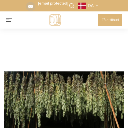
[email protected]
DA
Få et tilbud