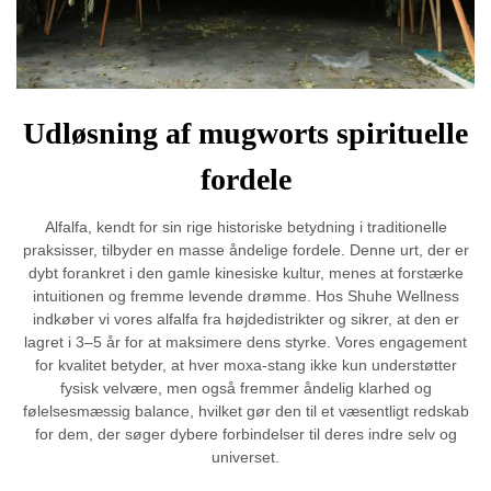
Udløsning af mugworts spirituelle
fordele
Alfalfa, kendt for sin rige historiske betydning i traditionelle
praksisser, tilbyder en masse åndelige fordele. Denne urt, der er
dybt forankret i den gamle kinesiske kultur, menes at forstærke
intuitionen og fremme levende drømme. Hos Shuhe Wellness
indkøber vi vores alfalfa fra højdedistrikter og sikrer, at den er
lagret i 3–5 år for at maksimere dens styrke. Vores engagement
for kvalitet betyder, at hver moxa-stang ikke kun understøtter
fysisk velvære, men også fremmer åndelig klarhed og
følelsesmæssig balance, hvilket gør den til et væsentligt redskab
for dem, der søger dybere forbindelser til deres indre selv og
universet.