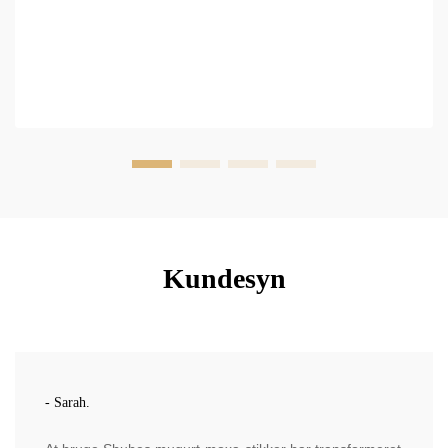
Kundesyn
- Sarah.