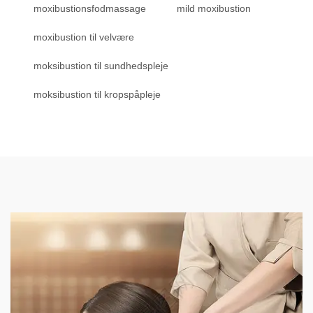
moxibustionsfodmassage
mild moxibustion
moxibustion til velvære
moksibustion til sundhedspleje
moksibustion til kropspåpleje