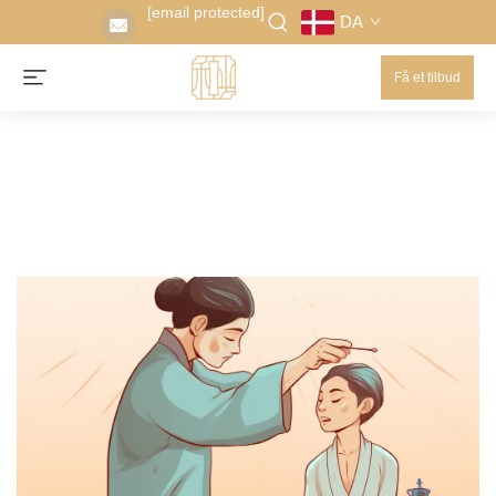
[email protected]
DA
Få et tilbud