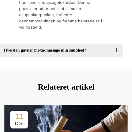
traditionelle massageteknikker. Denne
praksis er udformet til at stimulere
akupunkturpunkter, forbedre
gennemblødningen og fremme helbredelse i
vid forstand.
Hvordan gavner moxa-massage min sundhed?
Relateret artikel
11
Dec