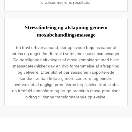
idrætsudøverens resultater.
Stresslindring og afslapning gennem
moxabehandlingsmassage
En travl erhvervsmand, der oplevede høje niveauer af
stress og angst, fandt trøst i vores moxibustionsmassager.
De beroligende virkninger af moxa kombineret med blide
massageteknikker gav en dyb fornemmelse af afslapning
og velvære. Efter blot et par sessioner rapporterede
kunden, at han følte sig mere centreret og mindre
overvældet af daglige pres. Vores forpligtelse til at skabe
en fredfuld atmosfære og bruge premium moxa-produkter
bidrog til denne transformerende oplevelse.