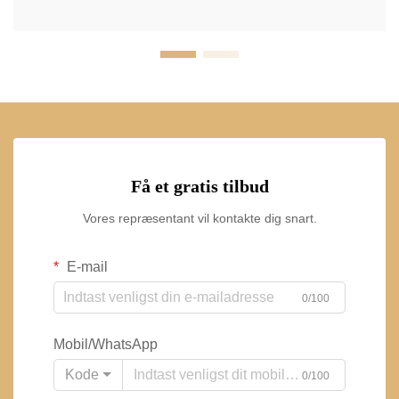
Få et gratis tilbud
Vores repræsentant vil kontakte dig snart.
E-mail
0/100
Mobil/WhatsApp
Kode
0/100