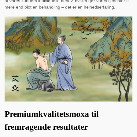
af vores kunders individuelle behov, hvilket gør vores tjenester til
mere end blot en behandling – det er en helhedserfaring.
Premiumkvalitetsmoxa til
fremragende resultater