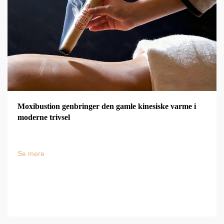
Moxibustion genbringer den gamle kinesiske varme i
moderne trivsel
Se mere