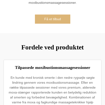
moxibustionsmassagesessioner.
Få et tilbud
Fordele ved produktet
Tilpassede moxibustionsmassagesessioner
En kunde med kronisk smerte i den nedre rygsøjle søgte
lindring gennem vores moxibustionsmassage. Efter en
række tilpassede sessioner med vores premium, alderede
moxa-stænger rapporterede kunden en betydelig reduktion
af smerten og forbedret bevægelighed. Kombinationen af
varme fra moxa og fagkundige massageteknikker hjalp