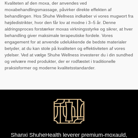
Kvaliteten af den moxa, der anvendes ved
moxabehandlingsmassage, påvirker direkte effekten af
behandlingen. Hos Shuhe Wellness indkøber vi vores mugwort fra
højdedistrikter, hvor den får lov at modne i 3–5 år. Denne
aldringsproces forstærker moxas virkningsstyrke og sikrer, at hver
behandling giver maksimale terapeutiske fordele. Vores
engagement for at anvende udelukkende de bedste materialer
betyder, at du kan stole på kvaliteten og effektiviteten af vores
ydelser. Ved at vælge Shuhe Wellness investerer du i din sundhed
og velvære med produkter, der er rodfæstet i traditionelle
praksisformer og moderne kvalitetsstandarder.
Shanxi ShuheHealth leverer premium-moxauld,