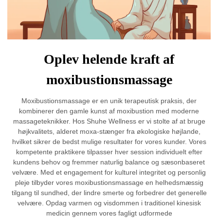
Oplev helende kraft af
moxibustionsmassage
Moxibustionsmassage er en unik terapeutisk praksis, der
kombinerer den gamle kunst af moxibustion med moderne
massageteknikker. Hos Shuhe Wellness er vi stolte af at bruge
højkvalitets, alderet moxa-stænger fra økologiske højlande,
hvilket sikrer de bedst mulige resultater for vores kunder. Vores
kompetente praktikere tilpasser hver session individuelt efter
kundens behov og fremmer naturlig balance og sæsonbaseret
velvære. Med et engagement for kulturel integritet og personlig
pleje tilbyder vores moxibustionsmassage en helhedsmæssig
tilgang til sundhed, der lindre smerte og forbedrer det generelle
velvære. Opdag varmen og visdommen i traditionel kinesisk
medicin gennem vores fagligt udformede