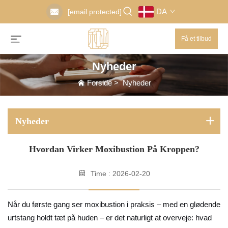
DA
[email protected]
Få et tilbud
Nyheder
Forside
>
Nyheder
Nyheder
Hvordan Virker Moxibustion På Kroppen?
Time : 2026-02-20
Når du første gang ser moxibustion i praksis – med en glødende
urtstang holdt tæt på huden – er det naturligt at overveje: hvad