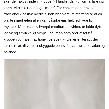
sker der faktisk inden i kroppen? Handler det kun om at føle sig
varm, eller sker der noget mere? For enhver, der er ny på
traditionel kinesisk medicin, kan idéen om, at afbrænding af en
plante i nærheden af én kan påvirke ens helbred, lyde lidt
mystisk. Men måden, hvorpå moxibustion virker, er både dybt
logisk og smukkeligt simpel, når man begynder at forstå
kroppen ud fra et traditionelt perspektiv. Det er en terapi, der
taler direkte til vores indbyggede behov for varme, cirkulation og
balance.