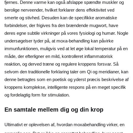
fjernes. Denne varme kan også afslappe spændte muskler og
berolige nerveender, hvilket forklarer dens effektivitet ved
smerte og stivhed. Desuden kan de specifikke aromatiske
forbindelser, der frigives fra den brændende mugwort, have
deres egne subtile virkninger på vores fysiologi og humør. Nogle
undersøgelser tyder på, at moxa-behandling kan påvirke
immunfunktionen, muligvis ved at let øge lokal temperatur på en
måde, der efterligner en mild, kontrolleret inflammatorisk
reaktion, og derved træne og regulere kroppens forsvar. Så
selvom den traditionelle forklaring taler om Qi og meridianer, kan
denne betragtes som en poetisk og yderst præcis beskrivelse af
kroppens komplekse, intelligente respons på en meget specifik
og fordelagtig form for stimulation.
En samtale mellem dig og din krop
Ultimativt er oplevelsen af, hvordan moxabehandling virker, en