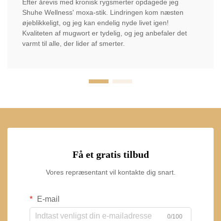
Efter årevis med kronisk rygsmerter opdagede jeg
Shuhe Wellness' moxa-stik. Lindringen kom næsten
øjeblikkeligt, og jeg kan endelig nyde livet igen!
Kvaliteten af mugwort er tydelig, og jeg anbefaler det
varmt til alle, der lider af smerter.
Få et gratis tilbud
Vores repræsentant vil kontakte dig snart.
E-mail
0/100