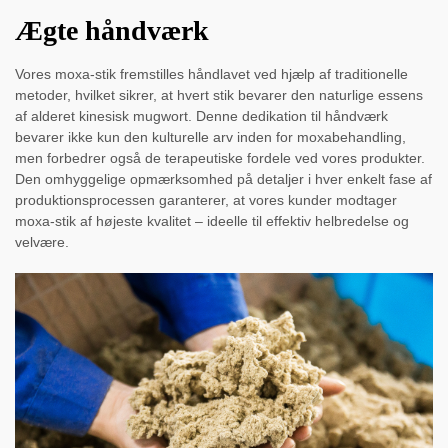
Ægte håndværk
Vores moxa-stik fremstilles håndlavet ved hjælp af traditionelle
metoder, hvilket sikrer, at hvert stik bevarer den naturlige essens
af alderet kinesisk mugwort. Denne dedikation til håndværk
bevarer ikke kun den kulturelle arv inden for moxabehandling,
men forbedrer også de terapeutiske fordele ved vores produkter.
Den omhyggelige opmærksomhed på detaljer i hver enkelt fase af
produktionsprocessen garanterer, at vores kunder modtager
moxa-stik af højeste kvalitet – ideelle til effektiv helbredelse og
velvære.