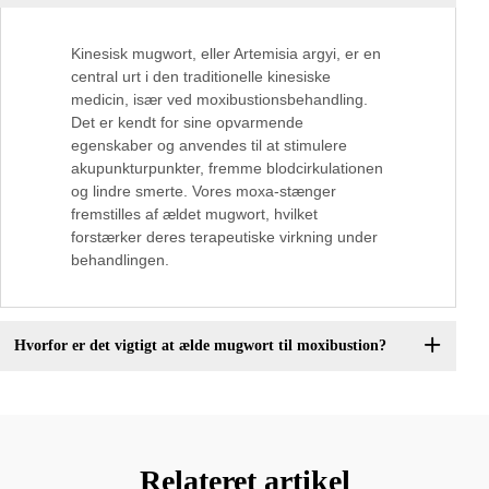
Kinesisk mugwort, eller Artemisia argyi, er en
central urt i den traditionelle kinesiske
medicin, især ved moxibustionsbehandling.
Det er kendt for sine opvarmende
egenskaber og anvendes til at stimulere
akupunkturpunkter, fremme blodcirkulationen
og lindre smerte. Vores moxa-stænger
fremstilles af ældet mugwort, hvilket
forstærker deres terapeutiske virkning under
behandlingen.
Hvorfor er det vigtigt at ælde mugwort til moxibustion?
Relateret artikel