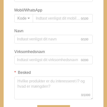
Mobil/WhatsApp
Kode
0/100
Navn
0/100
Virksomhedsnavn
0/200
Besked
0/1000