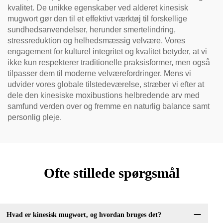
kvalitet. De unikke egenskaber ved alderet kinesisk
mugwort gør den til et effektivt værktøj til forskellige
sundhedsanvendelser, herunder smertelindring,
stressreduktion og helhedsmæssig velvære. Vores
engagement for kulturel integritet og kvalitet betyder, at vi
ikke kun respekterer traditionelle praksisformer, men også
tilpasser dem til moderne velværefordringer. Mens vi
udvider vores globale tilstedeværelse, stræber vi efter at
dele den kinesiske moxibustions helbredende arv med
samfund verden over og fremme en naturlig balance samt
personlig pleje.
Ofte stillede spørgsmål
Hvad er kinesisk mugwort, og hvordan bruges det?