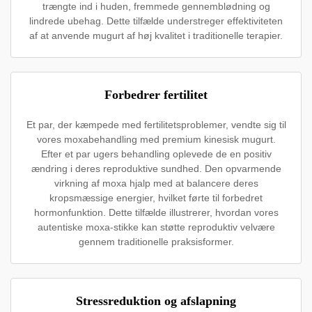
trængte ind i huden, fremmede gennemblødning og
lindrede ubehag. Dette tilfælde understreger effektiviteten
af at anvende mugurt af høj kvalitet i traditionelle terapier.
Forbedrer fertilitet
Et par, der kæmpede med fertilitetsproblemer, vendte sig til
vores moxabehandling med premium kinesisk mugurt.
Efter et par ugers behandling oplevede de en positiv
ændring i deres reproduktive sundhed. Den opvarmende
virkning af moxa hjalp med at balancere deres
kropsmæssige energier, hvilket førte til forbedret
hormonfunktion. Dette tilfælde illustrerer, hvordan vores
autentiske moxa-stikke kan støtte reproduktiv velvære
gennem traditionelle praksisformer.
Stressreduktion og afslapning