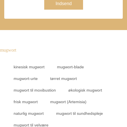
Indsend
mugwort
kinesisk mugwort
mugwort-blade
mugwort-urte
tørret mugwort
mugwort til moxibustion
økologisk mugwort
frisk mugwort
mugwort (Artemisia)
naturlig mugwort
mugwort til sundhedspleje
mugwort til velvære