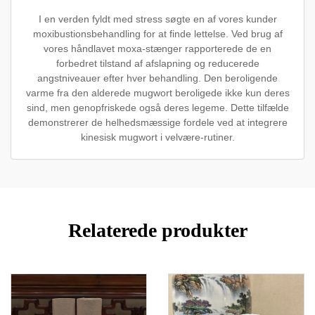
I en verden fyldt med stress søgte en af vores kunder
moxibustionsbehandling for at finde lettelse. Ved brug af
vores håndlavet moxa-stænger rapporterede de en
forbedret tilstand af afslapning og reducerede
angstniveauer efter hver behandling. Den beroligende
varme fra den alderede mugwort beroligede ikke kun deres
sind, men genopfriskede også deres legeme. Dette tilfælde
demonstrerer de helhedsmæssige fordele ved at integrere
kinesisk mugwort i velvære-rutiner.
Relaterede produkter