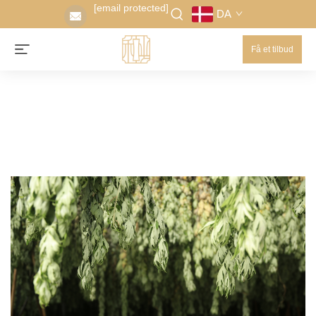
[email protected]
DA
Få et tilbud