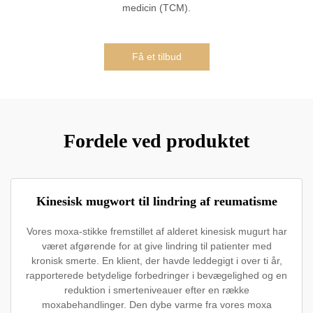
medicin (TCM).
Få et tilbud
Fordele ved produktet
Kinesisk mugwort til lindring af reumatisme
Vores moxa-stikke fremstillet af alderet kinesisk mugurt har
været afgørende for at give lindring til patienter med
kronisk smerte. En klient, der havde leddegigt i over ti år,
rapporterede betydelige forbedringer i bevægelighed og en
reduktion i smerteniveauer efter en række
moxabehandlinger. Den dybe varme fra vores moxa