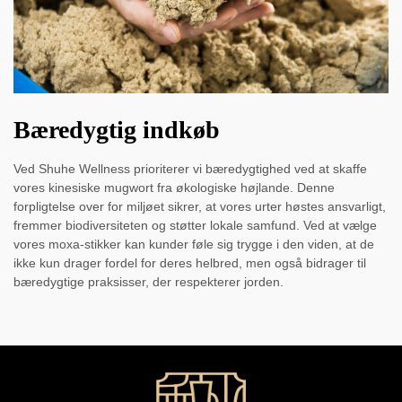
Bæredygtig indkøb
Ved Shuhe Wellness prioriterer vi bæredygtighed ved at skaffe
vores kinesiske mugwort fra økologiske højlande. Denne
forpligtelse over for miljøet sikrer, at vores urter høstes ansvarligt,
fremmer biodiversiteten og støtter lokale samfund. Ved at vælge
vores moxa-stikker kan kunder føle sig trygge i den viden, at de
ikke kun drager fordel for deres helbred, men også bidrager til
bæredygtige praksisser, der respekterer jorden.