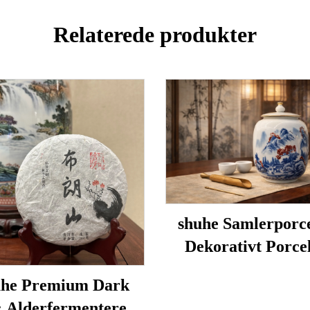
Relaterede produkter
shuhe Samlerporc
Dekorativt Porce
he Premium Dark
: Alderfermenteret