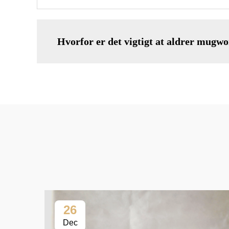
Hvorfor er det vigtigt at aldrer mugwo
26
Dec