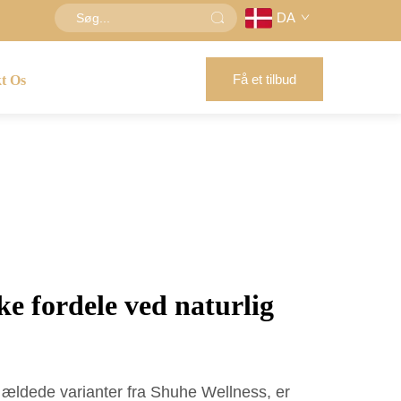
DA
Få et tilbud
t Os
e fordele ved naturlig
 ældede varianter fra Shuhe Wellness, er