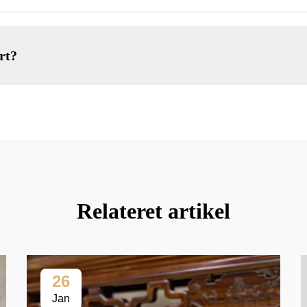
rt?
Relateret artikel
26
Jan