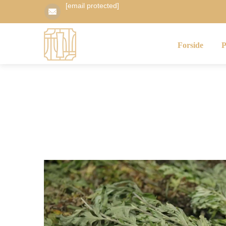
[email protected]
Forside
P