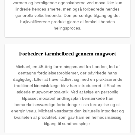
varmen og beroligende egenskaberne ved moxa ikke kun
lindrede hendes smerte, men også forbedrede hendes
generelle velbefindende. Den personlige tilgang og det
højkvalificerede produkt gjorde al forskel i hendes
helingsproces.
Forbedrer tarmhelbred gennem mugwort
Michael, en 45-årig forretningsmand fra London, led af
gentagne fordøjelsesproblemer, der påvirkede hans
dagligdag. Efter at have rådført sig med en praktiserende
traditionel kinesisk læge blev han introduceret til Shuhes
ældede mugwort-moxa-stik. Ved at følge en personlig
tilpasset moxabehandlingsplan bemærkede han
bemærkelsesværdige forbedringer i sin fordøjelse og sit
energiniveau. Michael værdsatte den kulturelle integritet og
kvaliteten af produktet, som gav ham en helhedsmæssig
tilgang til sundhedspleje.