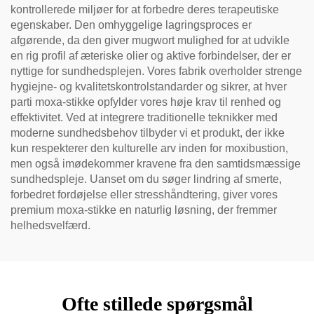
kontrollerede miljøer for at forbedre deres terapeutiske
egenskaber. Den omhyggelige lagringsproces er
afgørende, da den giver mugwort mulighed for at udvikle
en rig profil af æteriske olier og aktive forbindelser, der er
nyttige for sundhedsplejen. Vores fabrik overholder strenge
hygiejne- og kvalitetskontrolstandarder og sikrer, at hver
parti moxa-stikke opfylder vores høje krav til renhed og
effektivitet. Ved at integrere traditionelle teknikker med
moderne sundhedsbehov tilbyder vi et produkt, der ikke
kun respekterer den kulturelle arv inden for moxibustion,
men også imødekommer kravene fra den samtidsmæssige
sundhedspleje. Uanset om du søger lindring af smerte,
forbedret fordøjelse eller stresshåndtering, giver vores
premium moxa-stikke en naturlig løsning, der fremmer
helhedsvelfærd.
Ofte stillede spørgsmål