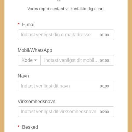
Vores repræsentant vil kontakte dig snart.
E-mail
0/100
Mobil/WhatsApp
Kode
0/100
Navn
0/100
Virksomhedsnavn
0/200
Besked