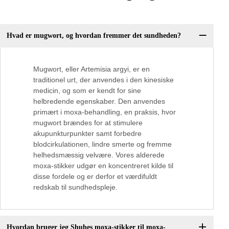
Hvad er mugwort, og hvordan fremmer det sundheden?
Mugwort, eller Artemisia argyi, er en
traditionel urt, der anvendes i den kinesiske
medicin, og som er kendt for sine
helbredende egenskaber. Den anvendes
primært i moxa-behandling, en praksis, hvor
mugwort brændes for at stimulere
akupunkturpunkter samt forbedre
blodcirkulationen, lindre smerte og fremme
helhedsmæssig velvære. Vores alderede
moxa-stikker udgør en koncentreret kilde til
disse fordele og er derfor et værdifuldt
redskab til sundhedspleje.
Hvordan bruger jeg Shuhes moxa-stikker til moxa-