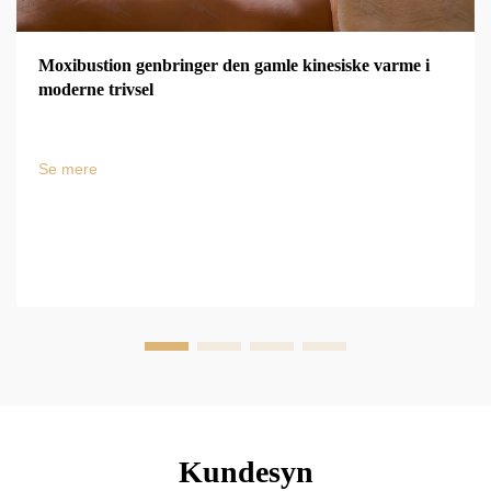
Moxibustion genbringer den gamle kinesiske varme i
moderne trivsel
Se mere
Kundesyn