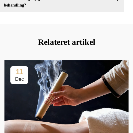
behandling?
Relateret artikel
11
Dec