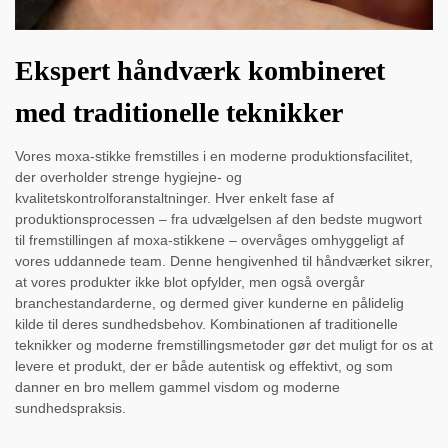
Ekspert håndværk kombineret
med traditionelle teknikker
Vores moxa-stikke fremstilles i en moderne produktionsfacilitet,
der overholder strenge hygiejne- og
kvalitetskontrolforanstaltninger. Hver enkelt fase af
produktionsprocessen – fra udvælgelsen af den bedste mugwort
til fremstillingen af moxa-stikkene – overvåges omhyggeligt af
vores uddannede team. Denne hengivenhed til håndværket sikrer,
at vores produkter ikke blot opfylder, men også overgår
branchestandarderne, og dermed giver kunderne en pålidelig
kilde til deres sundhedsbehov. Kombinationen af traditionelle
teknikker og moderne fremstillingsmetoder gør det muligt for os at
levere et produkt, der er både autentisk og effektivt, og som
danner en bro mellem gammel visdom og moderne
sundhedspraksis.