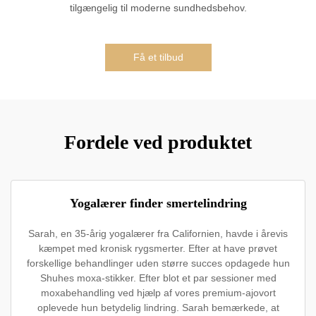
tilgængelig til moderne sundhedsbehov.
Få et tilbud
Fordele ved produktet
Yogalærer finder smertelindring
Sarah, en 35-årig yogalærer fra Californien, havde i årevis
kæmpet med kronisk rygsmerter. Efter at have prøvet
forskellige behandlinger uden større succes opdagede hun
Shuhes moxa-stikker. Efter blot et par sessioner med
moxabehandling ved hjælp af vores premium-ajovort
oplevede hun betydelig lindring. Sarah bemærkede, at