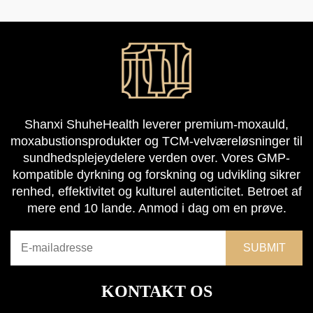
Shanxi ShuheHealth leverer premium-moxauld,
moxabustionsprodukter og TCM-velværeløsninger til
sundhedsplejeydelere verden over. Vores GMP-
kompatible dyrkning og forskning og udvikling sikrer
renhed, effektivitet og kulturel autenticitet. Betroet af
mere end 10 lande. Anmod i dag om en prøve.
KONTAKT OS