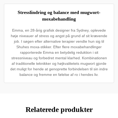
Stresslindring og balance med mugwort-
moxabehandling
Emma, en 28-årig grafisk designer fra Sydney, oplevede
høje niveauer af stress og angst på grund af sit krævende
job. I søgen efter alternative terapier vendte hun sig til
Shuhes moxa-stikker. Efter flere moxabehandlinger
rapporterede Emma en betydelig reduktion i sit
stressniveau og forbedret mental klarhed. Kombinationen
af traditionelle teknikker og højkvalitetets mugwort gjorde
det muligt for hende at genoprette forbindelsen til sin indre
balance og fremme en følelse af ro i hendes liv.
Relaterede produkter