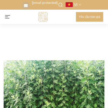
[email protected]
VI
Yêu cầu báo giá