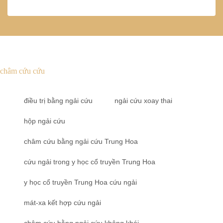
châm cứu cứu
điều trị bằng ngải cứu
ngải cứu xoay thai
hộp ngải cứu
châm cứu bằng ngải cứu Trung Hoa
cứu ngải trong y học cổ truyền Trung Hoa
y học cổ truyền Trung Hoa cứu ngải
mát-xa kết hợp cứu ngải
châm cứu bằng ngải cứu không khói