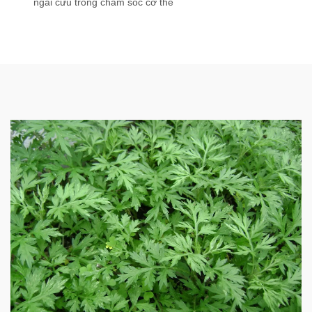
ngải cứu trong chăm sóc cơ thể