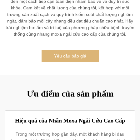
đến một cách tiếp cận toàn diện nhằm bảo vệ và duy trì sức
khỏe. Cam kết về chất lượng của chúng tôi, kết hợp với môi
trường sản xuất sạch và quy trình kiểm soát chất lượng nghiêm
ngặt, đảm bảo mỗi cây nhang đều đạt tiêu chuẩn cao nhất. Hãy
trải nghiệm hơi ấm và trí tuệ của phương pháp chữa bệnh truyền
thống cùng nhang moxa ngải cứu cao cấp của chúng tôi.
Yêu cầu báo giá
Ưu điểm của sản phẩm
Hiệu quả của Nhẫn Moxa Ngải Cứu Cao Cấp
Trong một trường hợp gần đây, một khách hàng bị đau