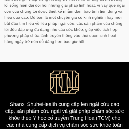
lối sống hiện đại đòi hỏi những giải pháp linh hoạt, vì vậy que ngải
cứu của chúng tôi được thiết kế nhằm đảm bảo tính tiện dụng và
hiệu quả cao. Dù bạn là một chuyên gia có kinh nghiệm hay mới
bắt đầu tìm hiểu về liệu pháp ngải cứu, các sản phẩm của chúng
tôi đều đáp ứng đa dạng nhu cầu sức khỏe, giúp việc tích hợp
phương pháp chữa lành truyền thống vào thói quen sinh hoạt
hàng ngày trở nên dễ dàng hơn bao giờ hết.
Shanxi ShuheHealth cung cấp len ngải cứu cao
cấp, sản phẩm cứu ngải và giải pháp chăm sóc sức
khỏe theo Y học cổ truyền Trung Hoa (TCM) cho
các nhà cung cấp dịch vụ chăm sóc sức khỏe toàn