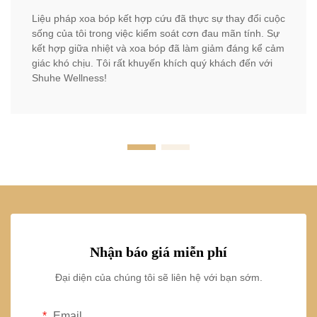
Liệu pháp xoa bóp kết hợp cứu đã thực sự thay đổi cuộc
sống của tôi trong việc kiểm soát cơn đau mãn tính. Sự
kết hợp giữa nhiệt và xoa bóp đã làm giảm đáng kể cảm
giác khó chịu. Tôi rất khuyến khích quý khách đến với
Shuhe Wellness!
Nhận báo giá miễn phí
Đại diện của chúng tôi sẽ liên hệ với bạn sớm.
Email