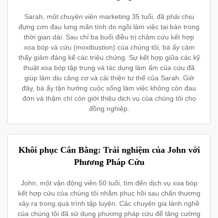
Sarah, một chuyên viên marketing 35 tuổi, đã phải chịu
đựng cơn đau lưng mãn tính do ngồi làm việc tại bàn trong
thời gian dài. Sau chỉ ba buổi điều trị châm cứu kết hợp
xoa bóp và cứu (moxibustion) của chúng tôi, bà ấy cảm
thấy giảm đáng kể các triệu chứng. Sự kết hợp giữa các kỹ
thuật xoa bóp tập trung và tác dụng làm ấm của cứu đã
giúp làm dịu căng cơ và cải thiện tư thế của Sarah. Giờ
đây, bà ấy tận hưởng cuộc sống làm việc không còn đau
đớn và thậm chí còn giới thiệu dịch vụ của chúng tôi cho
đồng nghiệp.
Khôi phục Cân Bằng: Trải nghiệm của John với
Phương Pháp Cứu
John, một vận động viên 50 tuổi, tìm đến dịch vụ xoa bóp
kết hợp cứu của chúng tôi nhằm phục hồi sau chấn thương
xảy ra trong quá trình tập luyện. Các chuyên gia lành nghề
của chúng tôi đã sử dụng phương pháp cứu để tăng cường