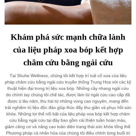
Khám phá sức mạnh chữa lành
của liệu pháp xoa bóp kết hợp
châm cứu bằng ngải cứu
Tại Shuhe Wellness, chúng tôi kết hợp trí tuệ cổ xưa của liệu
pháp châm cứu bằng ngải cứu truyền thống Trung Hoa với các kỹ
thuật hiện đại trong trị liệu xoa bóp. Những cây nhang ngải cứu
do chính tay chúng tôi chế tác, được làm từ ngải cứu cao cấp đã
được ủ lâu năm, thu hái từ những vùng cao nguyên, mang đến
trải nghiệm trị liệu độc đáo giúp thúc đẩy thư giãn và phục hồi sức
khỏe. Những lợi thế nổi bật của liệu pháp xoa bóp kết hợp châm
cứu bằng ngải cứu tại đây bao gồm cải thiện tuần hoàn máu,
giảm căng cơ và nâng cao toàn diện trạng thái sức khỏe tổng thể.
Phương pháp cá nhân hóa của chúng tôi điều chỉnh từng buổi trị