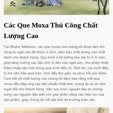
Các Que Moxa Thủ Công Chất
Lượng Cao
Tại Shuhe Wellness, các que moxa của chúng tôi được làm thủ
công từ ngải cứu đã được ủ chín, đảm bảo chất lượng cao nhất
dành cho khách hàng. Quy trình ủ kỹ lưỡng kéo dài từ 3–5 năm
giúp tăng cường các đặc tính trị liệu của ngải cứu, cho phép nhiệt
thâm nhập sâu hơn trong quá trình điều trị. Nhờ đó, các buổi điều
trị trở nên hiệu quả hơn, thúc đẩy thư giãn và phục hồi sức khỏe.
Cam kết về chất lượng của chúng tôi đảm bảo rằng mỗi que
moxa đều đáp ứng các tiêu chuẩn khắt khe, mang lại sự an tâm
tuyệt đối cho khách hàng. Việc lựa chọn nguyên liệu từ những
vùng cao nguyên đặc biệt còn góp phần nâng cao hiệu lực của
sản phẩm, giúp chúng tôi nổi bật trên thị trường toàn cầu.