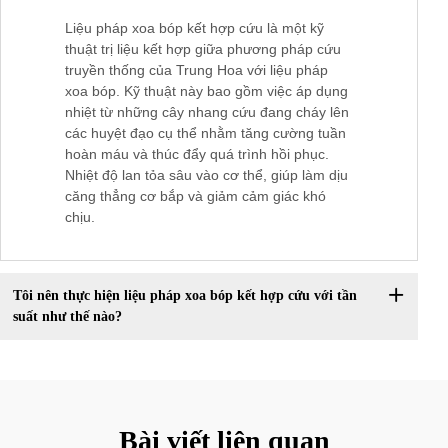
Liệu pháp xoa bóp kết hợp cứu là một kỹ
thuật trị liệu kết hợp giữa phương pháp cứu
truyền thống của Trung Hoa với liệu pháp
xoa bóp. Kỹ thuật này bao gồm việc áp dụng
nhiệt từ những cây nhang cứu đang cháy lên
các huyệt đạo cụ thể nhằm tăng cường tuần
hoàn máu và thúc đẩy quá trình hồi phục.
Nhiệt độ lan tỏa sâu vào cơ thể, giúp làm dịu
căng thẳng cơ bắp và giảm cảm giác khó
chịu.
Tôi nên thực hiện liệu pháp xoa bóp kết hợp cứu với tần
suất như thế nào?
Bài viết liên quan