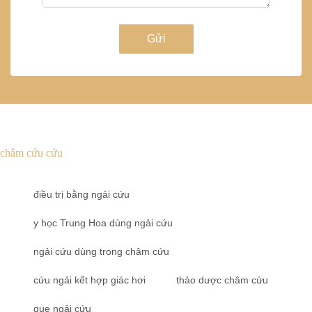
Gửi
châm cứu cứu
điều trị bằng ngải cứu
y học Trung Hoa dùng ngải cứu
ngải cứu dùng trong châm cứu
cứu ngải kết hợp giác hơi
thảo dược châm cứu
que ngải cứu