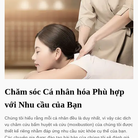
Chăm sóc Cá nhân hóa Phù hợp
với Nhu cầu của Bạn
Chúng tôi hiểu rằng mỗi cá nhân đều là duy nhất, vì vậy các dịch
vụ châm cứu bấm huyệt và cứu (moxibustion) của chúng tôi được
thiết kế riêng nhằm đáp ứng nhu cầu sức khỏe cụ thể của bạn.
Các chuyên gia được đào tạo bài bản của chúng tôi sẽ đánh giá