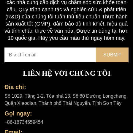
các nhà cung cấp dịch vụ chăm sóc sức khỏe toàn
cầu. Quy trình canh tác và nghiên cứu & phát triển
(R&D) của chúng tôi tuân thủ tiêu chuẩn Thực hành
sản xuất tốt (GMP), đảm bảo độ tinh khiết, hiệu quả
và tính chân thực về văn hóa. Được tin dùng tại hơn
10 quốc gia. Hãy yêu cầu mẫu thử ngay hôm nay.
LIÊN HỆ VỚI CHÚNG TÔI
Địa chỉ:
Số 1029, Tầng 1-2, Tòa nhà 13, Số 80 Đường Longcheng,
Quận Xiaodian, Thành phố Thái Nguyên, Tỉnh Sơn Tây
Gọi ngay:
+86-18734559454
Email: