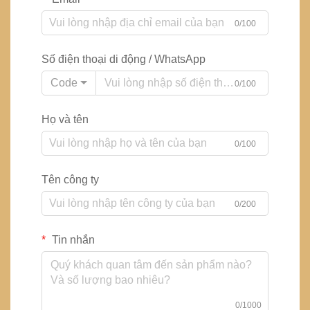
0/100
Số điện thoại di động / WhatsApp
Code
0/100
Họ và tên
0/100
Tên công ty
0/200
Tin nhắn
0/1000