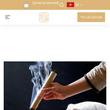
[email protected]
VI
Yêu cầu báo giá