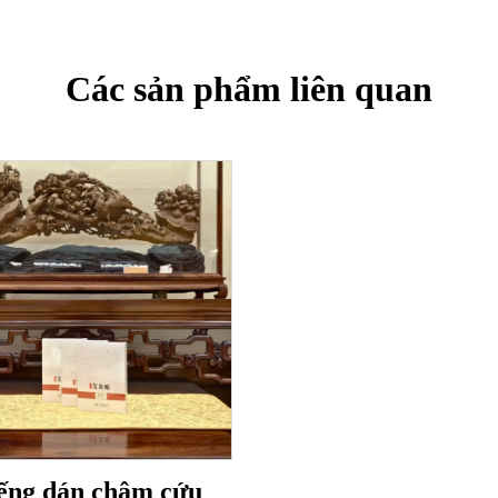
Các sản phẩm liên quan
ếng dán châm cứu