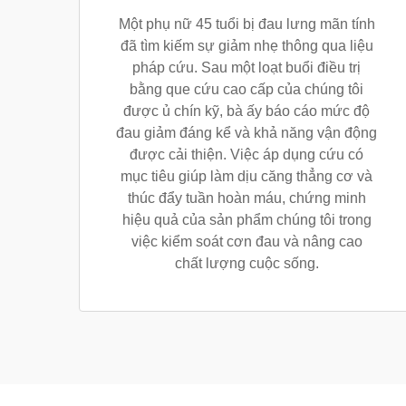
Một phụ nữ 45 tuổi bị đau lưng mãn tính
đã tìm kiếm sự giảm nhẹ thông qua liệu
pháp cứu. Sau một loạt buổi điều trị
bằng que cứu cao cấp của chúng tôi
được ủ chín kỹ, bà ấy báo cáo mức độ
đau giảm đáng kể và khả năng vận động
được cải thiện. Việc áp dụng cứu có
mục tiêu giúp làm dịu căng thẳng cơ và
thúc đẩy tuần hoàn máu, chứng minh
hiệu quả của sản phẩm chúng tôi trong
việc kiểm soát cơn đau và nâng cao
chất lượng cuộc sống.