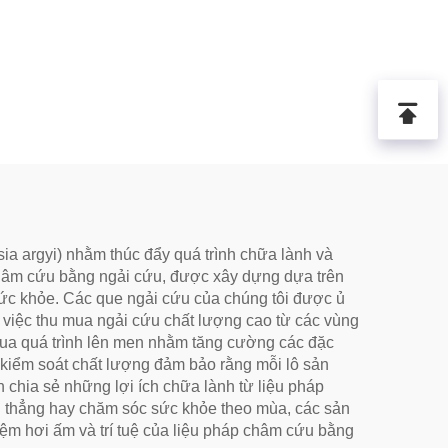
ia argyi) nhằm thúc đẩy quá trình chữa lành và
 châm cứu bằng ngải cứu, được xây dựng dựa trên
sức khỏe. Các que ngải cứu của chúng tôi được ủ
từ việc thu mua ngải cứu chất lượng cao từ các vùng
i qua quá trình lên men nhằm tăng cường các đặc
à kiểm soát chất lượng đảm bảo rằng mỗi lô sản
 chia sẻ những lợi ích chữa lành từ liệu pháp
ng thẳng hay chăm sóc sức khỏe theo mùa, các sản
ệm hơi ấm và trí tuệ của liệu pháp châm cứu bằng