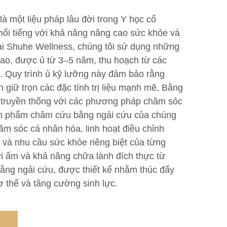
 một liệu pháp lâu đời trong Y học cổ
nổi tiếng với khả năng nâng cao sức khỏe và
ại Shuhe Wellness, chúng tôi sử dụng những
cao, được ủ từ 3–5 năm, thu hoạch từ các
. Quy trình ủ kỹ lưỡng này đảm bảo rằng
 giữ trọn các đặc tính trị liệu mạnh mẽ. Bằng
t truyền thống với các phương pháp chăm sóc
ản phẩm châm cứu bằng ngải cứu của chúng
ăm sóc cá nhân hóa, linh hoạt điều chỉnh
 và nhu cầu sức khỏe riêng biệt của từng
i ấm và khả năng chữa lành đích thực từ
ng ngải cứu, được thiết kế nhằm thúc đẩy
 thể và tăng cường sinh lực.