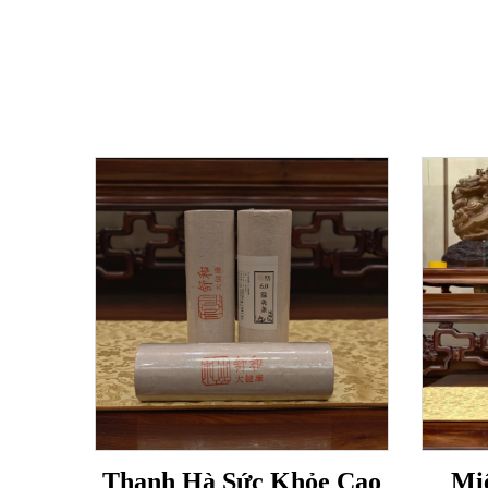
Thanh Hà Sức Khỏe Cao
Mi