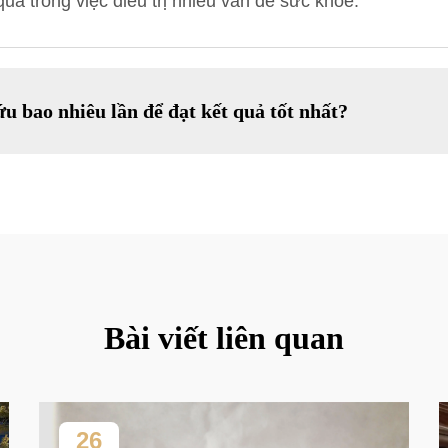
quả trong việc điều trị nhiều vấn đề sức khỏe.
u bao nhiêu lần để đạt kết quả tốt nhất?
Bài viết liên quan
26