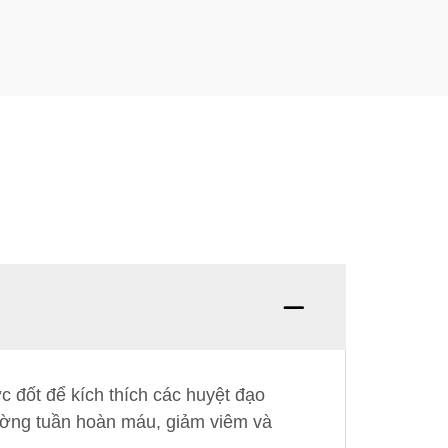
c đốt để kích thích các huyệt đạo
ường tuần hoàn máu, giảm viêm và