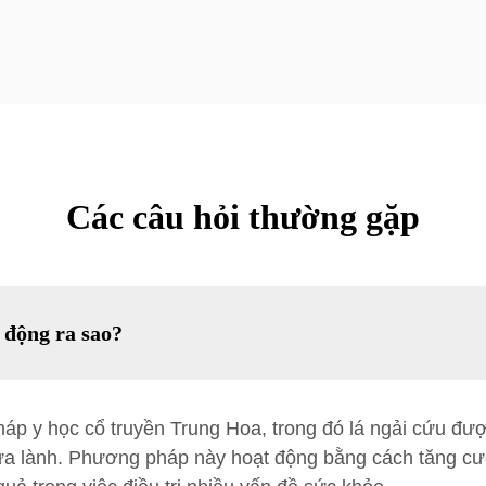
Các câu hỏi thường gặp
t động ra sao?
áp y học cổ truyền Trung Hoa, trong đó lá ngải cứu đượ
ữa lành. Phương pháp này hoạt động bằng cách tăng c