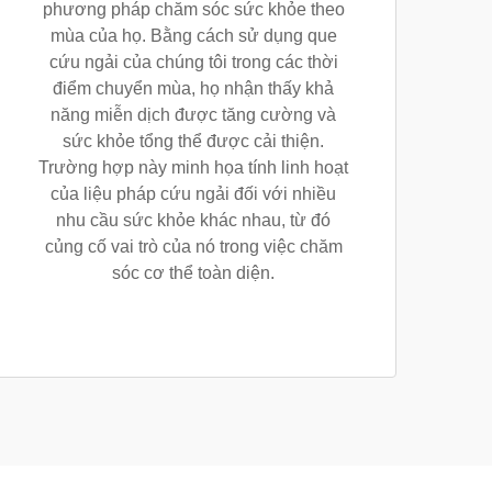
phương pháp chăm sóc sức khỏe theo
mùa của họ. Bằng cách sử dụng que
cứu ngải của chúng tôi trong các thời
điểm chuyển mùa, họ nhận thấy khả
năng miễn dịch được tăng cường và
sức khỏe tổng thể được cải thiện.
Trường hợp này minh họa tính linh hoạt
của liệu pháp cứu ngải đối với nhiều
nhu cầu sức khỏe khác nhau, từ đó
củng cố vai trò của nó trong việc chăm
sóc cơ thể toàn diện.