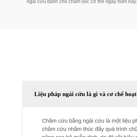
ngải cứu dành cho chăm sóc cơ thể ngay hôm nay.
Liệu pháp ngải cứu là gì và cơ chế hoạ
Châm cứu bằng ngải cứu là một liệu ph
châm cứu nhằm thúc đẩy quá trình ch