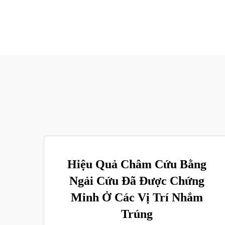
Hiệu Quả Châm Cứu Bằng
Ngải Cứu Đã Được Chứng
Minh Ở Các Vị Trí Nhắm
Trúng