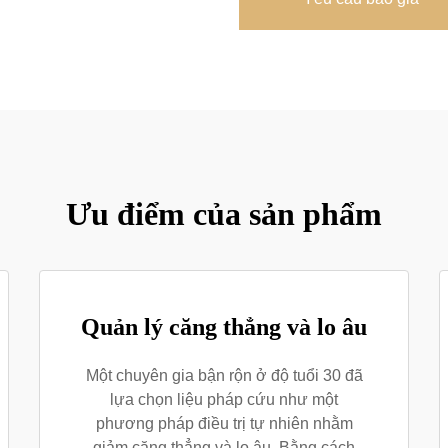
Ưu điểm của sản phẩm
Quản lý căng thẳng và lo âu
Một chuyên gia bận rộn ở độ tuổi 30 đã
lựa chọn liệu pháp cứu như một
phương pháp điều trị tự nhiên nhằm
giảm căng thẳng và lo âu. Bằng cách