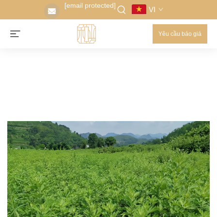
[email protected]
VI
Yêu cầu báo giá