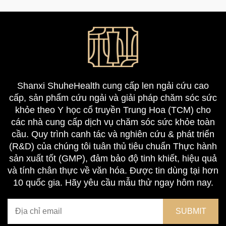
Shanxi ShuheHealth cung cấp len ngải cứu cao
cấp, sản phẩm cứu ngải và giải pháp chăm sóc sức
khỏe theo Y học cổ truyền Trung Hoa (TCM) cho
các nhà cung cấp dịch vụ chăm sóc sức khỏe toàn
cầu. Quy trình canh tác và nghiên cứu & phát triển
(R&D) của chúng tôi tuân thủ tiêu chuẩn Thực hành
sản xuất tốt (GMP), đảm bảo độ tinh khiết, hiệu quả
và tính chân thực về văn hóa. Được tin dùng tại hơn
10 quốc gia. Hãy yêu cầu mẫu thử ngay hôm nay.