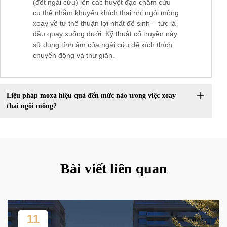
(đốt ngải cứu) lên các huyệt đạo châm cứu
cụ thể nhằm khuyến khích thai nhi ngôi mông
xoay về tư thế thuận lợi nhất để sinh – tức là
đầu quay xuống dưới. Kỹ thuật cổ truyền này
sử dụng tính ấm của ngải cứu để kích thích
chuyển động và thư giãn.
Liệu pháp moxa hiệu quả đến mức nào trong việc xoay
thai ngôi mông?
Bài viết liên quan
11