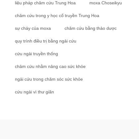
liệu pháp châm cứu Trung Hoa
moxa Choseikyu
châm cứu trong y học cổ truyền Trung Hoa
sự cháy của moxa
châm cứu bằng thảo dược
quy trình điều trị bằng ngải cứu
cứu ngải truyền thống
châm cứu nhằm nâng cao sức khỏe
ngải cứu trong chăm sóc sức khỏe
cứu ngải vì thư giãn