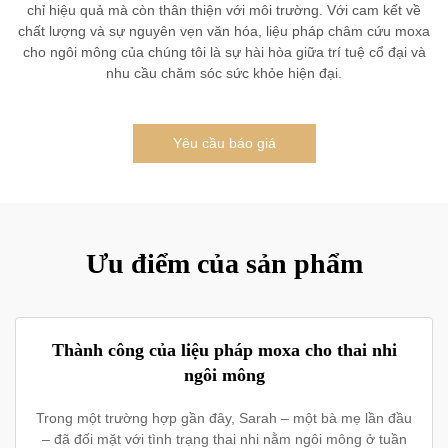
chỉ hiệu quả mà còn thân thiện với môi trường. Với cam kết về
chất lượng và sự nguyên vẹn văn hóa, liệu pháp châm cứu moxa
cho ngôi mông của chúng tôi là sự hài hòa giữa trí tuệ cổ đại và
nhu cầu chăm sóc sức khỏe hiện đại.
Yêu cầu báo giá
Ưu điểm của sản phẩm
Thành công của liệu pháp moxa cho thai nhi
ngôi mông
Trong một trường hợp gần đây, Sarah – một bà mẹ lần đầu
– đã đối mặt với tình trạng thai nhi nằm ngôi mông ở tuần