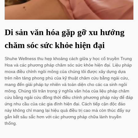
Di sản văn hóa gặp gỡ xu hướng
chăm sóc sức khỏe hiện đại
Shuhe Wellness thu hẹp khoảng cách giữa y học cổ truyền Trung
Hoa và các phương pháp chăm sóc sức khỏe hiện đại. Liệu pháp
moxa điều chỉnh ngôi mông của chúng tôi được xây dựng dựa
trên nền tảng phong phú của kỹ thuật châm cứu bằng ngải cứu,
mang đến giải pháp tự nhiên và toàn diện cho các ca sinh ngôi
mông. Chúng tôi trân trọng ý nghĩa văn hóa của liệu pháp châm
cứu bằng ngải cứu đồng thời điều chỉnh phương pháp này để đáp
ứng nhu cầu của các gia đình hiện đại. Cách tiếp cận độc đáo
này không chỉ mang lại hiệu quả điều trị cao mà còn thúc đẩy sự
gắn kết sâu sắc hơn với các phương pháp chữa lành truyền
thống.