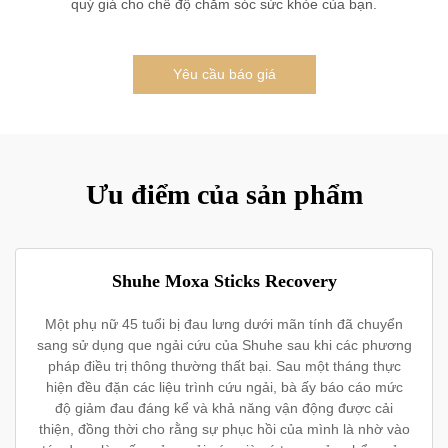
quý giá cho chế độ chăm sóc sức khỏe của bạn.
Yêu cầu báo giá
Ưu điểm của sản phẩm
Shuhe Moxa Sticks Recovery
Một phụ nữ 45 tuổi bị đau lưng dưới mãn tính đã chuyển
sang sử dụng que ngải cứu của Shuhe sau khi các phương
pháp điều trị thông thường thất bại. Sau một tháng thực
hiện đều đặn các liệu trình cứu ngải, bà ấy báo cáo mức
độ giảm đau đáng kể và khả năng vận động được cải
thiện, đồng thời cho rằng sự phục hồi của mình là nhờ vào