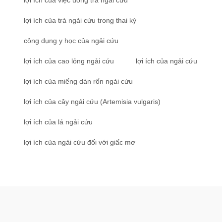
lợi ích của trà ngải cứu trong thai kỳ
công dụng y học của ngải cứu
lợi ích của cao lỏng ngải cứu
lợi ích của ngải cứu
lợi ích của miếng dán rốn ngải cứu
lợi ích của cây ngải cứu (Artemisia vulgaris)
lợi ích của lá ngải cứu
lợi ích của ngải cứu đối với giấc mơ