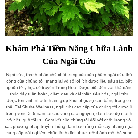
Khám Phá Tiềm Năng Chữa Lành
Của Ngải Cứu
Ngải cứu, thành phần chủ chốt trong các sản phẩm ngải cứu thủ
công của chúng tôi, mang lại vô số lợi ích dược liệu sâu sắc, bắt
nguồn từ y học cổ truyền Trung Hoa. Được biết đến với khả năng
thúc đẩy tuần hoàn, giảm đau và cải thiện tiêu hóa, ngải cứu
được tôn vinh nhờ tính ấm giúp khôi phục sự cân bằng trong cơ
thể. Tại Shuhe Wellness, ngải cứu cao cấp của chúng tôi được ủ
trong vòng 3–5 năm tại các vùng cao nguyên, đảm bảo độ mạnh
và hiệu quả tối ưu. Cam kết của chúng tôi đối với chất lượng và
các phương pháp truyền thống đảm bảo rằng mỗi cây nhang ngải
cung cấp trải nghiệm chữa lành đích thực, trở thành một bổ sung