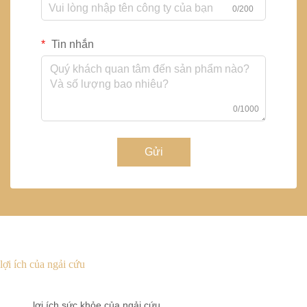
0/200
Tin nhắn
0/1000
Gửi
lợi ích của ngải cứu
lợi ích sức khỏe của ngải cứu