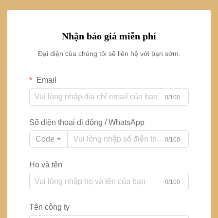
Nhận báo giá miễn phí
Đại diện của chúng tôi sẽ liên hệ với bạn sớm.
Email
0/100
Số điện thoại di động / WhatsApp
Code
0/100
Họ và tên
0/100
Tên công ty