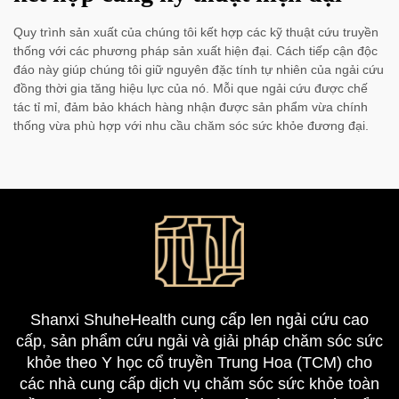
Quy trình sản xuất của chúng tôi kết hợp các kỹ thuật cứu truyền
thống với các phương pháp sản xuất hiện đại. Cách tiếp cận độc
đáo này giúp chúng tôi giữ nguyên đặc tính tự nhiên của ngải cứu
đồng thời gia tăng hiệu lực của nó. Mỗi que ngải cứu được chế
tác tỉ mỉ, đảm bảo khách hàng nhận được sản phẩm vừa chính
thống vừa phù hợp với nhu cầu chăm sóc sức khỏe đương đại.
Shanxi ShuheHealth cung cấp len ngải cứu cao
cấp, sản phẩm cứu ngải và giải pháp chăm sóc sức
khỏe theo Y học cổ truyền Trung Hoa (TCM) cho
các nhà cung cấp dịch vụ chăm sóc sức khỏe toàn