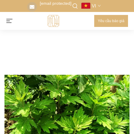
[email protected]
VI
Yêu cầu báo giá