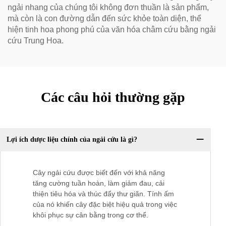
ngải nhang của chúng tôi không đơn thuần là sản phẩm,
mà còn là con đường dẫn đến sức khỏe toàn diện, thể
hiện tinh hoa phong phú của văn hóa châm cứu bằng ngải
cứu Trung Hoa.
Các câu hỏi thường gặp
Lợi ích dược liệu chính của ngải cứu là gì?
Cây ngải cứu được biết đến với khả năng
tăng cường tuần hoàn, làm giảm đau, cải
thiện tiêu hóa và thúc đẩy thư giãn. Tính ấm
của nó khiến cây đặc biệt hiệu quả trong việc
khôi phục sự cân bằng trong cơ thể.