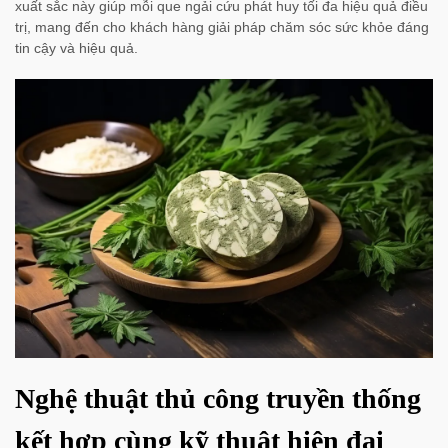
xuất sắc này giúp mỗi que ngải cứu phát huy tối đa hiệu quả điều
trị, mang đến cho khách hàng giải pháp chăm sóc sức khỏe đáng
tin cậy và hiệu quả.
Nghệ thuật thủ công truyền thống
kết hợp cùng kỹ thuật hiện đại