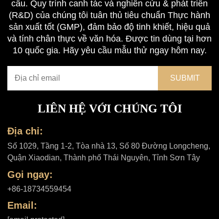
cầu. Quy trình canh tác và nghiên cứu & phát triển
(R&D) của chúng tôi tuân thủ tiêu chuẩn Thực hành
sản xuất tốt (GMP), đảm bảo độ tinh khiết, hiệu quả
và tính chân thực về văn hóa. Được tin dùng tại hơn
10 quốc gia. Hãy yêu cầu mẫu thử ngay hôm nay.
LIÊN HỆ VỚI CHÚNG TÔI
Địa chỉ:
Số 1029, Tầng 1-2, Tòa nhà 13, Số 80 Đường Longcheng,
Quận Xiaodian, Thành phố Thái Nguyên, Tỉnh Sơn Tây
Gọi ngay:
+86-18734559454
Email: