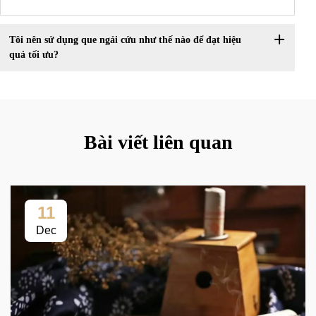
Tôi nên sử dụng que ngải cứu như thế nào để đạt hiệu
quả tối ưu?
Bài viết liên quan
11
Dec