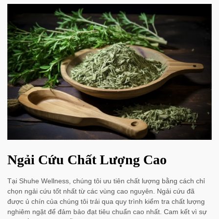
Ngải Cứu Chất Lượng Cao
Tại Shuhe Wellness, chúng tôi ưu tiên chất lượng bằng cách chỉ
chọn ngải cứu tốt nhất từ các vùng cao nguyên. Ngải cứu đã
được ủ chín của chúng tôi trải qua quy trình kiểm tra chất lượng
nghiêm ngặt để đảm bảo đạt tiêu chuẩn cao nhất. Cam kết vì sự