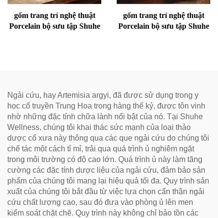
gốm trang trí nghệ thuật
gốm trang trí nghệ thuật
Porcelain bộ sưu tập Shuhe
Porcelain bộ sưu tập Shuhe
Ngải cứu, hay Artemisia argyi, đã được sử dụng trong y
học cổ truyền Trung Hoa trong hàng thế kỷ, được tôn vinh
nhờ những đặc tính chữa lành nổi bật của nó. Tại Shuhe
Wellness, chúng tôi khai thác sức mạnh của loại thảo
dược cổ xưa này thông qua các que ngải cứu do chúng tôi
chế tác một cách tỉ mỉ, trải qua quá trình ủ nghiêm ngặt
trong môi trường có độ cao lớn. Quá trình ủ này làm tăng
cường các đặc tính dược liệu của ngải cứu, đảm bảo sản
phẩm của chúng tôi mang lại hiệu quả tối đa. Quy trình sản
xuất của chúng tôi bắt đầu từ việc lựa chọn cẩn thận ngải
cứu chất lượng cao, sau đó đưa vào phòng ủ lên men
kiểm soát chặt chẽ. Quy trình này không chỉ bảo tồn các