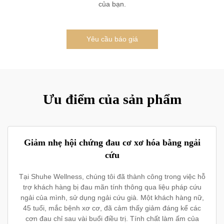
của bạn.
Yêu cầu báo giá
Ưu điểm của sản phẩm
Giảm nhẹ hội chứng đau cơ xơ hóa bằng ngải
cứu
Tại Shuhe Wellness, chúng tôi đã thành công trong việc hỗ
trợ khách hàng bị đau mãn tính thông qua liệu pháp cứu
ngải của mình, sử dụng ngải cứu già. Một khách hàng nữ,
45 tuổi, mắc bệnh xơ cơ, đã cảm thấy giảm đáng kể các
cơn đau chỉ sau vài buổi điều trị. Tính chất làm ấm của