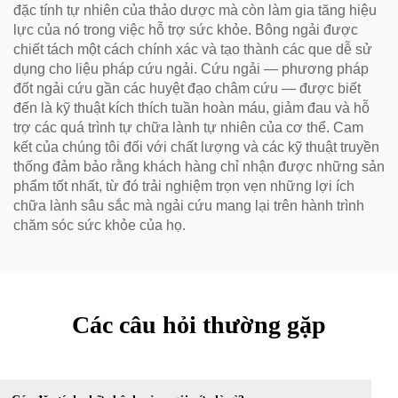
đặc tính tự nhiên của thảo dược mà còn làm gia tăng hiệu
lực của nó trong việc hỗ trợ sức khỏe. Bông ngải được
chiết tách một cách chính xác và tạo thành các que dễ sử
dụng cho liệu pháp cứu ngải. Cứu ngải — phương pháp
đốt ngải cứu gần các huyệt đạo châm cứu — được biết
đến là kỹ thuật kích thích tuần hoàn máu, giảm đau và hỗ
trợ các quá trình tự chữa lành tự nhiên của cơ thể. Cam
kết của chúng tôi đối với chất lượng và các kỹ thuật truyền
thống đảm bảo rằng khách hàng chỉ nhận được những sản
phẩm tốt nhất, từ đó trải nghiệm trọn vẹn những lợi ích
chữa lành sâu sắc mà ngải cứu mang lại trên hành trình
chăm sóc sức khỏe của họ.
Các câu hỏi thường gặp