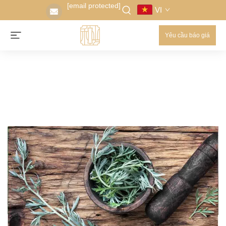
[email protected]
VI
Yêu cầu báo giá