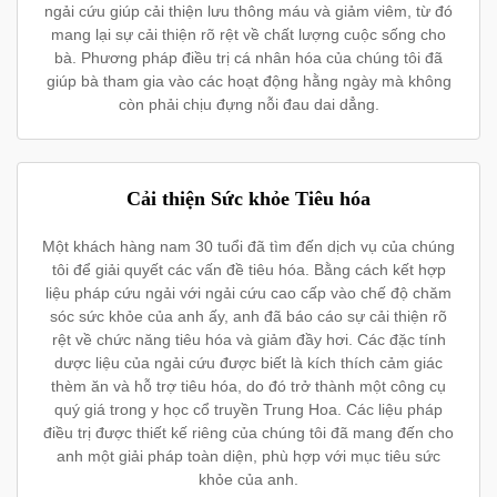
ngải cứu giúp cải thiện lưu thông máu và giảm viêm, từ đó
mang lại sự cải thiện rõ rệt về chất lượng cuộc sống cho
bà. Phương pháp điều trị cá nhân hóa của chúng tôi đã
giúp bà tham gia vào các hoạt động hằng ngày mà không
còn phải chịu đựng nỗi đau dai dẳng.
Cải thiện Sức khỏe Tiêu hóa
Một khách hàng nam 30 tuổi đã tìm đến dịch vụ của chúng
tôi để giải quyết các vấn đề tiêu hóa. Bằng cách kết hợp
liệu pháp cứu ngải với ngải cứu cao cấp vào chế độ chăm
sóc sức khỏe của anh ấy, anh đã báo cáo sự cải thiện rõ
rệt về chức năng tiêu hóa và giảm đầy hơi. Các đặc tính
dược liệu của ngải cứu được biết là kích thích cảm giác
thèm ăn và hỗ trợ tiêu hóa, do đó trở thành một công cụ
quý giá trong y học cổ truyền Trung Hoa. Các liệu pháp
điều trị được thiết kế riêng của chúng tôi đã mang đến cho
anh một giải pháp toàn diện, phù hợp với mục tiêu sức
khỏe của anh.