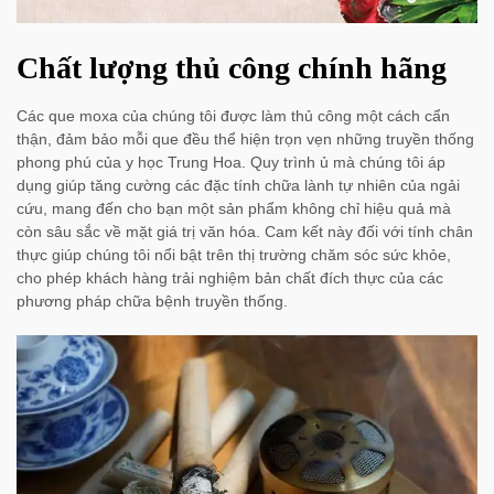
Chất lượng thủ công chính hãng
Các que moxa của chúng tôi được làm thủ công một cách cẩn
thận, đảm bảo mỗi que đều thể hiện trọn vẹn những truyền thống
phong phú của y học Trung Hoa. Quy trình ủ mà chúng tôi áp
dụng giúp tăng cường các đặc tính chữa lành tự nhiên của ngải
cứu, mang đến cho bạn một sản phẩm không chỉ hiệu quả mà
còn sâu sắc về mặt giá trị văn hóa. Cam kết này đối với tính chân
thực giúp chúng tôi nổi bật trên thị trường chăm sóc sức khỏe,
cho phép khách hàng trải nghiệm bản chất đích thực của các
phương pháp chữa bệnh truyền thống.