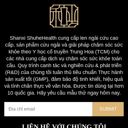
Shanxi ShuheHealth cung cấp len ngải cứu cao
cấp, sản phẩm cứu ngải và giải pháp chăm sóc sức
khỏe theo Y học cổ truyền Trung Hoa (TCM) cho
các nhà cung cấp dịch vụ chăm sóc sức khỏe toàn
cầu. Quy trình canh tác và nghiên cứu & phát triển
(R&D) của chúng tôi tuân thủ tiêu chuẩn Thực hành
sản xuất tốt (GMP), đảm bảo độ tinh khiết, hiệu quả
và tính chân thực về văn hóa. Được tin dùng tại hơn
10 quốc gia. Hãy yêu cầu mẫu thử ngay hôm nay.
LIÊN HỆ VỚI CHÚNG TÔI