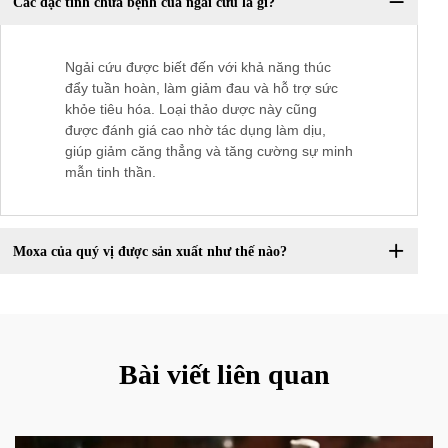
Các đặc tính chữa bệnh của ngải cứu là gì?
Ngải cứu được biết đến với khả năng thúc
đẩy tuần hoàn, làm giảm đau và hỗ trợ sức
khỏe tiêu hóa. Loại thảo dược này cũng
được đánh giá cao nhờ tác dụng làm dịu,
giúp giảm căng thẳng và tăng cường sự minh
mẫn tinh thần.
Moxa của quý vị được sản xuất như thế nào?
Bài viết liên quan