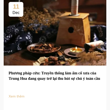
11
Dec
Phương pháp cứu: Truyền thống làm ấm cổ xưa của
Trung Hoa đang quay trở lại thu hút sự chú ý toàn cầu
Xem thêm