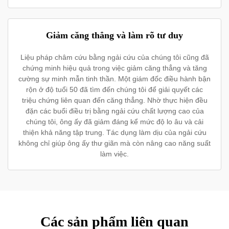
Giảm căng thẳng và làm rõ tư duy
Liệu pháp châm cứu bằng ngải cứu của chúng tôi cũng đã
chứng minh hiệu quả trong việc giảm căng thẳng và tăng
cường sự minh mẫn tinh thần. Một giám đốc điều hành bận
rộn ở độ tuổi 50 đã tìm đến chúng tôi để giải quyết các
triệu chứng liên quan đến căng thẳng. Nhờ thực hiện đều
đặn các buổi điều trị bằng ngải cứu chất lượng cao của
chúng tôi, ông ấy đã giảm đáng kể mức độ lo âu và cải
thiện khả năng tập trung. Tác dụng làm dịu của ngải cứu
không chỉ giúp ông ấy thư giãn mà còn nâng cao năng suất
làm việc.
Các sản phẩm liên quan