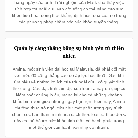
hàng ngày của anh. Trải nghiệm của Mark cho thấy việc
tích hợp trà ngải cứu vào đời sống có thể nâng cao sức
khỏe tiêu hóa, đồng thời khẳng định hiệu quả của nó trong
các phương pháp chăm sóc sức khỏe truyền thống.
Quản lý căng thẳng bằng sự bình yên từ thiên
nhiên
Amina, một sinh viên đại học tại Malaysia, đã phải đối mặt
với mức độ căng thẳng cao do áp lực học thuật. Sau khi
tìm hiểu về những lợi ích của trà ngải cứu, cô quyết định
thử dùng. Các đặc tính làm dịu của loại trà này đã giúp cô
kiểm soát chứng lo âu, mang lại cho cô những khoảnh
khắc bình yên giữa những ngày bận rộn. Hiện nay, Amina
thưởng thức trà ngải cứu như một phần trong quy trình
chăm sóc bản thân, minh họa cách thức loại trà thảo dược
này có thể hỗ trợ sức khỏe tinh thần và hạnh phúc trong
một thế giới vận hành với nhịp độ nhanh.