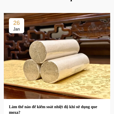
26
Jan
Làm thế nào để kiểm soát nhiệt độ khi sử dụng que
moxa?