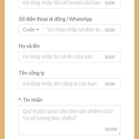
0/100
Số điện thoại di động / WhatsApp
Code
0/100
Họ và tên
0/100
Tên công ty
0/200
Tin nhắn
0/1000