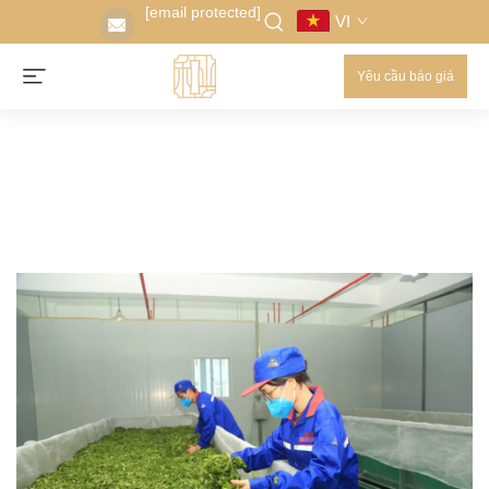
[email protected]
VI
Yêu cầu báo giá