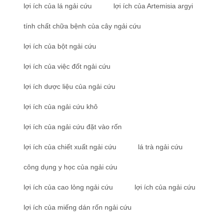
lợi ích của lá ngải cứu
lợi ích của Artemisia argyi
tính chất chữa bệnh của cây ngải cứu
lợi ích của bột ngải cứu
lợi ích của việc đốt ngải cứu
lợi ích dược liệu của ngải cứu
lợi ích của ngải cứu khô
lợi ích của ngải cứu đặt vào rốn
lợi ích của chiết xuất ngải cứu
lá trà ngải cứu
công dụng y học của ngải cứu
lợi ích của cao lỏng ngải cứu
lợi ích của ngải cứu
lợi ích của miếng dán rốn ngải cứu