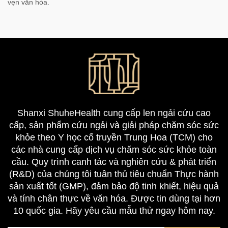
vẹn văn hóa.
Shanxi ShuheHealth cung cấp len ngải cứu cao
cấp, sản phẩm cứu ngải và giải pháp chăm sóc sức
khỏe theo Y học cổ truyền Trung Hoa (TCM) cho
các nhà cung cấp dịch vụ chăm sóc sức khỏe toàn
cầu. Quy trình canh tác và nghiên cứu & phát triển
(R&D) của chúng tôi tuân thủ tiêu chuẩn Thực hành
sản xuất tốt (GMP), đảm bảo độ tinh khiết, hiệu quả
và tính chân thực về văn hóa. Được tin dùng tại hơn
10 quốc gia. Hãy yêu cầu mẫu thử ngay hôm nay.