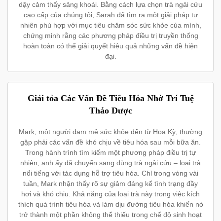
dậy cảm thấy sảng khoái. Bằng cách lựa chọn trà ngải cứu
cao cấp của chúng tôi, Sarah đã tìm ra một giải pháp tự
nhiên phù hợp với mục tiêu chăm sóc sức khỏe của mình,
chứng minh rằng các phương pháp điều trị truyền thống
hoàn toàn có thể giải quyết hiệu quả những vấn đề hiện
đại.
Giải tỏa Các Vấn Đề Tiêu Hóa Nhờ Trí Tuệ
Thảo Dược
Mark, một người đam mê sức khỏe đến từ Hoa Kỳ, thường
gặp phải các vấn đề khó chịu về tiêu hóa sau mỗi bữa ăn.
Trong hành trình tìm kiếm một phương pháp điều trị tự
nhiên, anh ấy đã chuyển sang dùng trà ngải cứu – loại trà
nổi tiếng với tác dụng hỗ trợ tiêu hóa. Chỉ trong vòng vài
tuần, Mark nhận thấy rõ sự giảm đáng kể tình trạng đầy
hơi và khó chịu. Khả năng của loại trà này trong việc kích
thích quá trình tiêu hóa và làm dịu đường tiêu hóa khiến nó
trở thành một phần không thể thiếu trong chế độ sinh hoạt