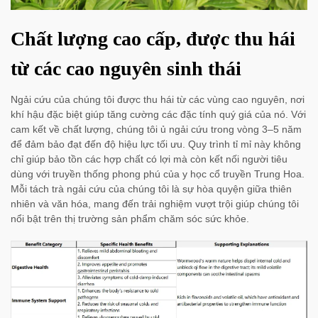
Chất lượng cao cấp, được thu hái
từ các cao nguyên sinh thái
Ngải cứu của chúng tôi được thu hái từ các vùng cao nguyên, nơi
khí hậu đặc biệt giúp tăng cường các đặc tính quý giá của nó. Với
cam kết về chất lượng, chúng tôi ủ ngải cứu trong vòng 3–5 năm
để đảm bảo đạt đến độ hiệu lực tối ưu. Quy trình tỉ mỉ này không
chỉ giúp bảo tồn các hợp chất có lợi mà còn kết nối người tiêu
dùng với truyền thống phong phú của y học cổ truyền Trung Hoa.
Mỗi tách trà ngải cứu của chúng tôi là sự hòa quyện giữa thiên
nhiên và văn hóa, mang đến trải nghiệm vượt trội giúp chúng tôi
nổi bật trên thị trường sản phẩm chăm sóc sức khỏe.