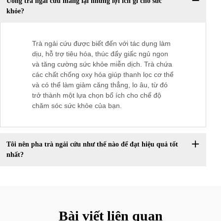
Uống trà ngải cứu mang lại những lợi ích gì cho sức
khỏe?
Trà ngải cứu được biết đến với tác dụng làm
dịu, hỗ trợ tiêu hóa, thúc đẩy giấc ngủ ngon
và tăng cường sức khỏe miễn dịch. Trà chứa
các chất chống oxy hóa giúp thanh lọc cơ thể
và có thể làm giảm căng thẳng, lo âu, từ đó
trở thành một lựa chọn bổ ích cho chế độ
chăm sóc sức khỏe của bạn.
Tôi nên pha trà ngải cứu như thế nào để đạt hiệu quả tốt
nhất?
Bài viết liên quan