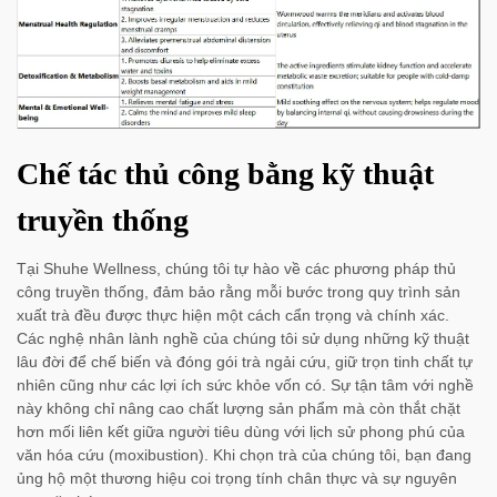
Chế tác thủ công bằng kỹ thuật
truyền thống
Tại Shuhe Wellness, chúng tôi tự hào về các phương pháp thủ
công truyền thống, đảm bảo rằng mỗi bước trong quy trình sản
xuất trà đều được thực hiện một cách cẩn trọng và chính xác.
Các nghệ nhân lành nghề của chúng tôi sử dụng những kỹ thuật
lâu đời để chế biến và đóng gói trà ngải cứu, giữ trọn tinh chất tự
nhiên cũng như các lợi ích sức khỏe vốn có. Sự tận tâm với nghề
này không chỉ nâng cao chất lượng sản phẩm mà còn thắt chặt
hơn mối liên kết giữa người tiêu dùng với lịch sử phong phú của
văn hóa cứu (moxibustion). Khi chọn trà của chúng tôi, bạn đang
ủng hộ một thương hiệu coi trọng tính chân thực và sự nguyên