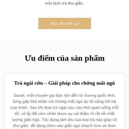
một tách trà thư giãn.
Yêu cầu báo giá
Ưu điểm của sản phẩm
Trà ngải cứu – Giải pháp cho chứng mất ngủ
Sarah, một chuyên gia bận rộn đến từ Vương quốc Anh,
từng gặp khó khăn với chứng mất ngủ do lối sống hối hả
của mình. Sau khi đưa trà ngải cứu vào thói quen uống mỗi
tối, cô ấy đã cảm nhận được sự cải thiện rõ rệt về chất
lượng giấc ngủ. Tác dụng làm dịu của loại trà này giúp cô
thư giãn, dễ dàng chìm vào giấc ngủ nhanh hơn và thức