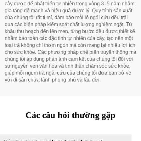
cây được để phát triển tự nhiên trong vòng 3–5 năm nhằm
gia tăng độ mạnh và hiệu quả dược lý. Quy trình sản xuất
của chúng tôi rất tỉ mỉ, đảm bảo mỗi lô ngải cứu đều trải
qua các biện pháp kiểm soát chất lượng nghiêm ngặt. Từ
khâu thu hoạch đến lên men, từng bước đều được thiết kế
nhằm bảo toàn các đặc tính tự nhiên của cây, tạo nên một
loại trà không chỉ thơm ngon mà còn mang lại nhiều lợi ích
cho sức khỏe. Các phương pháp chế biến truyền thống mà
chúng tôi áp dụng phản ánh cam kết của chúng tôi đối với
sự nguyên vẹn văn hóa và tinh thần chăm sóc sức khỏe,
giúp mỗi ngụm trà ngải cứu của chúng tôi đưa bạn trở về
với di sản chữa lành phong phú và lâu đời.
Các câu hỏi thường gặp