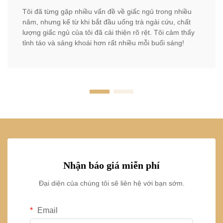
Tôi đã từng gặp nhiều vấn đề về giấc ngủ trong nhiều
năm, nhưng kể từ khi bắt đầu uống trà ngải cứu, chất
lượng giấc ngủ của tôi đã cải thiện rõ rệt. Tôi cảm thấy
tỉnh táo và sảng khoái hơn rất nhiều mỗi buổi sáng!
Nhận báo giá miễn phí
Đại diện của chúng tôi sẽ liên hệ với bạn sớm.
Email