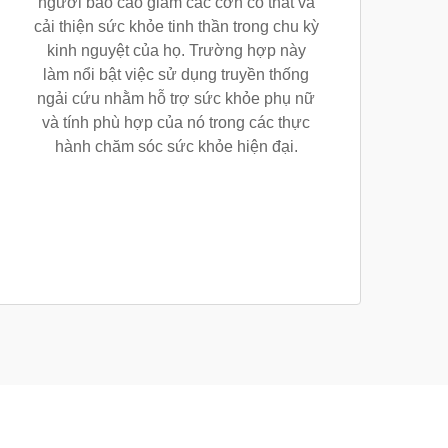
người báo cáo giảm các cơn co thắt và
cải thiện sức khỏe tinh thần trong chu kỳ
kinh nguyệt của họ. Trường hợp này
làm nổi bật việc sử dụng truyền thống
ngải cứu nhằm hỗ trợ sức khỏe phụ nữ
và tính phù hợp của nó trong các thực
hành chăm sóc sức khỏe hiện đại.