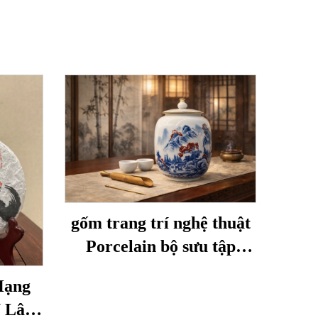
gốm trang trí nghệ thuật
Porcelain bộ sưu tập
Shuhe
Hạng
Ủ Lâu