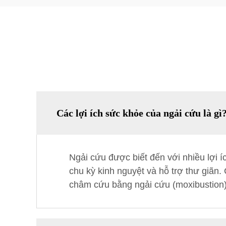
Các lợi ích sức khỏe của ngải cứu là gì
Ngải cứu được biết đến với nhiều lợi í
chu kỳ kinh nguyệt và hỗ trợ thư giãn.
châm cứu bằng ngải cứu (moxibustion),