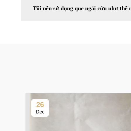
Tôi nên sử dụng que ngải cứu như thế n
26
Dec