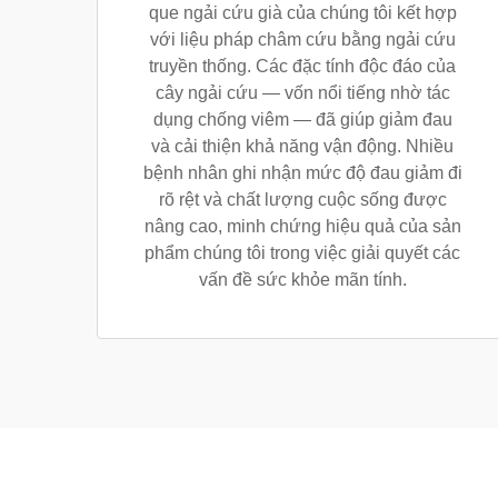
que ngải cứu già của chúng tôi kết hợp
với liệu pháp châm cứu bằng ngải cứu
truyền thống. Các đặc tính độc đáo của
cây ngải cứu — vốn nổi tiếng nhờ tác
dụng chống viêm — đã giúp giảm đau
và cải thiện khả năng vận động. Nhiều
bệnh nhân ghi nhận mức độ đau giảm đi
rõ rệt và chất lượng cuộc sống được
nâng cao, minh chứng hiệu quả của sản
phẩm chúng tôi trong việc giải quyết các
vấn đề sức khỏe mãn tính.