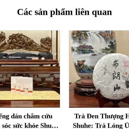
Các sản phẩm liên quan
ếng dán châm cứu
Trà Đen Thượng 
 sóc sức khỏe Shuhe
Shuhe: Trà Lỏng 