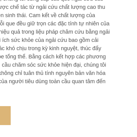
ược chế tác từ ngải cứu chất lượng cao thu
n sinh thái. Cam kết về chất lượng của
i que đều giữ trọn các đặc tính tự nhiên của
hiệu quả trong liệu pháp châm cứu bằng ngải
i ích sức khỏe của ngải cứu bao gồm cải
ác khó chịu trong kỳ kinh nguyệt, thúc đẩy
hỏe tổng thể. Bằng cách kết hợp các phương
 cầu chăm sóc sức khỏe hiện đại, chúng tôi
ông chỉ tuân thủ tính nguyên bản văn hóa
ủa người tiêu dùng toàn cầu quan tâm đến