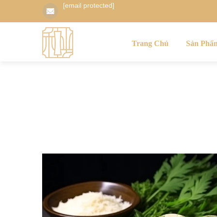
[email protected]
Trang Chủ
Sản Phẩ