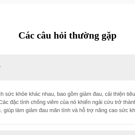
Các câu hỏi thường gặp
?
ch sức khỏe khác nhau, bao gồm giảm đau, cải thiện tiêu
 Các đặc tính chống viêm của nó khiến ngải cứu trở thàn
 giúp làm giảm đau mãn tính và hỗ trợ nâng cao sức kh