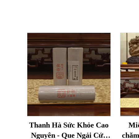
Thanh Hà Sức Khỏe Cao
Mi
Nguyên - Que Ngải Cứu
chăm