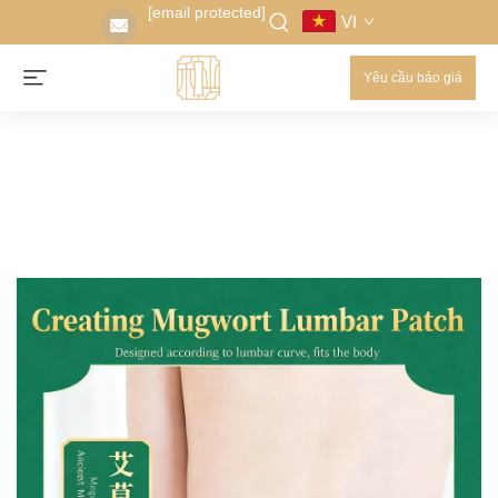
[email protected]
VI
Yêu cầu báo giá