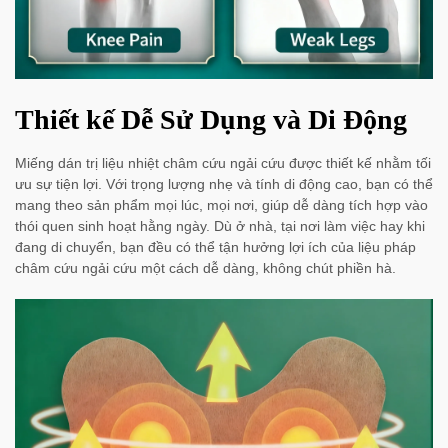
Thiết kế Dễ Sử Dụng và Di Động
Miếng dán trị liệu nhiệt châm cứu ngải cứu được thiết kế nhằm tối
ưu sự tiện lợi. Với trọng lượng nhẹ và tính di động cao, bạn có thể
mang theo sản phẩm mọi lúc, mọi nơi, giúp dễ dàng tích hợp vào
thói quen sinh hoạt hằng ngày. Dù ở nhà, tại nơi làm việc hay khi
đang di chuyển, bạn đều có thể tận hưởng lợi ích của liệu pháp
châm cứu ngải cứu một cách dễ dàng, không chút phiền hà.