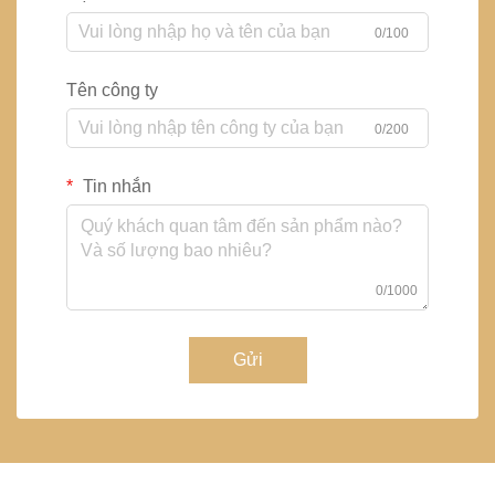
0/100
Tên công ty
0/200
Tin nhắn
0/1000
Gửi