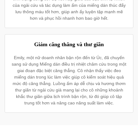
của ngải cứu và tác dụng làm ấm của miếng dán thúc đẩy
lưu thông máu tốt hơn, giúp anh ấy luyện tập mạnh mẽ
hơn và phục hồi nhanh hơn bao giờ hết.
Giảm căng thẳng và thư giãn
Emily, một nữ doanh nhân bận rộn đến từ Úc, đã chuyển
sang sử dụng Miếng dán điều trị nhiệt châm cứu trong một
giai đoạn đặc biệt căng thẳng. Cô nhận thấy việc đeo
miếng dán trong lúc làm việc giúp cô kiểm soát hiệu quả
mức độ căng thẳng. Luồng ấm áp dễ chịu và hương thơm
thư giãn từ ngải cứu già mang lại cho cô những khoảnh
khắc thư giãn giữa lịch trình bận rộn, từ đó giúp cô tập
trung tốt hơn và nâng cao năng suất làm việc.