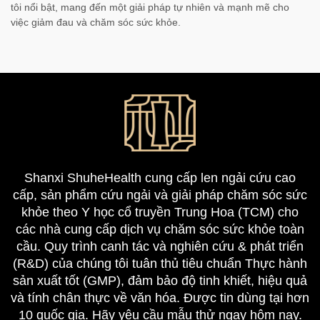
tôi nổi bật, mang đến một giải pháp tự nhiên và mạnh mẽ cho
việc giảm đau và chăm sóc sức khỏe.
Shanxi ShuheHealth cung cấp len ngải cứu cao
cấp, sản phẩm cứu ngải và giải pháp chăm sóc sức
khỏe theo Y học cổ truyền Trung Hoa (TCM) cho
các nhà cung cấp dịch vụ chăm sóc sức khỏe toàn
cầu. Quy trình canh tác và nghiên cứu & phát triển
(R&D) của chúng tôi tuân thủ tiêu chuẩn Thực hành
sản xuất tốt (GMP), đảm bảo độ tinh khiết, hiệu quả
và tính chân thực về văn hóa. Được tin dùng tại hơn
10 quốc gia. Hãy yêu cầu mẫu thử ngay hôm nay.