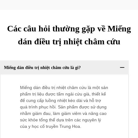
Các câu hỏi thường gặp về Miếng
dán điều trị nhiệt châm cứu
Miếng dán điều trị nhiệt châm cứu là gì?
Miếng dán điều trị nhiệt châm cứu là một sản
phẩm trị liệu được tẩm ngải cứu già, thiết kế
để cung cấp luồng nhiệt kéo dài và hỗ trợ
quá trình phục hồi. Sản phẩm được sử dụng
nhằm giảm đau, làm giảm viêm và nâng cao
sức khỏe tổng thể dựa trên các nguyên lý
của y học cổ truyền Trung Hoa.