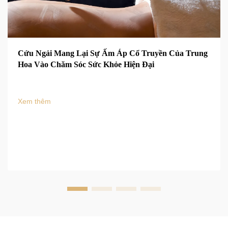
Cứu Ngải Mang Lại Sự Ấm Áp Cổ Truyền Của Trung
Hoa Vào Chăm Sóc Sức Khỏe Hiện Đại
Xem thêm