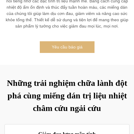
nổi tiếng nhờ các đặc tính trị liệu mạnh mẽ. Bằng cách cung cấp
nhiệt độ ấm ổn định và thúc đẩy tuần hoàn máu, các miếng dán
của chúng tôi giúp làm dịu cơn đau, giảm viêm và nâng cao sức
khỏe tổng thể. Thiết kế dễ sử dụng và tiện lợi để mang theo giúp
sản phẩm lý tưởng cho việc giảm đau mọi lúc, mọi nơi.
Yêu cầu báo giá
Những trải nghiệm chữa lành đột
phá cùng miếng dán trị liệu nhiệt
châm cứu ngải cứu