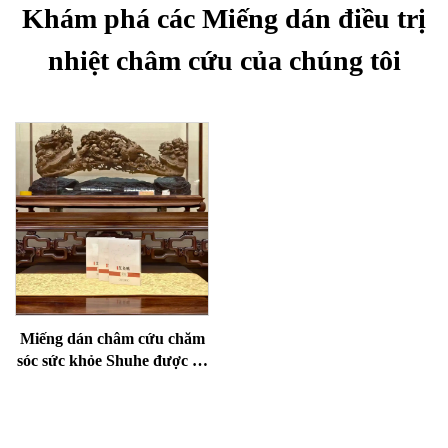
Khám phá các Miếng dán điều trị
nhiệt châm cứu của chúng tôi
Miếng dán châm cứu chăm
sóc sức khỏe Shuhe được sử
dụng để giảm bọng mắt,
phục hồi sinh lực và thông
kinh lạc.