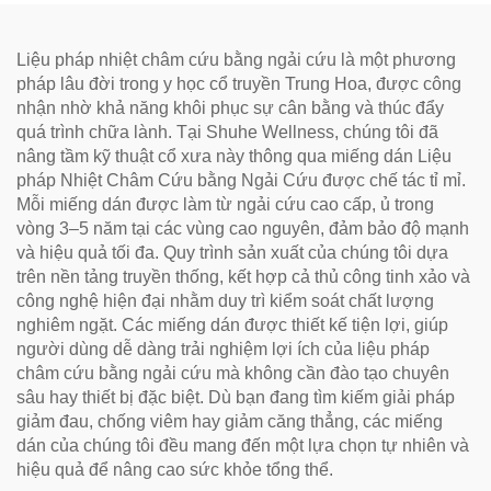
Liệu pháp nhiệt châm cứu bằng ngải cứu là một phương
pháp lâu đời trong y học cổ truyền Trung Hoa, được công
nhận nhờ khả năng khôi phục sự cân bằng và thúc đẩy
quá trình chữa lành. Tại Shuhe Wellness, chúng tôi đã
nâng tầm kỹ thuật cổ xưa này thông qua miếng dán Liệu
pháp Nhiệt Châm Cứu bằng Ngải Cứu được chế tác tỉ mỉ.
Mỗi miếng dán được làm từ ngải cứu cao cấp, ủ trong
vòng 3–5 năm tại các vùng cao nguyên, đảm bảo độ mạnh
và hiệu quả tối đa. Quy trình sản xuất của chúng tôi dựa
trên nền tảng truyền thống, kết hợp cả thủ công tinh xảo và
công nghệ hiện đại nhằm duy trì kiểm soát chất lượng
nghiêm ngặt. Các miếng dán được thiết kế tiện lợi, giúp
người dùng dễ dàng trải nghiệm lợi ích của liệu pháp
châm cứu bằng ngải cứu mà không cần đào tạo chuyên
sâu hay thiết bị đặc biệt. Dù bạn đang tìm kiếm giải pháp
giảm đau, chống viêm hay giảm căng thẳng, các miếng
dán của chúng tôi đều mang đến một lựa chọn tự nhiên và
hiệu quả để nâng cao sức khỏe tổng thể.