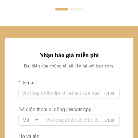
Nhận báo giá miễn phí
Đại diện của chúng tôi sẽ liên hệ với bạn sớm.
Email
0/100
Số điện thoại di động / WhatsApp
Mã
0/100
Họ và tên