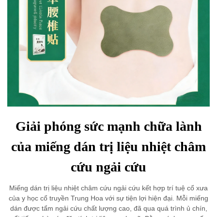
Giải phóng sức mạnh chữa lành
của miếng dán trị liệu nhiệt châm
cứu ngải cứu
Miếng dán trị liệu nhiệt châm cứu ngải cứu kết hợp trí tuệ cổ xưa
của y học cổ truyền Trung Hoa với sự tiện lợi hiện đại. Mỗi miếng
dán được tẩm ngải cứu chất lượng cao, đã qua quá trình ủ chín,