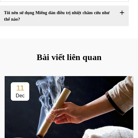
Tôi nên sử dụng Miếng dán điều trị nhiệt châm cứu như
thế nào?
Bài viết liên quan
11
Dec