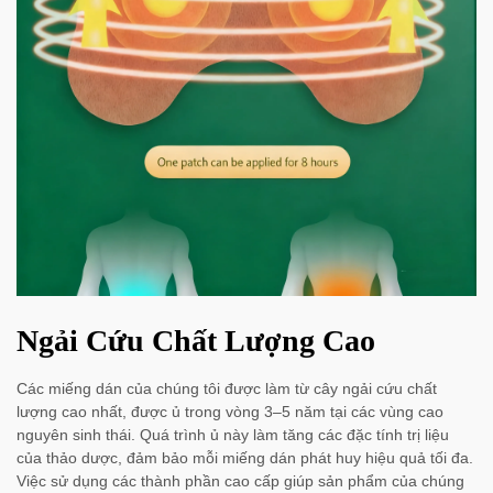
Ngải Cứu Chất Lượng Cao
Các miếng dán của chúng tôi được làm từ cây ngải cứu chất
lượng cao nhất, được ủ trong vòng 3–5 năm tại các vùng cao
nguyên sinh thái. Quá trình ủ này làm tăng các đặc tính trị liệu
của thảo dược, đảm bảo mỗi miếng dán phát huy hiệu quả tối đa.
Việc sử dụng các thành phần cao cấp giúp sản phẩm của chúng