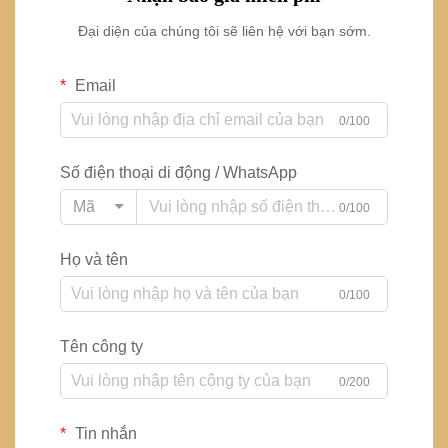
Đại diện của chúng tôi sẽ liên hệ với bạn sớm.
Email
0/100
Số điện thoại di động / WhatsApp
Mã
0/100
Họ và tên
0/100
Tên công ty
0/200
Tin nhắn