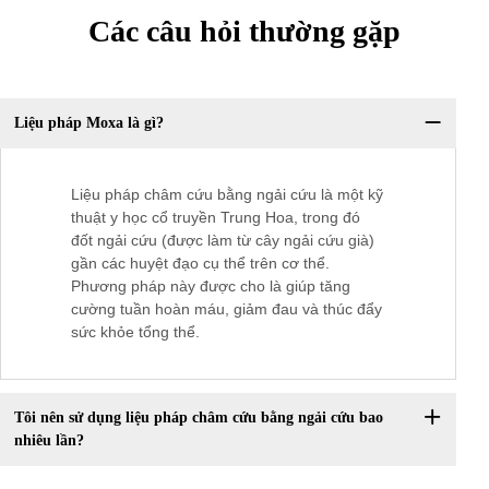
Các câu hỏi thường gặp
Liệu pháp Moxa là gì?
Liệu pháp châm cứu bằng ngải cứu là một kỹ
thuật y học cổ truyền Trung Hoa, trong đó
đốt ngải cứu (được làm từ cây ngải cứu già)
gần các huyệt đạo cụ thể trên cơ thể.
Phương pháp này được cho là giúp tăng
cường tuần hoàn máu, giảm đau và thúc đẩy
sức khỏe tổng thể.
Tôi nên sử dụng liệu pháp châm cứu bằng ngải cứu bao
nhiêu lần?