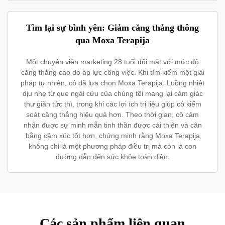
Tìm lại sự bình yên: Giảm căng thẳng thông
qua Moxa Terapija
Một chuyên viên marketing 28 tuổi đối mặt với mức độ
căng thẳng cao do áp lực công việc. Khi tìm kiếm một giải
pháp tự nhiên, cô đã lựa chọn Moxa Terapija. Luồng nhiệt
dịu nhẹ từ que ngải cứu của chúng tôi mang lại cảm giác
thư giãn tức thì, trong khi các lợi ích trị liệu giúp cô kiểm
soát căng thẳng hiệu quả hơn. Theo thời gian, cô cảm
nhận được sự minh mẫn tinh thần được cải thiện và cân
bằng cảm xúc tốt hơn, chứng minh rằng Moxa Terapija
không chỉ là một phương pháp điều trị mà còn là con
đường dẫn đến sức khỏe toàn diện.
Các sản phẩm liên quan