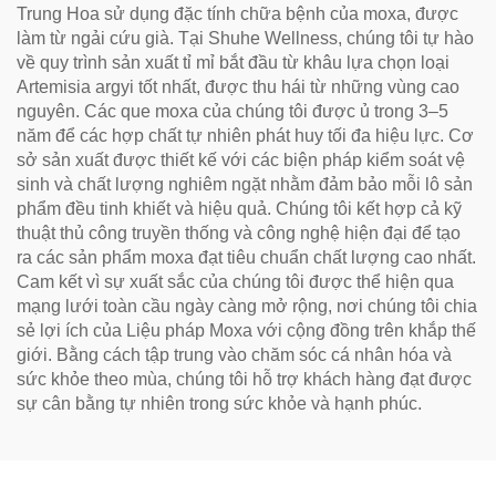
Trung Hoa sử dụng đặc tính chữa bệnh của moxa, được
làm từ ngải cứu già. Tại Shuhe Wellness, chúng tôi tự hào
về quy trình sản xuất tỉ mỉ bắt đầu từ khâu lựa chọn loại
Artemisia argyi tốt nhất, được thu hái từ những vùng cao
nguyên. Các que moxa của chúng tôi được ủ trong 3–5
năm để các hợp chất tự nhiên phát huy tối đa hiệu lực. Cơ
sở sản xuất được thiết kế với các biện pháp kiểm soát vệ
sinh và chất lượng nghiêm ngặt nhằm đảm bảo mỗi lô sản
phẩm đều tinh khiết và hiệu quả. Chúng tôi kết hợp cả kỹ
thuật thủ công truyền thống và công nghệ hiện đại để tạo
ra các sản phẩm moxa đạt tiêu chuẩn chất lượng cao nhất.
Cam kết vì sự xuất sắc của chúng tôi được thể hiện qua
mạng lưới toàn cầu ngày càng mở rộng, nơi chúng tôi chia
sẻ lợi ích của Liệu pháp Moxa với cộng đồng trên khắp thế
giới. Bằng cách tập trung vào chăm sóc cá nhân hóa và
sức khỏe theo mùa, chúng tôi hỗ trợ khách hàng đạt được
sự cân bằng tự nhiên trong sức khỏe và hạnh phúc.