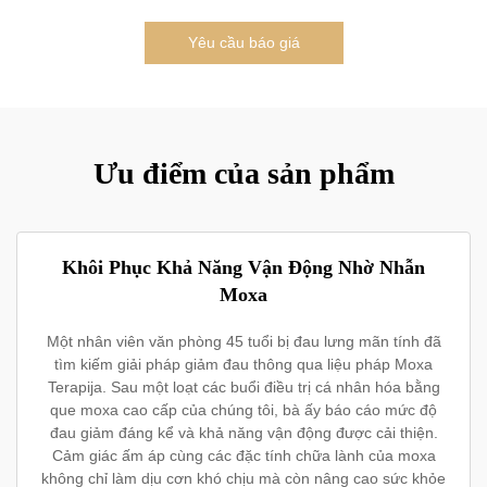
Yêu cầu báo giá
Ưu điểm của sản phẩm
Khôi Phục Khả Năng Vận Động Nhờ Nhẫn
Moxa
Một nhân viên văn phòng 45 tuổi bị đau lưng mãn tính đã
tìm kiếm giải pháp giảm đau thông qua liệu pháp Moxa
Terapija. Sau một loạt các buổi điều trị cá nhân hóa bằng
que moxa cao cấp của chúng tôi, bà ấy báo cáo mức độ
đau giảm đáng kể và khả năng vận động được cải thiện.
Cảm giác ấm áp cùng các đặc tính chữa lành của moxa
không chỉ làm dịu cơn khó chịu mà còn nâng cao sức khỏe