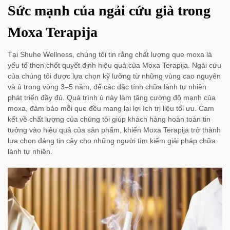
Sức mạnh của ngải cứu già trong
Moxa Terapija
Tại Shuhe Wellness, chúng tôi tin rằng chất lượng que moxa là
yếu tố then chốt quyết định hiệu quả của Moxa Terapija. Ngải cứu
của chúng tôi được lựa chọn kỹ lưỡng từ những vùng cao nguyên
và ủ trong vòng 3–5 năm, để các đặc tính chữa lành tự nhiên
phát triển đầy đủ. Quá trình ủ này làm tăng cường độ mạnh của
moxa, đảm bảo mỗi que đều mang lại lợi ích trị liệu tối ưu. Cam
kết về chất lượng của chúng tôi giúp khách hàng hoàn toàn tin
tưởng vào hiệu quả của sản phẩm, khiến Moxa Terapija trở thành
lựa chọn đáng tin cậy cho những người tìm kiếm giải pháp chữa
lành tự nhiên.