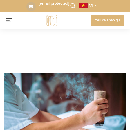
[email protected]
VI
Yêu cầu báo giá