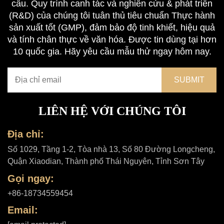
cầu. Quy trình canh tác và nghiên cứu & phát triển
(R&D) của chúng tôi tuân thủ tiêu chuẩn Thực hành
sản xuất tốt (GMP), đảm bảo độ tinh khiết, hiệu quả
và tính chân thực về văn hóa. Được tin dùng tại hơn
10 quốc gia. Hãy yêu cầu mẫu thử ngay hôm nay.
LIÊN HỆ VỚI CHÚNG TÔI
Địa chỉ:
Số 1029, Tầng 1-2, Tòa nhà 13, Số 80 Đường Longcheng,
Quận Xiaodian, Thành phố Thái Nguyên, Tỉnh Sơn Tây
Gọi ngay:
+86-18734559454
Email: