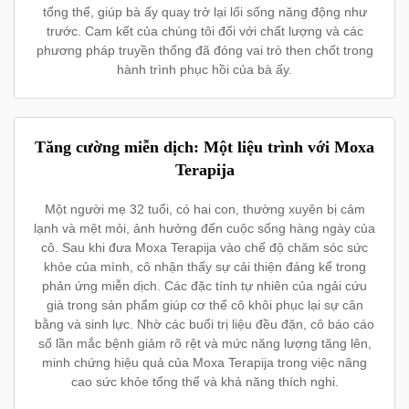
tổng thể, giúp bà ấy quay trở lại lối sống năng động như
trước. Cam kết của chúng tôi đối với chất lượng và các
phương pháp truyền thống đã đóng vai trò then chốt trong
hành trình phục hồi của bà ấy.
Tăng cường miễn dịch: Một liệu trình với Moxa
Terapija
Một người mẹ 32 tuổi, có hai con, thường xuyên bị cảm
lạnh và mệt mỏi, ảnh hưởng đến cuộc sống hàng ngày của
cô. Sau khi đưa Moxa Terapija vào chế độ chăm sóc sức
khỏe của mình, cô nhận thấy sự cải thiện đáng kể trong
phản ứng miễn dịch. Các đặc tính tự nhiên của ngải cứu
già trong sản phẩm giúp cơ thể cô khôi phục lại sự cân
bằng và sinh lực. Nhờ các buổi trị liệu đều đặn, cô báo cáo
số lần mắc bệnh giảm rõ rệt và mức năng lượng tăng lên,
minh chứng hiệu quả của Moxa Terapija trong việc nâng
cao sức khỏe tổng thể và khả năng thích nghi.