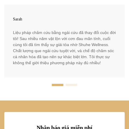
Sarah
Liệu pháp châm cứu bằng ngải cứu đã thay đổi cuộc đời
tôi! Sau nhiều năm vật lộn với cơn đau mãn tính, cuối
cùng tôi đã tìm thấy sự giải tỏa nhờ Shuhe Wellness.
Chất lượng que ngải cứu tuyệt vời, và chế độ chăm sóc
cá nhân hóa đã tạo nên sự khác biệt lớn. Tôi thực sự
không thể giới thiệu phương pháp này đủ nhiều!
Nhận báo giá miễn phí