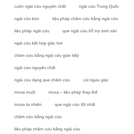
cuộn ngải cứu nguyên chất
ngải cứu Trung Quốc
ngải cứu bùn
liệu pháp châm cứu bằng ngải cứu
liệu pháp ngải cứu
que ngải cứu hỗ trợ sinh sản
ngải cứu kết hợp giác hơi
châm cứu bằng ngải cứu gián tiếp
ngải cứu nguyên chất
ngải cứu dạng que châm cứu
củi ngưu giác
moxa muối
moxa – liệu pháp thay thế
moxa tự nhiên
que ngải cứu tốt nhất
châm cứu bằng ngải cứu
liệu pháp châm cứu bằng ngải cứu