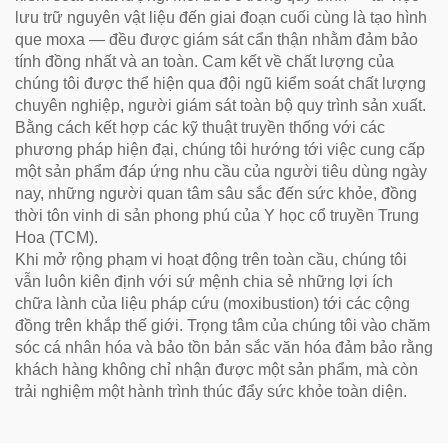
lưu trữ nguyên vật liệu đến giai đoạn cuối cùng là tạo hình
que moxa — đều được giám sát cẩn thận nhằm đảm bảo
tính đồng nhất và an toàn. Cam kết về chất lượng của
chúng tôi được thể hiện qua đội ngũ kiểm soát chất lượng
chuyên nghiệp, người giám sát toàn bộ quy trình sản xuất.
Bằng cách kết hợp các kỹ thuật truyền thống với các
phương pháp hiện đại, chúng tôi hướng tới việc cung cấp
một sản phẩm đáp ứng nhu cầu của người tiêu dùng ngày
nay, những người quan tâm sâu sắc đến sức khỏe, đồng
thời tôn vinh di sản phong phú của Y học cổ truyền Trung
Hoa (TCM).
Khi mở rộng phạm vi hoạt động trên toàn cầu, chúng tôi
vẫn luôn kiên định với sứ mệnh chia sẻ những lợi ích
chữa lành của liệu pháp cứu (moxibustion) tới các cộng
đồng trên khắp thế giới. Trọng tâm của chúng tôi vào chăm
sóc cá nhân hóa và bảo tồn bản sắc văn hóa đảm bảo rằng
khách hàng không chỉ nhận được một sản phẩm, mà còn
trải nghiệm một hành trình thúc đẩy sức khỏe toàn diện.