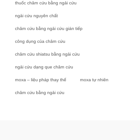
thuốc châm cứu bằng ngải cứu
ngải cứu nguyên chất
châm cứu bằng ngải cứu gián tiếp
công dụng của châm cứu
châm cứu shiatsu bằng ngải cứu
ngải cứu dạng que châm cứu
moxa – liệu pháp thay thế
moxa tự nhiên
châm cứu bằng ngải cứu