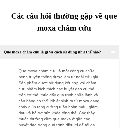
Các câu hỏi thường gặp về que
moxa châm cứu
Que moxa châm cứu là gì và cách sử dụng như thế nào?
Que moxa châm cứu là một công cụ chữa
bệnh truyền thống được làm từ ngải cứu già.
Sản phẩm được sử dụng kết hợp với châm
cứu nhằm kích thích các huyệt đạo cụ thể
trên cơ thể, thúc đẩy quá trình chữa lành và
cân bằng cơ thể. Nhiệt sinh ra từ moxa đang
cháy giúp tăng cường tuần hoàn máu, giảm
đau và hỗ trợ sức khỏe tổng thể. Các thầy
thuốc thường cầm que moxa ở gần các
huyệt đạo trong quá trình điều trị để tối đa