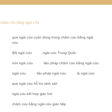
châm cứu bằng ngải cứu
que ngải cứu cuộn dùng trong châm cứu bằng ngải
cứu
đốt ngải cứu
ngải cứu Trung Quốc
nón ngải cứu
liệu pháp châm cứu bằng ngải cứu
ngải cứu
liệu pháp ngải cứu
lá ngải cứu
que ngải cứu hỗ trợ sinh sản
ngải cứu kết hợp giác hơi
châm cứu bằng ngải cứu gián tiếp