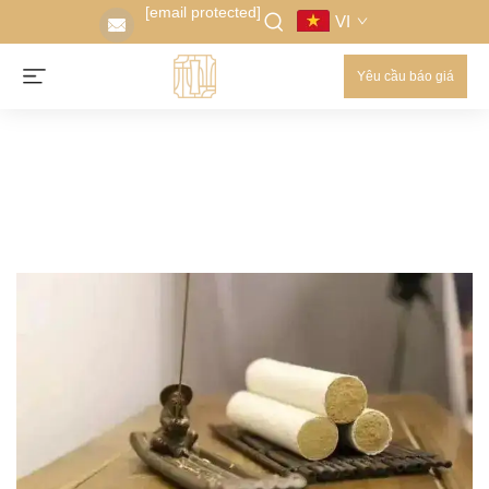
[email protected]
VI
Yêu cầu báo giá