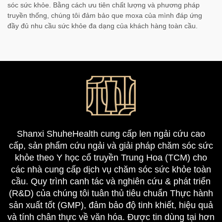
sóc sức khỏe. Bằng cách ưu tiên chất lượng và phương pháp
truyền thống, chúng tôi đảm bảo que moxa của mình đáp ứng
đầy đủ nhu cầu sức khỏe đa dạng của khách hàng toàn cầu.
Shanxi ShuheHealth cung cấp len ngải cứu cao
cấp, sản phẩm cứu ngải và giải pháp chăm sóc sức
khỏe theo Y học cổ truyền Trung Hoa (TCM) cho
các nhà cung cấp dịch vụ chăm sóc sức khỏe toàn
cầu. Quy trình canh tác và nghiên cứu & phát triển
(R&D) của chúng tôi tuân thủ tiêu chuẩn Thực hành
sản xuất tốt (GMP), đảm bảo độ tinh khiết, hiệu quả
và tính chân thực về văn hóa. Được tin dùng tại hơn