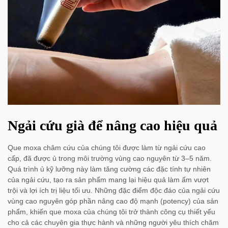
Ngải cứu già để nâng cao hiệu quả
Que moxa châm cứu của chúng tôi được làm từ ngải cứu cao
cấp, đã được ủ trong môi trường vùng cao nguyên từ 3–5 năm.
Quá trình ủ kỹ lưỡng này làm tăng cường các đặc tính tự nhiên
của ngải cứu, tạo ra sản phẩm mang lại hiệu quả làm ấm vượt
trội và lợi ích trị liệu tối ưu. Những đặc điểm độc đáo của ngải cứu
vùng cao nguyên góp phần nâng cao độ mạnh (potency) của sản
phẩm, khiến que moxa của chúng tôi trở thành công cụ thiết yếu
cho cả các chuyên gia thực hành và những người yêu thích chăm