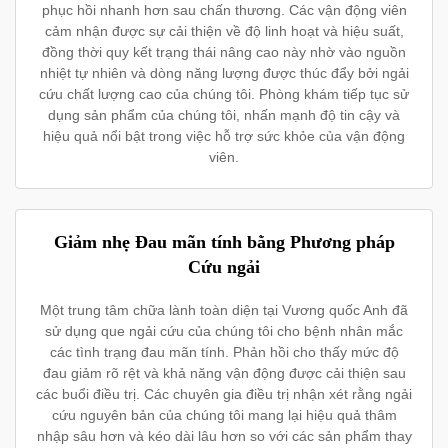
phục hồi nhanh hơn sau chấn thương. Các vận động viên
cảm nhận được sự cải thiện về độ linh hoạt và hiệu suất,
đồng thời quy kết trạng thái nâng cao này nhờ vào nguồn
nhiệt tự nhiên và dòng năng lượng được thúc đẩy bởi ngải
cứu chất lượng cao của chúng tôi. Phòng khám tiếp tục sử
dụng sản phẩm của chúng tôi, nhấn mạnh độ tin cậy và
hiệu quả nổi bật trong việc hỗ trợ sức khỏe của vận động
viên.
Giảm nhẹ Đau mãn tính bằng Phương pháp
Cứu ngải
Một trung tâm chữa lành toàn diện tại Vương quốc Anh đã
sử dụng que ngải cứu của chúng tôi cho bệnh nhân mắc
các tình trạng đau mãn tính. Phản hồi cho thấy mức độ
đau giảm rõ rệt và khả năng vận động được cải thiện sau
các buổi điều trị. Các chuyên gia điều trị nhận xét rằng ngải
cứu nguyên bản của chúng tôi mang lại hiệu quả thâm
nhập sâu hơn và kéo dài lâu hơn so với các sản phẩm thay