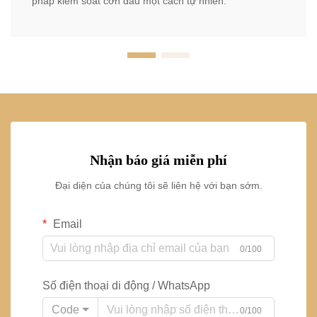
pháp kiểm soát cơn đau một cách tự nhiên.
Nhận báo giá miễn phí
Đại diện của chúng tôi sẽ liên hệ với bạn sớm.
Email
0/100
Số điện thoại di động / WhatsApp
Code
0/100