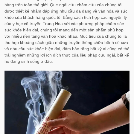
hàng trên toàn thế giới. Que ngải cứu châm cứu của chúng tôi
được thiết kế nhằm đáp ứng nhu cầu đa dạng về văn hóa và sức
khỏe của khách hàng quốc tế. Bằng cách tích hợp các nguyên lý
của y học cổ truyền Trung Hoa với các phương pháp chăm sóc
sức khỏe hiện đại, chúng tôi mang đến một sản phẩm phù hợp
với nhiều nền tảng văn hóa khác nhau. Mục tiêu của chúng tôi là
thu hẹp khoảng cách giữa những truyền thống chữa bệnh cổ xưa
và nhu cầu sức khỏe hiện đại, đảm bảo rằng bất kỳ ai cũng có thể
trải nghiệm những lợi ích đích thực của liệu pháp cứu ngải, bất kể
họ đang sinh sống ở đâu.