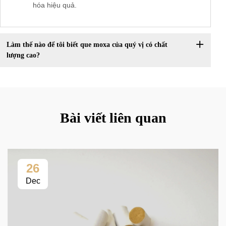
hóa hiệu quả.
Làm thế nào để tôi biết que moxa của quý vị có chất
lượng cao?
Bài viết liên quan
26
Dec