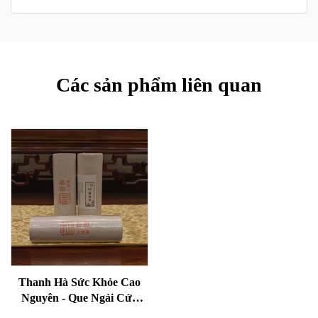
Các sản phẩm liên quan
Thanh Hà Sức Khỏe Cao
Nguyên - Que Ngải Cứu
Lão Hóa Cho Sức Khỏe,