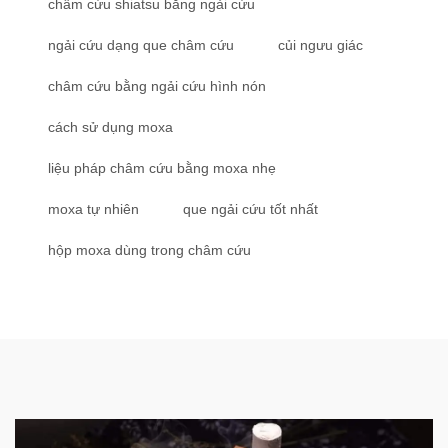
châm cứu shiatsu bằng ngải cứu
ngải cứu dạng que châm cứu
củi ngưu giác
châm cứu bằng ngải cứu hình nón
cách sử dụng moxa
liệu pháp châm cứu bằng moxa nhẹ
moxa tự nhiên
que ngải cứu tốt nhất
hộp moxa dùng trong châm cứu