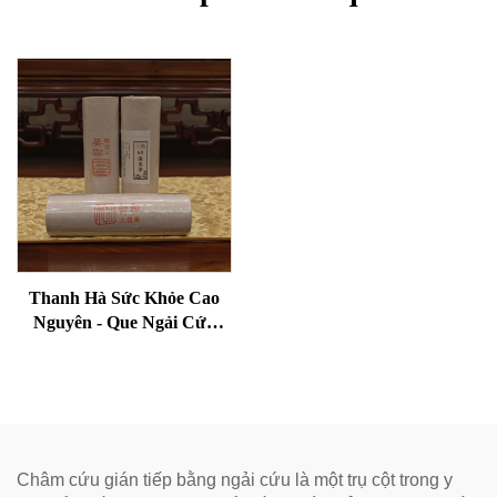
Thanh Hà Sức Khỏe Cao
Nguyên - Que Ngải Cứu
Lão Hóa Cho Sức Khỏe,
Loại Bỏ Ẩm Và Làm Ấm
Kinh Mạch
Châm cứu gián tiếp bằng ngải cứu là một trụ cột trong y