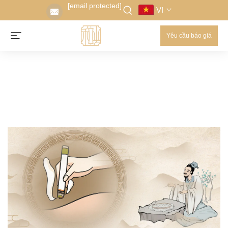
[email protected]
VI
Yêu cầu báo giá