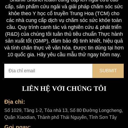
cấp, sản phẩm cứu ngải và giải pháp chăm sóc sức
khỏe theo Y học cổ truyền Trung Hoa (TCM) cho
các nhà cung cấp dịch vụ chăm sóc sức khỏe toàn
cầu. Quy trình canh tác và nghiên cứu & phát triển
(R&D) của chúng tôi tuân thủ tiêu chuẩn Thực hành
sản xuất tốt (GMP), đảm bảo độ tinh khiết, hiệu quả
và tính chân thực về văn hóa. Được tin dùng tại hơn
10 quốc gia. Hãy yêu cầu mẫu thử ngay hôm nay.
LIÊN HỆ VỚI CHÚNG TÔI
Địa chỉ:
Số 1029, Tầng 1-2, Tòa nhà 13, Số 80 Đường Longcheng,
Quận Xiaodian, Thành phố Thái Nguyên, Tỉnh Sơn Tây
Gọi ngay: