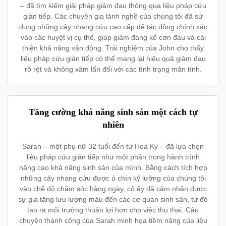
– đã tìm kiếm giải pháp giảm đau thông qua liệu pháp cứu
gián tiếp. Các chuyên gia lành nghề của chúng tôi đã sử
dụng những cây nhang cứu cao cấp để tác động chính xác
vào các huyệt vị cụ thể, giúp giảm đáng kể cơn đau và cải
thiện khả năng vận động. Trải nghiệm của John cho thấy
liệu pháp cứu gián tiếp có thể mang lại hiệu quả giảm đau
rõ rệt và không xâm lấn đối với các tình trạng mãn tính.
Tăng cường khả năng sinh sản một cách tự
nhiên
Sarah – một phụ nữ 32 tuổi đến từ Hoa Kỳ – đã lựa chọn
liệu pháp cứu gián tiếp như một phần trong hành trình
nâng cao khả năng sinh sản của mình. Bằng cách tích hợp
những cây nhang cứu được ủ chín kỹ lưỡng của chúng tôi
vào chế độ chăm sóc hàng ngày, cô ấy đã cảm nhận được
sự gia tăng lưu lượng máu đến các cơ quan sinh sản, từ đó
tạo ra môi trường thuận lợi hơn cho việc thụ thai. Câu
chuyện thành công của Sarah minh họa tiềm năng của liệu