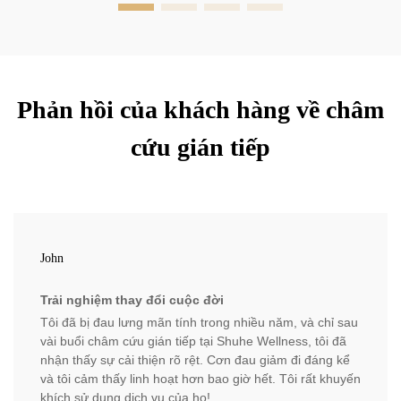
Phản hồi của khách hàng về châm
cứu gián tiếp
John
Trải nghiệm thay đổi cuộc đời
Tôi đã bị đau lưng mãn tính trong nhiều năm, và chỉ sau
vài buổi châm cứu gián tiếp tại Shuhe Wellness, tôi đã
nhận thấy sự cải thiện rõ rệt. Cơn đau giảm đi đáng kể
và tôi cảm thấy linh hoạt hơn bao giờ hết. Tôi rất khuyến
khích sử dụng dịch vụ của họ!