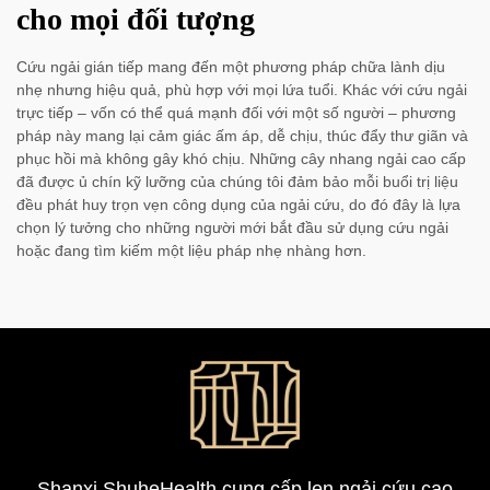
cho mọi đối tượng
Cứu ngải gián tiếp mang đến một phương pháp chữa lành dịu
nhẹ nhưng hiệu quả, phù hợp với mọi lứa tuổi. Khác với cứu ngải
trực tiếp – vốn có thể quá mạnh đối với một số người – phương
pháp này mang lại cảm giác ấm áp, dễ chịu, thúc đẩy thư giãn và
phục hồi mà không gây khó chịu. Những cây nhang ngải cao cấp
đã được ủ chín kỹ lưỡng của chúng tôi đảm bảo mỗi buổi trị liệu
đều phát huy trọn vẹn công dụng của ngải cứu, do đó đây là lựa
chọn lý tưởng cho những người mới bắt đầu sử dụng cứu ngải
hoặc đang tìm kiếm một liệu pháp nhẹ nhàng hơn.
Shanxi ShuheHealth cung cấp len ngải cứu cao