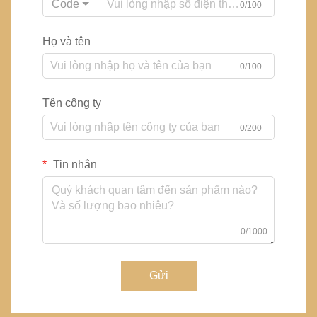
Code
0/100
Họ và tên
0/100
Tên công ty
0/200
Tin nhắn
0/1000
Gửi