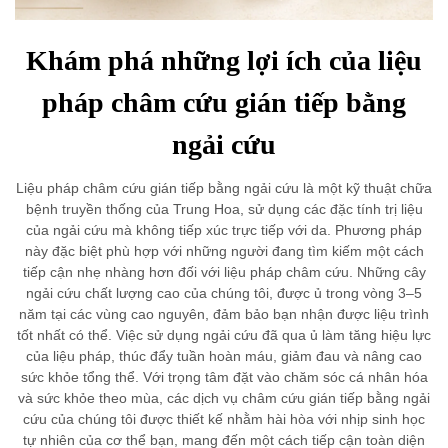
Khám phá những lợi ích của liệu
pháp châm cứu gián tiếp bằng
ngải cứu
Liệu pháp châm cứu gián tiếp bằng ngải cứu là một kỹ thuật chữa
bệnh truyền thống của Trung Hoa, sử dụng các đặc tính trị liệu
của ngải cứu mà không tiếp xúc trực tiếp với da. Phương pháp
này đặc biệt phù hợp với những người đang tìm kiếm một cách
tiếp cận nhẹ nhàng hơn đối với liệu pháp châm cứu. Những cây
ngải cứu chất lượng cao của chúng tôi, được ủ trong vòng 3–5
năm tại các vùng cao nguyên, đảm bảo bạn nhận được liệu trình
tốt nhất có thể. Việc sử dụng ngải cứu đã qua ủ làm tăng hiệu lực
của liệu pháp, thúc đẩy tuần hoàn máu, giảm đau và nâng cao
sức khỏe tổng thể. Với trọng tâm đặt vào chăm sóc cá nhân hóa
và sức khỏe theo mùa, các dịch vụ châm cứu gián tiếp bằng ngải
cứu của chúng tôi được thiết kế nhằm hài hòa với nhịp sinh học
tự nhiên của cơ thể bạn, mang đến một cách tiếp cận toàn diện