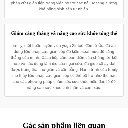
pháp cứu gián tiếp trong việc hỗ trợ các nỗ lực tăng cường
khả năng sinh sản tự nhiên.
Giảm căng thẳng và nâng cao sức khỏe tổng thể
Emily, một huấn luyện viên yoga 28 tuổi đến từ Úc, đã áp
dụng liệu pháp cứu gián tiếp để kiểm soát mức độ căng
thẳng của mình. Cách tiếp cận toàn diện của chúng tôi, kết
hợp với tác dụng làm dịu của ngải cứu, đã giúp cô ấy đạt
được trạng thái thư giãn và cân bằng. Hành trình của Emily
cho thấy liệu pháp cứu gián tiếp có thể bổ trợ như thế nào
cho các phương pháp chăm sóc sức khỏe hiện đại, từ đó
nâng cao sức khỏe tinh thần và cảm xúc.
Các sản phẩm liên quan