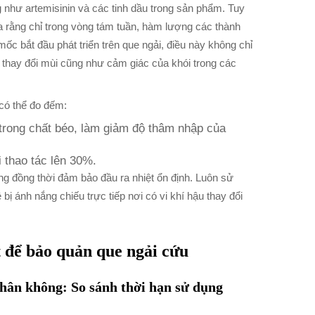
 như artemisinin và các tinh dầu trong sản phẩm. Tuy
ra rằng chỉ trong vòng tám tuần, hàm lượng các thành
 bắt đầu phát triển trên que ngải, điều này không chỉ
 thay đổi mùi cũng như cảm giác của khói trong các
có thể đo đếm:
trong chất béo, làm giảm độ thâm nhập của
 thao tác lên 30%.
áng đồng thời đảm bảo đầu ra nhiệt ổn định. Luôn sử
 ánh nắng chiếu trực tiếp nơi có vi khí hậu thay đổi
t để bảo quản que ngải cứu
hân không: So sánh thời hạn sử dụng