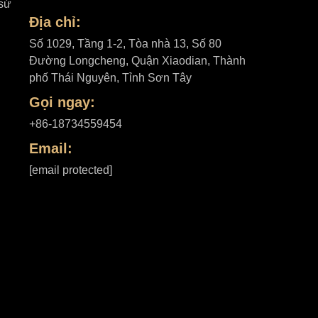
sứ
Địa chỉ:
Số 1029, Tầng 1-2, Tòa nhà 13, Số 80
Đường Longcheng, Quận Xiaodian, Thành
phố Thái Nguyên, Tỉnh Sơn Tây
Gọi ngay:
+86-18734559454
Email:
[email protected]