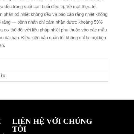
à đều trong suốt các buổi điều trị. Về mặt thực tế,
đến phân bố nhiệt không đều và báo cáo rằng nhiệt không
 rõ ràng — bệnh nhân chỉ cảm nhận được khoảng 59%
 cơ thể đối với liệu pháp nhiệt phụ thuộc vào các mẫu
u dài hạn. Điều kiện bảo quản tốt không chỉ là một tiện
ào.
ứu.
M
LIÊN HỆ VỚI CHÚNG
TÔI