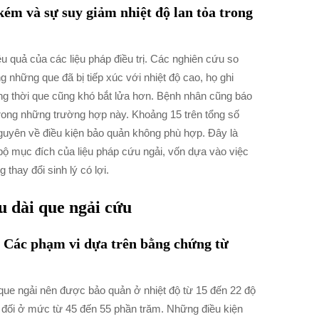
kém và sự suy giảm nhiệt độ lan tỏa trong
 quả của các liệu pháp điều trị. Các nghiên cứu so
 những que đã bị tiếp xúc với nhiệt độ cao, họ ghi
ồng thời que cũng khó bắt lửa hơn. Bệnh nhân cũng báo
ong những trường hợp này. Khoảng 15 trên tổng số
nguyên về điều kiện bảo quản không phù hợp. Đây là
bộ mục đích của liệu pháp cứu ngải, vốn dựa vào việc
thay đổi sinh lý có lợi.
u dài que ngải cứu
 Các phạm vi dựa trên bằng chứng từ
ue ngải nên được bảo quản ở nhiệt độ từ 15 đến 22 độ
g đối ở mức từ 45 đến 55 phần trăm. Những điều kiện