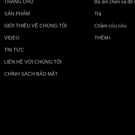
TRANG CHỦ
Bộ ấm chén và đồ 
SẢN PHẨM
Trà
GIỚI THIỆU VỀ CHÚNG TÔI
Châm cứu cứu
VIDEO
THÊM+
TIN TỨC
LIÊN HỆ VỚI CHÚNG TÔI
CHÍNH SÁCH BẢO MẬT