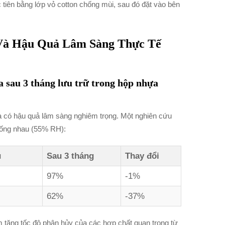
c tiên bằng lớp vỏ cotton chống mùi, sau đó đặt vào bên
Và Hậu Quả Lâm Sàng Thực Tế
 sau 3 tháng lưu trữ trong hộp nhựa
và có hậu quả lâm sàng nghiêm trọng. Một nghiên cứu
giống nhau (55% RH):
u
Sau 3 tháng
Thay đổi
97%
-1%
62%
-37%
m tăng tốc độ phân hủy của các hợp chất quan trọng từ