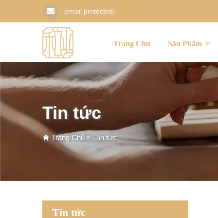
[email protected]
Trang Chủ
Sản Phẩm
Tin tức
Trang Chủ
>
Tin tức
Tin tức