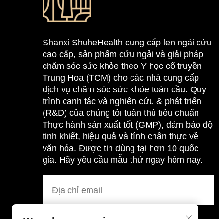
Shanxi ShuheHealth cung cấp len ngải cứu
cao cấp, sản phẩm cứu ngải và giải pháp
chăm sóc sức khỏe theo Y học cổ truyền
Trung Hoa (TCM) cho các nhà cung cấp
dịch vụ chăm sóc sức khỏe toàn cầu. Quy
trình canh tác và nghiên cứu & phát triển
(R&D) của chúng tôi tuân thủ tiêu chuẩn
Thực hành sản xuất tốt (GMP), đảm bảo độ
tinh khiết, hiệu quả và tính chân thực về
văn hóa. Được tin dùng tại hơn 10 quốc
gia. Hãy yêu cầu mẫu thử ngay hôm nay.