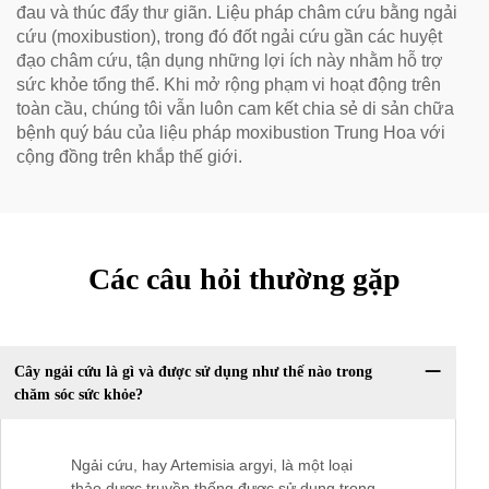
đau và thúc đẩy thư giãn. Liệu pháp châm cứu bằng ngải
cứu (moxibustion), trong đó đốt ngải cứu gần các huyệt
đạo châm cứu, tận dụng những lợi ích này nhằm hỗ trợ
sức khỏe tổng thể. Khi mở rộng phạm vi hoạt động trên
toàn cầu, chúng tôi vẫn luôn cam kết chia sẻ di sản chữa
bệnh quý báu của liệu pháp moxibustion Trung Hoa với
cộng đồng trên khắp thế giới.
Các câu hỏi thường gặp
Cây ngải cứu là gì và được sử dụng như thế nào trong
chăm sóc sức khỏe?
Ngải cứu, hay Artemisia argyi, là một loại
thảo dược truyền thống được sử dụng trong