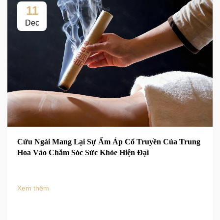
11
Dec
Cứu Ngải Mang Lại Sự Ấm Áp Cổ Truyền Của Trung
Hoa Vào Chăm Sóc Sức Khỏe Hiện Đại
Xem thêm