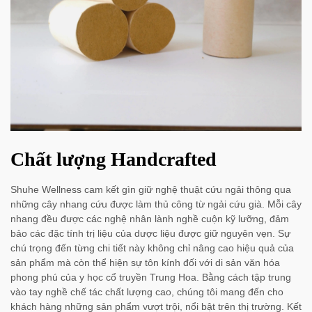
Chất lượng Handcrafted
Shuhe Wellness cam kết gìn giữ nghệ thuật cứu ngải thông qua
những cây nhang cứu được làm thủ công từ ngải cứu già. Mỗi cây
nhang đều được các nghệ nhân lành nghề cuộn kỹ lưỡng, đảm
bảo các đặc tính trị liệu của dược liệu được giữ nguyên vẹn. Sự
chú trọng đến từng chi tiết này không chỉ nâng cao hiệu quả của
sản phẩm mà còn thể hiện sự tôn kính đối với di sản văn hóa
phong phú của y học cổ truyền Trung Hoa. Bằng cách tập trung
vào tay nghề chế tác chất lượng cao, chúng tôi mang đến cho
khách hàng những sản phẩm vượt trội, nổi bật trên thị trường. Kết