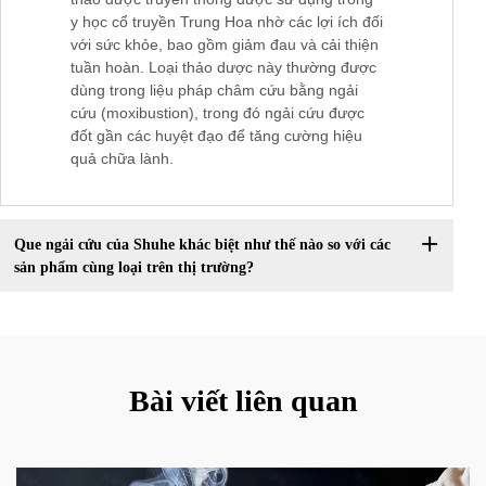
y học cổ truyền Trung Hoa nhờ các lợi ích đối
với sức khỏe, bao gồm giảm đau và cải thiện
tuần hoàn. Loại thảo dược này thường được
dùng trong liệu pháp châm cứu bằng ngải
cứu (moxibustion), trong đó ngải cứu được
đốt gần các huyệt đạo để tăng cường hiệu
quả chữa lành.
Que ngải cứu của Shuhe khác biệt như thế nào so với các
sản phẩm cùng loại trên thị trường?
Bài viết liên quan