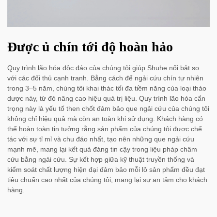
Được ủ chín tới độ hoàn hảo
Quy trình lão hóa độc đáo của chúng tôi giúp Shuhe nổi bật so
với các đối thủ cạnh tranh. Bằng cách để ngải cứu chín tự nhiên
trong 3–5 năm, chúng tôi khai thác tối đa tiềm năng của loại thảo
dược này, từ đó nâng cao hiệu quả trị liệu. Quy trình lão hóa cẩn
trọng này là yếu tố then chốt đảm bảo que ngải cứu của chúng tôi
không chỉ hiệu quả mà còn an toàn khi sử dụng. Khách hàng có
thể hoàn toàn tin tưởng rằng sản phẩm của chúng tôi được chế
tác với sự tỉ mỉ và chu đáo nhất, tạo nên những que ngải cứu
mạnh mẽ, mang lại kết quả đáng tin cậy trong liệu pháp châm
cứu bằng ngải cứu. Sự kết hợp giữa kỹ thuật truyền thống và
kiểm soát chất lượng hiện đại đảm bảo mỗi lô sản phẩm đều đạt
tiêu chuẩn cao nhất của chúng tôi, mang lại sự an tâm cho khách
hàng.