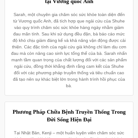
tại Vương quốc Anh
Sarah, một chuyên gia chăm sóc sức khỏe toàn diện đến
từ Vương quốc Anh, đã tích hợp que ngải cứu của Shuhe
vào quy trình chăm sóc sức khỏe hàng ngày nhằm giảm
đau mãn tính. Sau khi sử dụng đều đặn, bà báo cáo mức
độ khó chịu giảm đáng kể và khả năng vận động được cải
thiện. Các đặc tính của ngải cứu già không chỉ làm dịu cơn
đau mà còn nâng cao sinh lực tổng thể của bà. Sarah nhấn
mạnh tầm quan trọng của chất lượng đối với các sản phẩm
ngải cứu, đồng thời khẳng định rằng cam kết của Shuhe
đối với các phương pháp truyền thống và tiêu chuẩn cao
đã tạo nên sự khác biệt lớn trong hành trình hồi phục của
bà.
Phương Pháp Chữa Bệnh Truyền Thống Trong
Đời Sống Hiện Đại
Tại Nhật Bản, Kenji – một huấn luyện viên chăm sóc sức