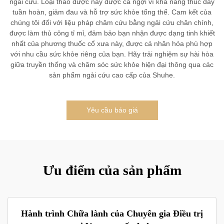
ngải cứu. Loại thảo dược này được ca ngợi vì khả năng thúc đẩy
tuần hoàn, giảm đau và hỗ trợ sức khỏe tổng thể. Cam kết của
chúng tôi đối với liệu pháp châm cứu bằng ngải cứu chân chính,
được làm thủ công tỉ mỉ, đảm bảo bạn nhận được dạng tinh khiết
nhất của phương thuốc cổ xưa này, được cá nhân hóa phù hợp
với nhu cầu sức khỏe riêng của bạn. Hãy trải nghiệm sự hài hòa
giữa truyền thống và chăm sóc sức khỏe hiện đại thông qua các
sản phẩm ngải cứu cao cấp của Shuhe.
Yêu cầu báo giá
Ưu điểm của sản phẩm
Hành trình Chữa lành của Chuyên gia Điều trị