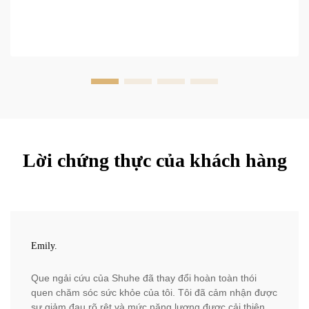
Lời chứng thực của khách hàng
Emily.
Que ngải cứu của Shuhe đã thay đổi hoàn toàn thói
quen chăm sóc sức khỏe của tôi. Tôi đã cảm nhận được
sự giảm đau rõ rệt và mức năng lượng được cải thiện