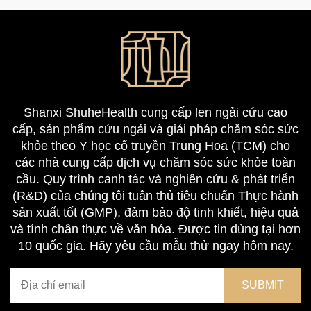
Shanxi ShuheHealth cung cấp len ngải cứu cao
cấp, sản phẩm cứu ngải và giải pháp chăm sóc sức
khỏe theo Y học cổ truyền Trung Hoa (TCM) cho
các nhà cung cấp dịch vụ chăm sóc sức khỏe toàn
cầu. Quy trình canh tác và nghiên cứu & phát triển
(R&D) của chúng tôi tuân thủ tiêu chuẩn Thực hành
sản xuất tốt (GMP), đảm bảo độ tinh khiết, hiệu quả
và tính chân thực về văn hóa. Được tin dùng tại hơn
10 quốc gia. Hãy yêu cầu mẫu thử ngay hôm nay.