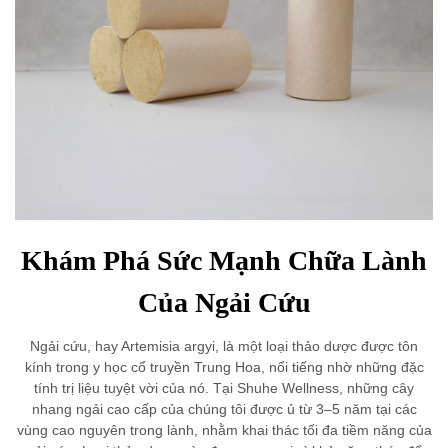
Khám Phá Sức Mạnh Chữa Lành
Của Ngải Cứu
Ngải cứu, hay Artemisia argyi, là một loại thảo dược được tôn
kính trong y học cổ truyền Trung Hoa, nổi tiếng nhờ những đặc
tính trị liệu tuyệt vời của nó. Tại Shuhe Wellness, những cây
nhang ngải cao cấp của chúng tôi được ủ từ 3–5 năm tại các
vùng cao nguyên trong lành, nhằm khai thác tối đa tiềm năng của