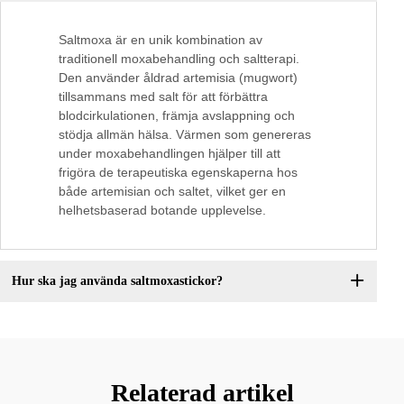
Saltmoxa är en unik kombination av
traditionell moxabehandling och saltterapi.
Den använder åldrad artemisia (mugwort)
tillsammans med salt för att förbättra
blodcirkulationen, främja avslappning och
stödja allmän hälsa. Värmen som genereras
under moxabehandlingen hjälper till att
frigöra de terapeutiska egenskaperna hos
både artemisian och saltet, vilket ger en
helhetsbaserad botande upplevelse.
Hur ska jag använda saltmoxastickor?
Relaterad artikel