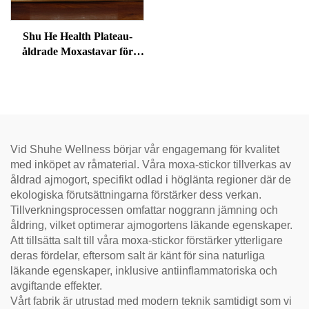
Shu He Health Plateau-
åldrade Moxastavar för
välbefinnande,
fuktreducering och
meridianvärme
Vid Shuhe Wellness börjar vår engagemang för kvalitet
med inköpet av råmaterial. Våra moxa-stickor tillverkas av
åldrad ajmogort, specifikt odlad i höglänta regioner där de
ekologiska förutsättningarna förstärker dess verkan.
Tillverkningsprocessen omfattar noggrann jämning och
åldring, vilket optimerar ajmogortens läkande egenskaper.
Att tillsätta salt till våra moxa-stickor förstärker ytterligare
deras fördelar, eftersom salt är känt för sina naturliga
läkande egenskaper, inklusive antiinflammatoriska och
avgiftande effekter.
Vårt fabrik är utrustad med modern teknik samtidigt som vi