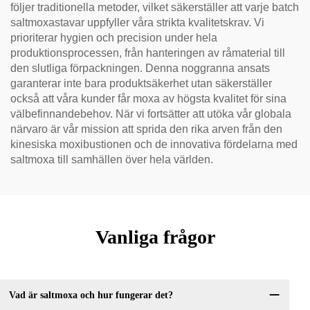
följer traditionella metoder, vilket säkerställer att varje batch
saltmoxastavar uppfyller våra strikta kvalitetskrav. Vi
prioriterar hygien och precision under hela
produktionsprocessen, från hanteringen av råmaterial till
den slutliga förpackningen. Denna noggranna ansats
garanterar inte bara produktsäkerhet utan säkerställer
också att våra kunder får moxa av högsta kvalitet för sina
välbefinnandebehov. När vi fortsätter att utöka vår globala
närvaro är vår mission att sprida den rika arven från den
kinesiska moxibustionen och de innovativa fördelarna med
saltmoxa till samhällen över hela världen.
Vanliga frågor
Vad är saltmoxa och hur fungerar det?