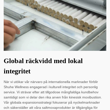
Global räckvidd med lokal
integritet
När vi utökar vår närvaro på internationella marknader förblir
Shuhe Wellness engagerad i kulturell integritet och personlig
service. Vi strävar efter att tillgodose mångfaldiga kundbehov
samtidigt som vi delar den rika arven från kinesisk moxibustion.
Vår globala expansionsstrategi fokuserar på nyckelmarknader
och säkerställer att våra saltmoxaprodukter är tillgängliga för