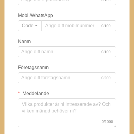
0/100
Mobil/WhatsApp
Code
0/100
Namn
0/100
Företagsnamn
0/200
Meddelande
0/1000