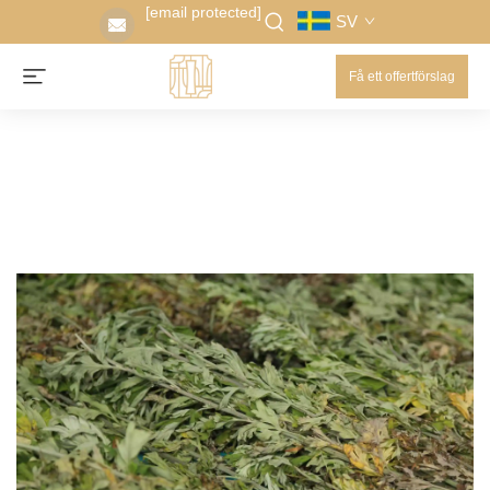
[email protected]
SV
Få ett offertförslag