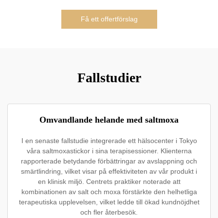
Få ett offertförslag
Fallstudier
Omvandlande helande med saltmoxa
I en senaste fallstudie integrerade ett hälsocenter i Tokyo
våra saltmoxastickor i sina terapisessioner. Klienterna
rapporterade betydande förbättringar av avslappning och
smärtlindring, vilket visar på effektiviteten av vår produkt i
en klinisk miljö. Centrets praktiker noterade att
kombinationen av salt och moxa förstärkte den helhetliga
terapeutiska upplevelsen, vilket ledde till ökad kundnöjdhet
och fler återbesök.