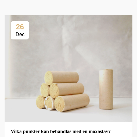
26
Dec
Vilka punkter kan behandlas med en moxastav?