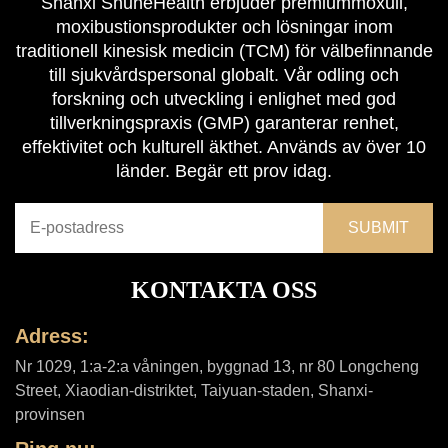
Shanxi ShuheHealth erbjuder premiummoxull,
moxibustionsprodukter och lösningar inom
traditionell kinesisk medicin (TCM) för välbefinnande
till sjukvårdspersonal globalt. Vår odling och
forskning och utveckling i enlighet med god
tillverkningspraxis (GMP) garanterar renhet,
effektivitet och kulturell äkthet. Används av över 10
länder. Begär ett prov idag.
KONTAKTA OSS
Adress:
Nr 1029, 1:a-2:a våningen, byggnad 13, nr 80 Longcheng
Street, Xiaodian-distriktet, Taiyuan-staden, Shanxi-
provinsen