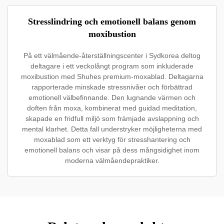
Stresslindring och emotionell balans genom
moxibustion
På ett välmående-återställningscenter i Sydkorea deltog
deltagare i ett veckolångt program som inkluderade
moxibustion med Shuhes premium-moxablad. Deltagarna
rapporterade minskade stressnivåer och förbättrad
emotionell välbefinnande. Den lugnande värmen och
doften från moxa, kombinerat med guidad meditation,
skapade en fridfull miljö som främjade avslappning och
mental klarhet. Detta fall understryker möjligheterna med
moxablad som ett verktyg för stresshantering och
emotionell balans och visar på dess mångsidighet inom
moderna välmåendepraktiker.