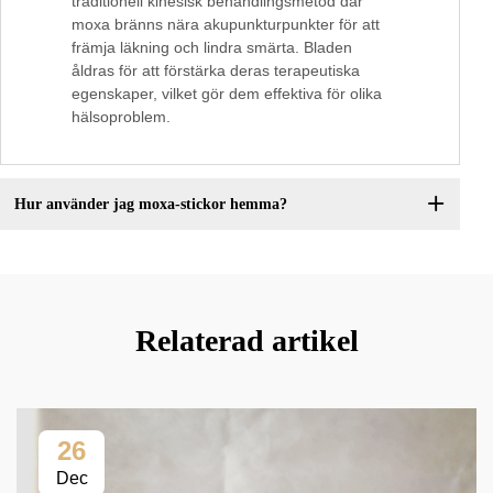
traditionell kinesisk behandlingsmetod där
moxa bränns nära akupunkturpunkter för att
främja läkning och lindra smärta. Bladen
åldras för att förstärka deras terapeutiska
egenskaper, vilket gör dem effektiva för olika
hälsoproblem.
Hur använder jag moxa-stickor hemma?
Relaterad artikel
26
Dec