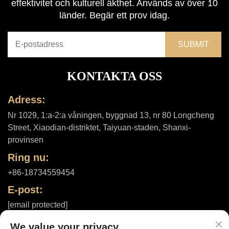
effektivitet och kulturell äkthet. Används av över 10
länder. Begär ett prov idag.
KONTAKTA OSS
Adress:
Nr 1029, 1:a-2:a våningen, byggnad 13, nr 80 Longcheng
Street, Xiaodian-distriktet, Taiyuan-staden, Shanxi-
provinsen
Ring nu:
+86-18734559454
E-post:
[email protected]
We value your privacy