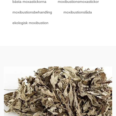
bästa moxastickorna
moxibustionsmoxastickor
moxibustionsbehandling
moxibustionslåda
ekologisk moxibustion