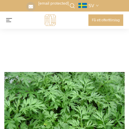
[email protected]
SV
Få ett offertförslag