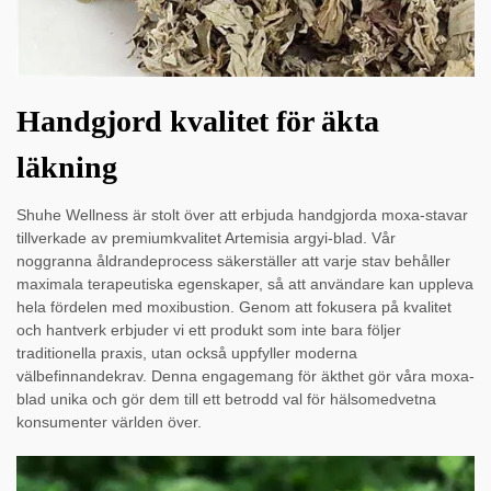
Handgjord kvalitet för äkta
läkning
Shuhe Wellness är stolt över att erbjuda handgjorda moxa-stavar
tillverkade av premiumkvalitet Artemisia argyi-blad. Vår
noggranna åldrandeprocess säkerställer att varje stav behåller
maximala terapeutiska egenskaper, så att användare kan uppleva
hela fördelen med moxibustion. Genom att fokusera på kvalitet
och hantverk erbjuder vi ett produkt som inte bara följer
traditionella praxis, utan också uppfyller moderna
välbefinnandekrav. Denna engagemang för äkthet gör våra moxa-
blad unika och gör dem till ett betrodd val för hälsomedvetna
konsumenter världen över.