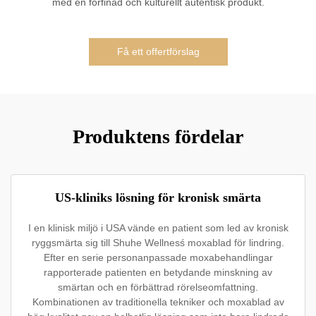
med en förfinad och kulturellt autentisk produkt.
Få ett offertförslag
Produktens fördelar
US-kliniks lösning för kronisk smärta
I en klinisk miljö i USA vände en patient som led av kronisk
ryggsmärta sig till Shuhe Wellnesś moxablad för lindring.
Efter en serie personanpassade moxabehandlingar
rapporterade patienten en betydande minskning av
smärtan och en förbättrad rörelseomfattning.
Kombinationen av traditionella tekniker och moxablad av