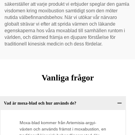
säkerställer att varje produkt vi erbjuder speglar den gamla
visdomen kring moxibustion samtidigt som den möter
nutida välbefinnandsbehov. När vi utökar vår närvaro
globalt strävar vi efter att sprida värmen och läkande
egenskaperna hos våra moxablad till samhällen runtom i
världen, och därmed främja en djupare förståelse för
traditionell kinesisk medicin och dess fördelar.
Vanliga frågor
Vad är moxa-blad och hur används de?
Moxa-blad kommer från Artemisia-argyi-
växten och används främst i moxabustion, en