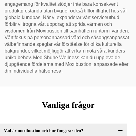
engagemang för kvalitet stödjer inte bara konsekvent
produktprestanda utan bygger också tillförlitlighet hos vår
globala kundbas. När vi expanderar vårt serviceutbud
förblir vi trogna vårt uppdrag att sprida värmen och
visdomen från Moxibustion till samhällen runtom i världen.
Vårt fokus på personanpassad vård och säsongsanpassat
välbefinnande speglar vår förståelse för olika kulturella
bakgrunder, vilket möjliggör att vi kan möta våra kunders
unika behov. Med Shuhe Wellness kan du uppleva de
djupgående fördelarna med Moxibustion, anpassade efter
din individuella hälsorresa.
Vanliga frågor
Vad är moxibustion och hur fungerar den?