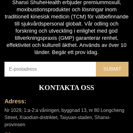
Shanxi ShuheHealth erbjuder premiummoxull,
moxibustionsprodukter och lösningar inom
traditionell kinesisk medicin (TCM) för välbefinnande
till sjukvårdspersonal globalt. Vår odling och
forskning och utveckling i enlighet med god
tillverkningspraxis (GMP) garanterar renhet,
effektivitet och kulturell äkthet. Används av över 10
länder. Begär ett prov idag.
KONTAKTA OSS
Adress:
Nr 1029, 1:a-2:a våningen, byggnad 13, nr 80 Longcheng
Street, Xiaodian-distriktet, Taiyuan-staden, Shanxi-
provinsen