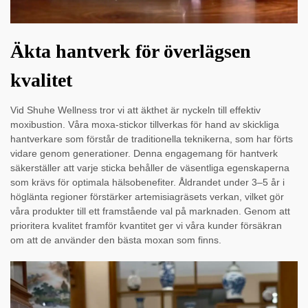
Äkta hantverk för överlägsen
kvalitet
Vid Shuhe Wellness tror vi att äkthet är nyckeln till effektiv
moxibustion. Våra moxa-stickor tillverkas för hand av skickliga
hantverkare som förstår de traditionella teknikerna, som har förts
vidare genom generationer. Denna engagemang för hantverk
säkerställer att varje sticka behåller de väsentliga egenskaperna
som krävs för optimala hälsobenefiter. Åldrandet under 3–5 år i
höglänta regioner förstärker artemisiagräsets verkan, vilket gör
våra produkter till ett framstående val på marknaden. Genom att
prioritera kvalitet framför kvantitet ger vi våra kunder försäkran
om att de använder den bästa moxan som finns.