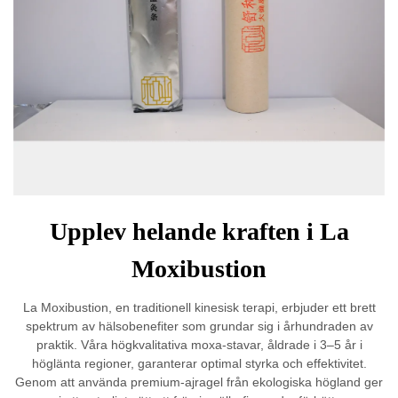
Upplev helande kraften i La
Moxibustion
La Moxibustion, en traditionell kinesisk terapi, erbjuder ett brett
spektrum av hälsobenefiter som grundar sig i århundraden av
praktik. Våra högkvalitativa moxa-stavar, åldrade i 3–5 år i
höglänta regioner, garanterar optimal styrka och effektivitet.
Genom att använda premium-ajragel från ekologiska högland ger