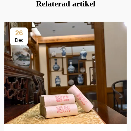
Relaterad artikel
26
Dec