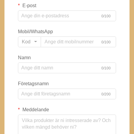
E-post
0/100
Mobil/WhatsApp
Kod
0/100
Namn
0/100
Företagsnamn
0/200
Meddelande