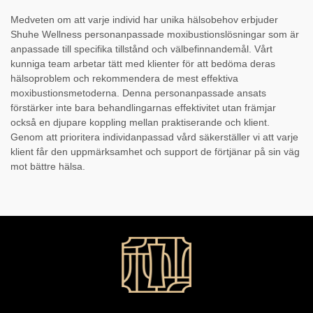
Medveten om att varje individ har unika hälsobehov erbjuder
Shuhe Wellness personanpassade moxibustionslösningar som är
anpassade till specifika tillstånd och välbefinnandemål. Vårt
kunniga team arbetar tätt med klienter för att bedöma deras
hälsoproblem och rekommendera de mest effektiva
moxibustionsmetoderna. Denna personanpassade ansats
förstärker inte bara behandlingarnas effektivitet utan främjar
också en djupare koppling mellan praktiserande och klient.
Genom att prioritera individanpassad vård säkerställer vi att varje
klient får den uppmärksamhet och support de förtjänar på sin väg
mot bättre hälsa.