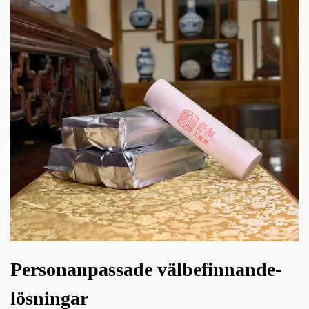
Personanpassade välbefinnande-
lösningar