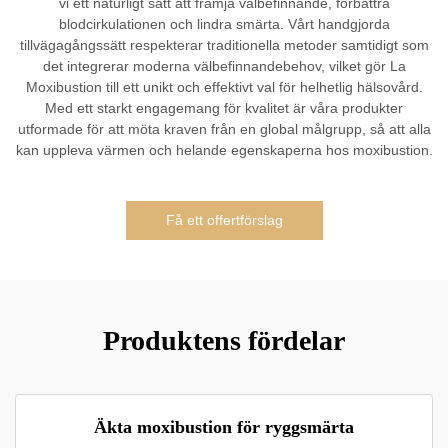
vi ett naturligt sätt att främja välbefinnande, förbättra
blodcirkulationen och lindra smärta. Vårt handgjorda
tillvägagångssätt respekterar traditionella metoder samtidigt som
det integrerar moderna välbefinnandebehov, vilket gör La
Moxibustion till ett unikt och effektivt val för helhetlig hälsovård.
Med ett starkt engagemang för kvalitet är våra produkter
utformade för att möta kraven från en global målgrupp, så att alla
kan uppleva värmen och helande egenskaperna hos moxibustion.
Få ett offertförslag
Produktens fördelar
Äkta moxibustion för ryggsmärta