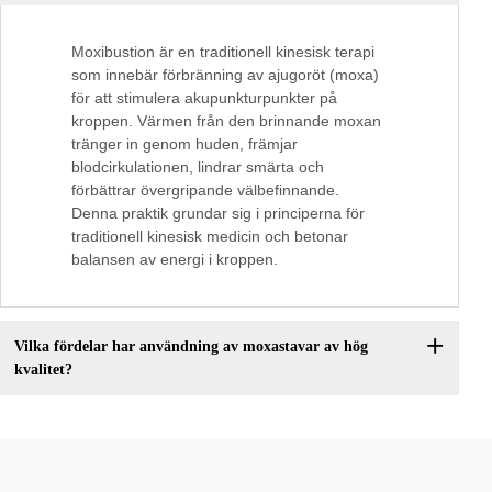
Moxibustion är en traditionell kinesisk terapi
som innebär förbränning av ajugoröt (moxa)
för att stimulera akupunkturpunkter på
kroppen. Värmen från den brinnande moxan
tränger in genom huden, främjar
blodcirkulationen, lindrar smärta och
förbättrar övergripande välbefinnande.
Denna praktik grundar sig i principerna för
traditionell kinesisk medicin och betonar
balansen av energi i kroppen.
Vilka fördelar har användning av moxastavar av hög
kvalitet?