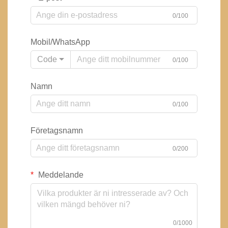
0/100
Mobil/WhatsApp
Code
0/100
Namn
0/100
Företagsnamn
0/200
Meddelande
0/1000