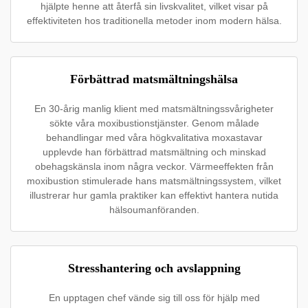
hjälpte henne att återfå sin livskvalitet, vilket visar på
effektiviteten hos traditionella metoder inom modern hälsa.
Förbättrad matsmältningshälsa
En 30-årig manlig klient med matsmältningssvårigheter
sökte våra moxibustionstjänster. Genom målade
behandlingar med våra högkvalitativa moxastavar
upplevde han förbättrad matsmältning och minskad
obehagskänsla inom några veckor. Värmeeffekten från
moxibustion stimulerade hans matsmältningssystem, vilket
illustrerar hur gamla praktiker kan effektivt hantera nutida
hälsoumanföranden.
Stresshantering och avslappning
En upptagen chef vände sig till oss för hjälp med