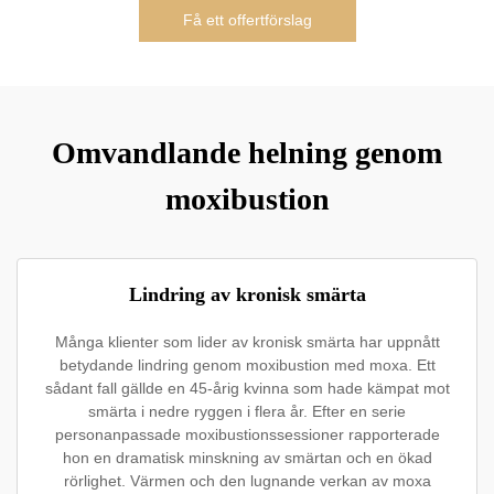
Få ett offertförslag
Omvandlande helning genom
moxibustion
Lindring av kronisk smärta
Många klienter som lider av kronisk smärta har uppnått
betydande lindring genom moxibustion med moxa. Ett
sådant fall gällde en 45-årig kvinna som hade kämpat mot
smärta i nedre ryggen i flera år. Efter en serie
personanpassade moxibustionssessioner rapporterade
hon en dramatisk minskning av smärtan och en ökad
rörlighet. Värmen och den lugnande verkan av moxa