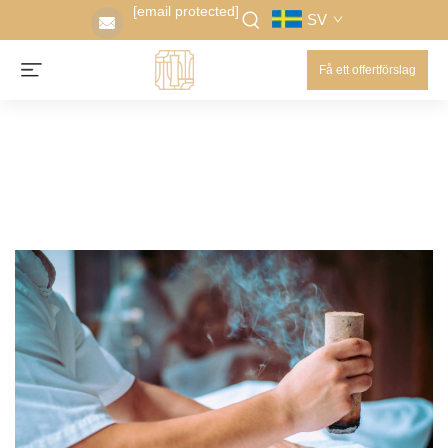
[email protected]
SV
Få ett offertförslag