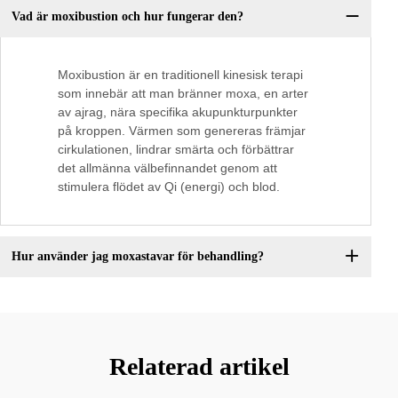
Vad är moxibustion och hur fungerar den?
Moxibustion är en traditionell kinesisk terapi
som innebär att man bränner moxa, en arter
av ajrag, nära specifika akupunkturpunkter
på kroppen. Värmen som genereras främjar
cirkulationen, lindrar smärta och förbättrar
det allmänna välbefinnandet genom att
stimulera flödet av Qi (energi) och blod.
Hur använder jag moxastavar för behandling?
Relaterad artikel