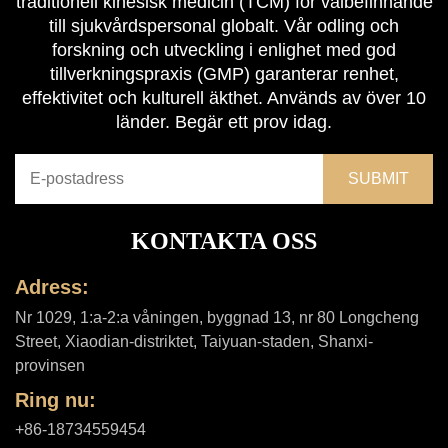
traditionell kinesisk medicin (TCM) för välbefinnande
till sjukvårdspersonal globalt. Vår odling och
forskning och utveckling i enlighet med god
tillverkningspraxis (GMP) garanterar renhet,
effektivitet och kulturell äkthet. Används av över 10
länder. Begär ett prov idag.
KONTAKTA OSS
Adress:
Nr 1029, 1:a-2:a våningen, byggnad 13, nr 80 Longcheng
Street, Xiaodian-distriktet, Taiyuan-staden, Shanxi-
provinsen
Ring nu:
+86-18734559454