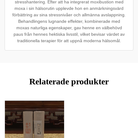
stresshantering. Efter att ha integrerat moxibustion med
moxa i sin hälsorutin upplevde hon en anmärkningsvärd
förbättring av sina stressnivåer och allmänna avslappning.
Behandlingens lugnande effekter, kombinerade med
moxas naturliga egenskaper, gav henne en välbehövd
paus från hennes hektiska livsstil, vilket bevisar värdet av
traditionella terapier för att uppnå moderna hälsomål.
Relaterade produkter