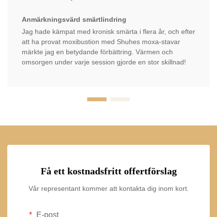
Anmärkningsvärd smärtlindring
Jag hade kämpat med kronisk smärta i flera år, och efter
att ha provat moxibustion med Shuhes moxa-stavar
märkte jag en betydande förbättring. Värmen och
omsorgen under varje session gjorde en stor skillnad!
Få ett kostnadsfritt offertförslag
Vår representant kommer att kontakta dig inom kort.
E-post