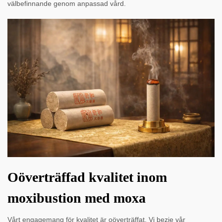
välbefinnande genom anpassad vård.
Oöverträffad kvalitet inom
moxibustion med moxa
Vårt engagemang för kvalitet är oöverträffat. Vi bezie vår