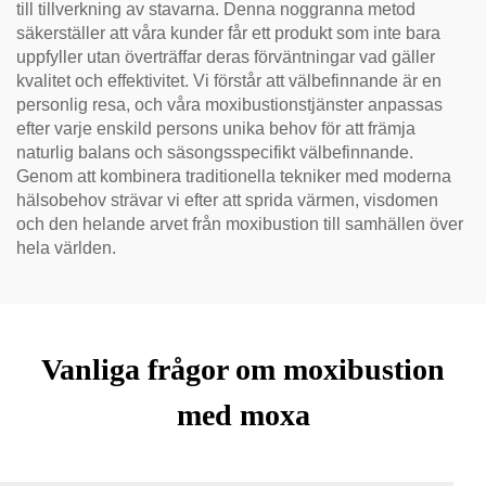
till tillverkning av stavarna. Denna noggranna metod
säkerställer att våra kunder får ett produkt som inte bara
uppfyller utan överträffar deras förväntningar vad gäller
kvalitet och effektivitet. Vi förstår att välbefinnande är en
personlig resa, och våra moxibustionstjänster anpassas
efter varje enskild persons unika behov för att främja
naturlig balans och säsongsspecifikt välbefinnande.
Genom att kombinera traditionella tekniker med moderna
hälsobehov strävar vi efter att sprida värmen, visdomen
och den helande arvet från moxibustion till samhällen över
hela världen.
Vanliga frågor om moxibustion
med moxa