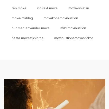
ren moxa
indirekt moxa
moxa-shiatsu
moxa-middag
moxakonemoxibustion
hur man använder moxa
mild moxibustion
bästa moxastickorna
moxibustionsmoxastickor