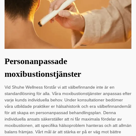
Personanpassade
moxibustionstjänster
Vid Shuhe Wellness förstår vi att välbefinnande inte är en
standardlösning för alla. Våra moxibustionstjänster anpassas efter
varje kunds individuella behov. Under konsultationer bedömer
våra utbildade praktiker er hälsahistorik och era välbefinnandemål
för att skapa en personanpassad behandlingsplan. Denna
individuella ansats säkerställer att ni får maximala fördelar av
moxibustionen, att specifika hälsoproblem hanteras och att allmän
balans främjas. Vårt mål är att stärka er på er väg mot bättre